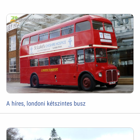
A híres, londoni kétszintes busz