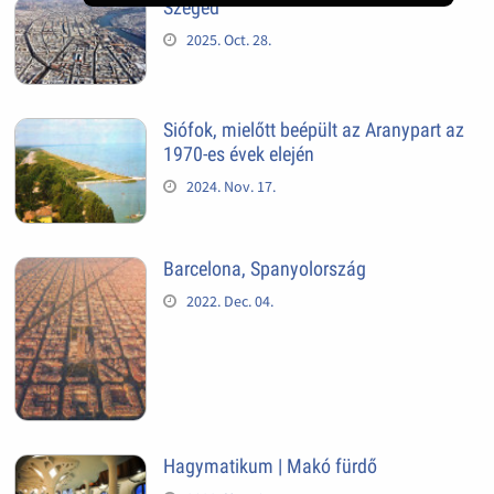
Szeged
2025. Oct. 28.
Siófok, mielőtt beépült az Aranypart az
1970-es évek elején
2024. Nov. 17.
Barcelona, Spanyolország
2022. Dec. 04.
Hagymatikum | Makó fürdő