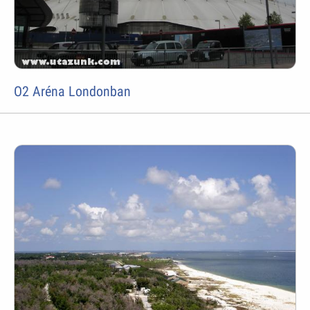
O2 Aréna Londonban