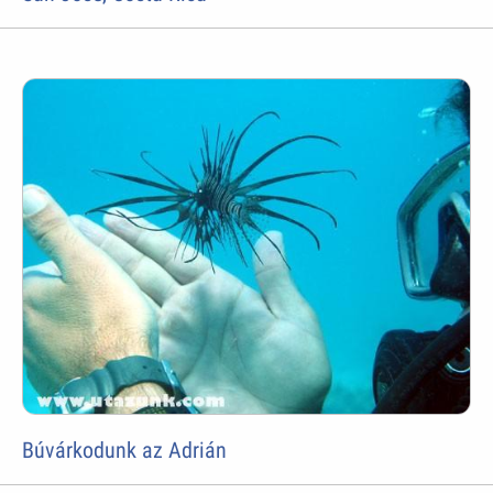
Búvárkodunk az Adrián