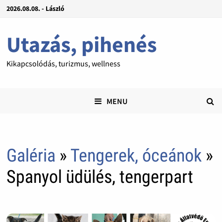
2026.08.08. - László
Utazás, pihenés
Kikapcsolódás, turizmus, wellness
MENU
Galéria
»
Tengerek, óceánok
»
Spanyol üdülés, tengerpart