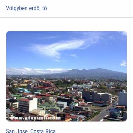
Völgyben erdő, tó
San Jose, Costa Rica