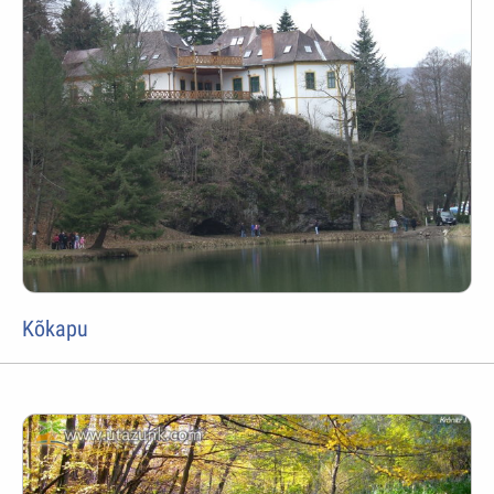
Kõkapu