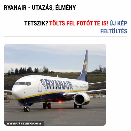
RYANAIR - UTAZÁS, ÉLMÉNY
TETSZIK?
TÖLTS FEL FOTÓT TE IS!
ÚJ KÉP
FELTÖLTÉS