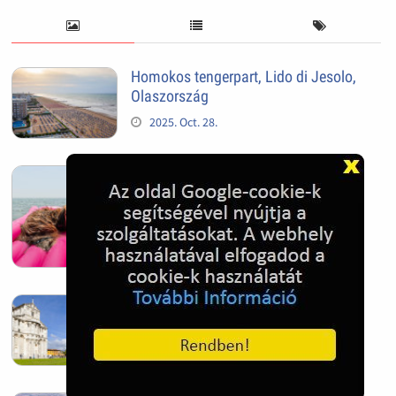
Homokos tengerpart, Lido di Jesolo,
Olaszország
2025. Oct. 28.
Tengeri kutya - Jesolo, Olaszország
2025. Oct. 28.
Pisai ferde torony
2025. Oct. 28.