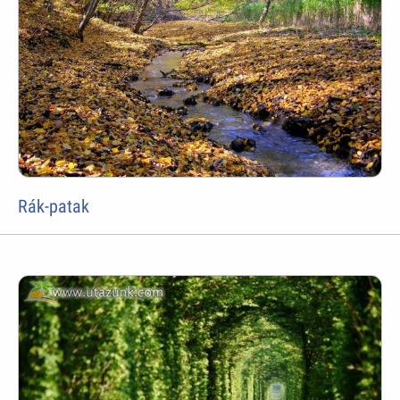
Rák-patak