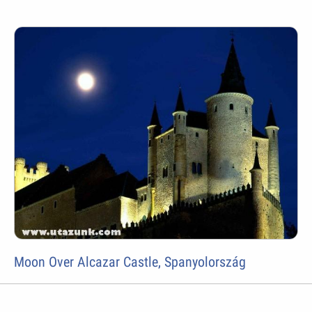
Moon Over Alcazar Castle, Spanyolország