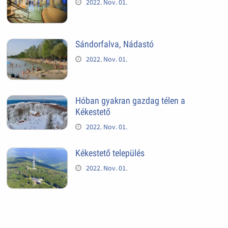
2022. Nov. 01.
Sándorfalva, Nádastó
2022. Nov. 01.
Hóban gyakran gazdag télen a
Kékestető
2022. Nov. 01.
Kékestető település
2022. Nov. 01.