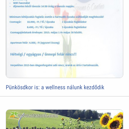
Pünkösdkor is: a wellness nálunk kezdődik