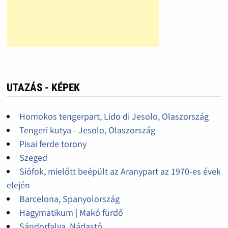
UTAZÁS - KÉPEK
Homokos tengerpart, Lido di Jesolo, Olaszország
Tengeri kutya - Jesolo, Olaszország
Pisai ferde torony
Szeged
Siófok, mielőtt beépült az Aranypart az 1970-es évek
elején
Barcelona, Spanyolország
Hagymatikum | Makó fürdő
Sándorfalva, Nádastó