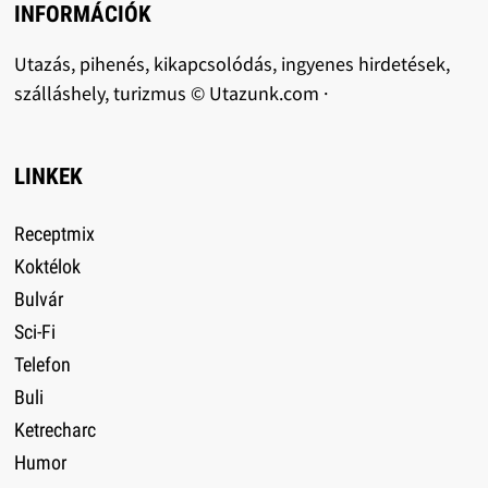
INFORMÁCIÓK
Utazás, pihenés, kikapcsolódás, ingyenes hirdetések,
szálláshely, turizmus © Utazunk.com ·
LINKEK
Receptmix
Koktélok
Bulvár
Sci-Fi
Telefon
Buli
Ketrecharc
Humor