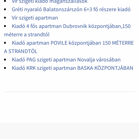
Vir szigeti kiadó magánszállások
Gréti nyaraló Balatonszárszón 6+3 fő részere kiadó
Vir szigeti apartman
Kiadó 4 fős apartman Dubrovnik központjában,150
méterre a strandtól
Kiadó apartman POVILE központjában 150 MÉTERRE
A STRANDTÓL
Kiadó PAG szigeti apartman Novalja városában
Kiadó KRK szigeti apartman BASKA KÖZPONTJÁBAN