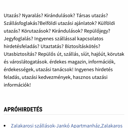
Utazás? Nyaralás? Kirándulások? Társas utazás?
Szállásfoglakás?Belföldi utazási ajánlatok? Külföldi
utazás? Körutazások? Kirándulások? Repülőjegy?
Jegyfoglalás? Ingyenes szállással kapcsolatos
hirdetésfeladás? Utaztatás? Biztosításkötés?
Utasbiztosítás? Repülős út, szállás, síút, hajóút, körutak
és városlátogatások. érdekes magazin, információk,
érdekességek, utazási tanácsok! Ingyenes hirdetés
feladás, utazási kedvezmények, hasznos utazási
információk!
APRÓHIRDETÉS
Zalakarosi szállások-Jankó Apartmanház,Zalakaros