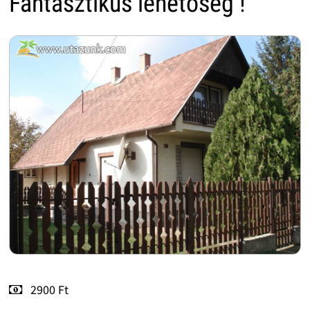
Fantasztikus lehetőség !
2900 Ft