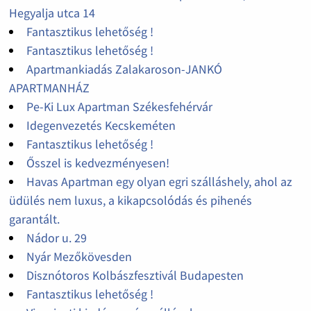
Hegyalja utca 14
Fantasztikus lehetőség !
Fantasztikus lehetőség !
Apartmankiadás Zalakaroson-JANKÓ
APARTMANHÁZ
Pe-Ki Lux Apartman Székesfehérvár
Idegenvezetés Kecskeméten
Fantasztikus lehetőség !
Ősszel is kedvezményesen!
Havas Apartman egy olyan egri szálláshely, ahol az
üdülés nem luxus, a kikapcsolódás és pihenés
garantált.
Nádor u. 29
Nyár Mezőkövesden
Disznótoros Kolbászfesztivál Budapesten
Fantasztikus lehetőség !