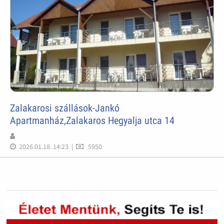
Zalakarosi szállások-Jankó
Apartmanház,Zalakaros Hegyalja utca 14
2026.01.18. 14:23
|
5950