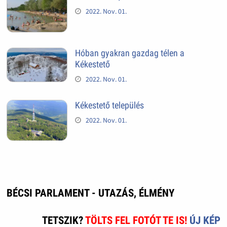
2022. Nov. 01.
Hóban gyakran gazdag télen a
Kékestető
2022. Nov. 01.
Kékestető település
2022. Nov. 01.
BÉCSI PARLAMENT - UTAZÁS, ÉLMÉNY
TETSZIK?
TÖLTS FEL FOTÓT TE IS!
ÚJ KÉP