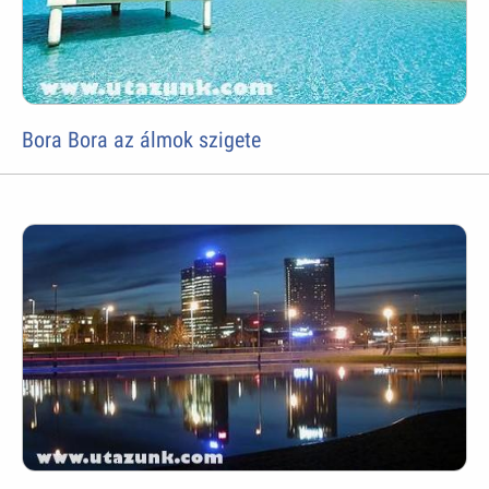
Bora Bora az álmok szigete