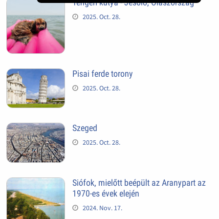
Tengeri kutya - Jesolo, Olaszország
2025. Oct. 28.
Pisai ferde torony
2025. Oct. 28.
Szeged
2025. Oct. 28.
Siófok, mielőtt beépült az Aranypart az
1970-es évek elején
2024. Nov. 17.