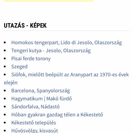
UTAZÁS - KÉPEK
Homokos tengerpart, Lido di Jesolo, Olaszország
Tengeri kutya - Jesolo, Olaszország
Pisai ferde torony
Szeged
Siófok, mielőtt beépült az Aranypart az 1970-es évek
elején
Barcelona, Spanyolország
Hagymatikum | Makó fürdő
Sándorfalva, Nádastó
Hóban gyakran gazdag télen a Kékestető
Kékestető település
Hűvösvölgy, kisvasút