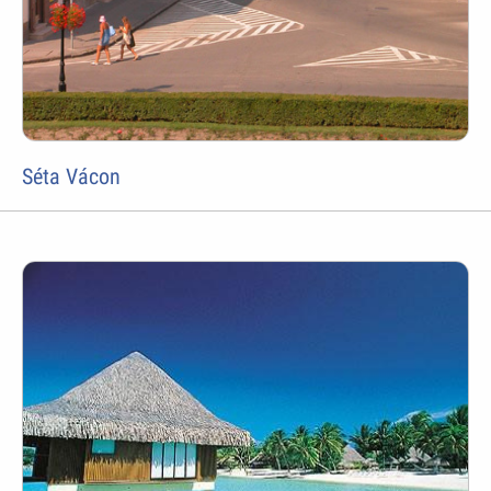
Séta Vácon