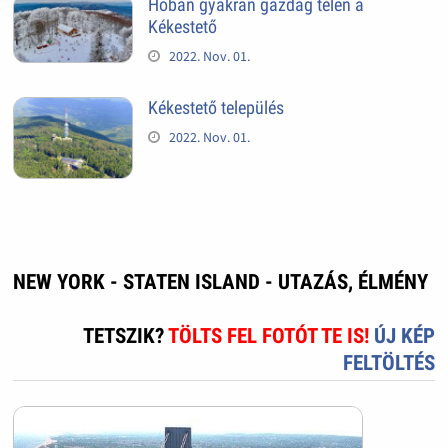
Hóban gyakran gazdag télen a
Kékestető
2022. Nov. 01.
Kékestető település
2022. Nov. 01.
NEW YORK - STATEN ISLAND - UTAZÁS, ÉLMÉNY
TETSZIK?
TÖLTS FEL FOTÓT TE IS!
ÚJ KÉP
FELTÖLTÉS