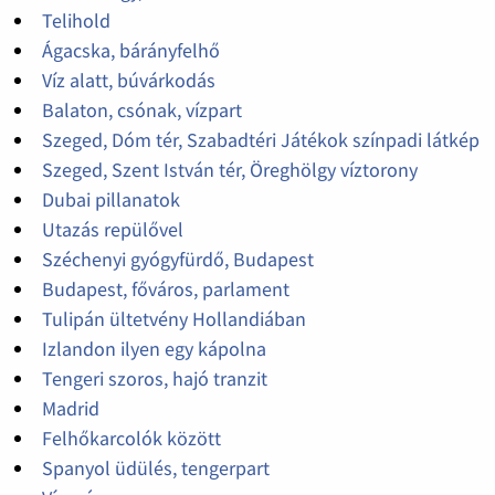
Telihold
Ágacska, bárányfelhő
Víz alatt, búvárkodás
Balaton, csónak, vízpart
Szeged, Dóm tér, Szabadtéri Játékok színpadi látkép
Szeged, Szent István tér, Öreghölgy víztorony
Dubai pillanatok
Utazás repülővel
Széchenyi gyógyfürdő, Budapest
Budapest, főváros, parlament
Tulipán ültetvény Hollandiában
Izlandon ilyen egy kápolna
Tengeri szoros, hajó tranzit
Madrid
Felhőkarcolók között
Spanyol üdülés, tengerpart