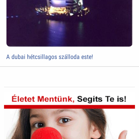
A dubai hétcsillagos szálloda este!