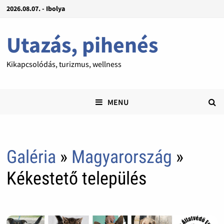
2026.08.07. - Ibolya
Utazás, pihenés
Kikapcsolódás, turizmus, wellness
MENU
Galéria
»
Magyarország
»
Kékestető település