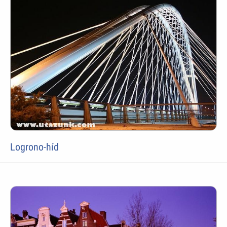
Logrono-híd