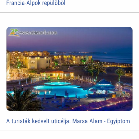
Francia-Alpok repülõbõl
A turisták kedvelt uticélja: Marsa Alam - Egyiptom