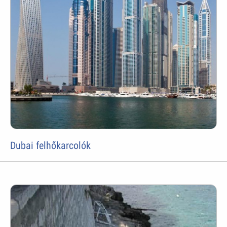
Dubai felhőkarcolók