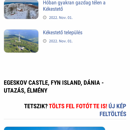
Hóban gyakran gazdag télen a
Kékestető
2022. Nov. 01.
Kékestető település
2022. Nov. 01.
EGESKOV CASTLE, FYN ISLAND, DÁNIA -
UTAZÁS, ÉLMÉNY
TETSZIK?
TÖLTS FEL FOTÓT TE IS!
ÚJ KÉP
FELTÖLTÉS