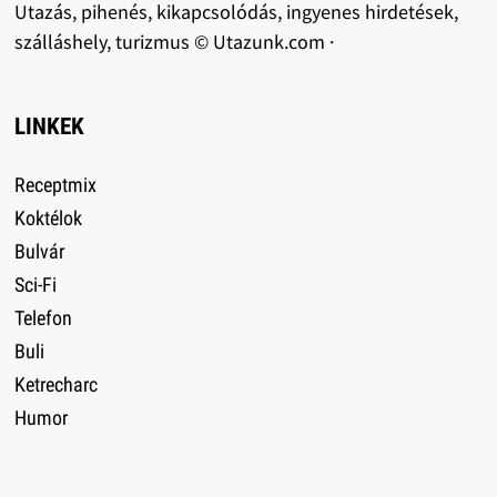
Utazás, pihenés, kikapcsolódás, ingyenes hirdetések,
szálláshely, turizmus © Utazunk.com ·
LINKEK
Receptmix
Koktélok
Bulvár
Sci-Fi
Telefon
Buli
Ketrecharc
Humor