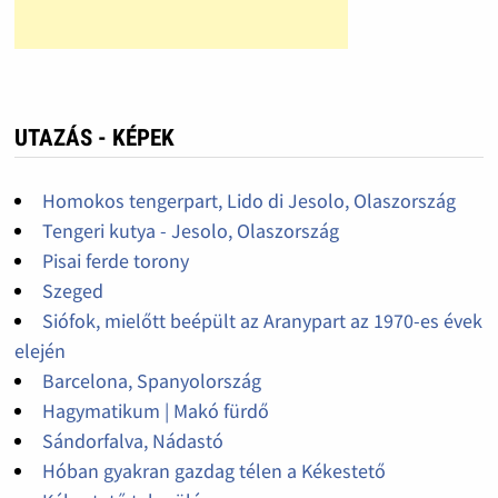
UTAZÁS - KÉPEK
Homokos tengerpart, Lido di Jesolo, Olaszország
Tengeri kutya - Jesolo, Olaszország
Pisai ferde torony
Szeged
Siófok, mielőtt beépült az Aranypart az 1970-es évek
elején
Barcelona, Spanyolország
Hagymatikum | Makó fürdő
Sándorfalva, Nádastó
Hóban gyakran gazdag télen a Kékestető