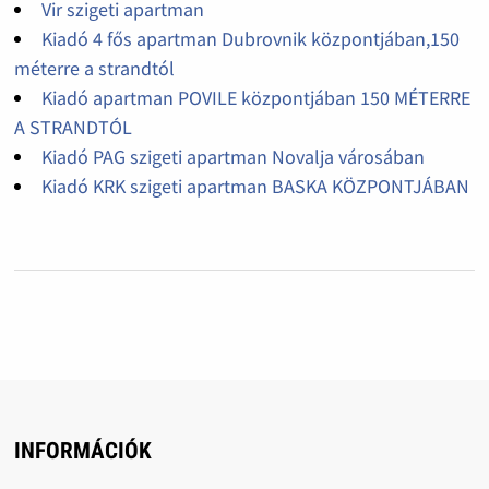
Vir szigeti apartman
Kiadó 4 fős apartman Dubrovnik központjában,150
méterre a strandtól
Kiadó apartman POVILE központjában 150 MÉTERRE
A STRANDTÓL
Kiadó PAG szigeti apartman Novalja városában
Kiadó KRK szigeti apartman BASKA KÖZPONTJÁBAN
INFORMÁCIÓK