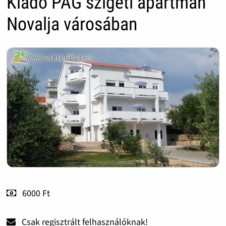
Kiadó PAG szigeti apartman
Novalja városában
6000 Ft
Csak regisztrált felhasználóknak!