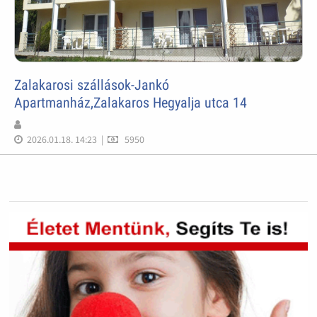
Zalakarosi szállások-Jankó
Apartmanház,Zalakaros Hegyalja utca 14
2026.01.18. 14:23
|
5950