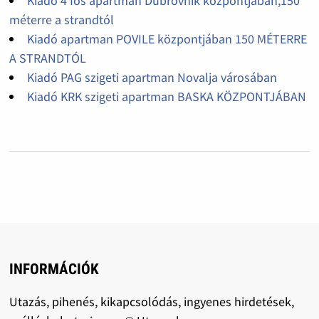
Kiadó 4 fős apartman Dubrovnik központjában,150
méterre a strandtól
Kiadó apartman POVILE központjában 150 MÉTERRE
A STRANDTÓL
Kiadó PAG szigeti apartman Novalja városában
Kiadó KRK szigeti apartman BASKA KÖZPONTJÁBAN
INFORMÁCIÓK
Utazás, pihenés, kikapcsolódás, ingyenes hirdetések,