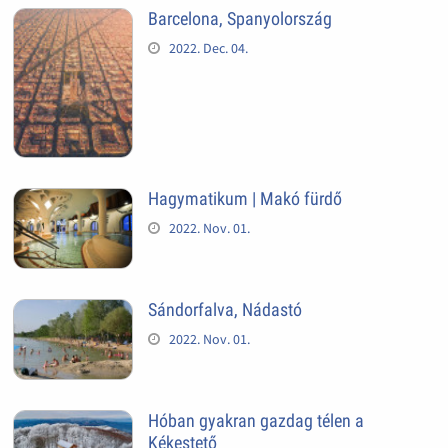
Barcelona, Spanyolország
2022. Dec. 04.
Hagymatikum | Makó fürdő
2022. Nov. 01.
Sándorfalva, Nádastó
2022. Nov. 01.
Hóban gyakran gazdag télen a
Kékestető