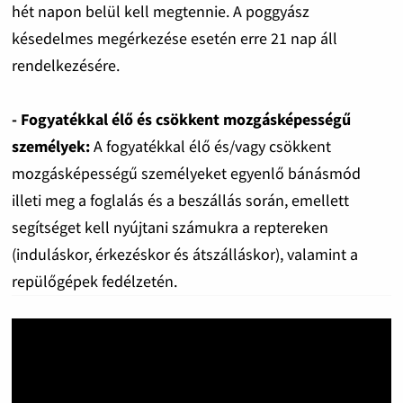
hét napon belül kell megtennie. A poggyász
késedelmes megérkezése esetén erre 21 nap áll
rendelkezésére.
- Fogyatékkal élő és csökkent mozgásképességű
személyek:
A fogyatékkal élő és/vagy csökkent
mozgásképességű személyeket egyenlő bánásmód
illeti meg a foglalás és a beszállás során, emellett
segítséget kell nyújtani számukra a reptereken
(induláskor, érkezéskor és átszálláskor), valamint a
repülőgépek fedélzetén.