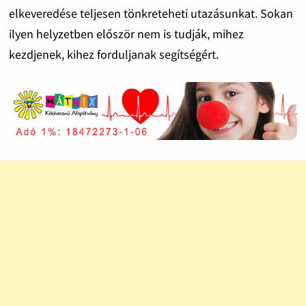
elkeveredése teljesen tönkreteheti utazásunkat. Sokan
ilyen helyzetben először nem is tudják, mihez
kezdjenek, kihez forduljanak segítségért.