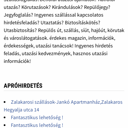
utazás? Körutazások? Kirándulások? Repülőjegy?
Jegyfoglalás? Ingyenes szállással kapcsolatos
hirdetésfeladás? Utaztatás? Biztosításkötés?
Utasbiztosítás? Repülős út, szállás, síút, hajóút, körutak
és városlátogatások. érdekes magazin, információk,
érdekességek, utazási tanácsok! Ingyenes hirdetés
feladás, utazási kedvezmények, hasznos utazási
információk!
APRÓHIRDETÉS
Zalakarosi szállások-Jankó Apartmanház,Zalakaros
Hegyalja utca 14
Fantasztikus lehetőség !
Fantasztikus lehetőség !