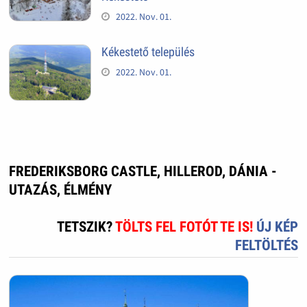
2022. Nov. 01.
Kékestető település
2022. Nov. 01.
FREDERIKSBORG CASTLE, HILLEROD, DÁNIA -
UTAZÁS, ÉLMÉNY
TETSZIK?
TÖLTS FEL FOTÓT TE IS!
ÚJ KÉP
FELTÖLTÉS