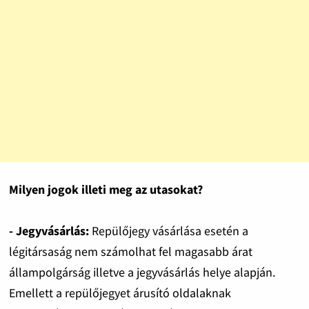
Milyen jogok illeti meg az utasokat?
- Jegyvásárlás:
Repülőjegy vásárlása esetén a
légitársaság nem számolhat fel magasabb árat
állampolgárság illetve a jegyvásárlás helye alapján.
Emellett a repülőjegyet árusító oldalaknak