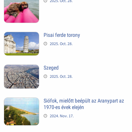
2025. Oct. 28.
Pisai ferde torony
2025. Oct. 28.
Szeged
2025. Oct. 28.
Siófok, mielőtt beépült az Aranypart az
1970-es évek elején
2024. Nov. 17.