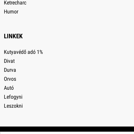
Ketrecharc
Humor
LINKEK
Kutyavédő adó 1%
Divat
Durva
Orvos
Autó
Lefogyni
Leszokni