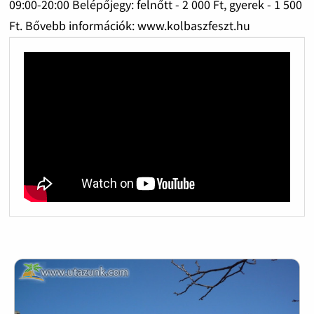
09:00-20:00 Belépőjegy: felnőtt - 2 000 Ft, gyerek - 1 500
Ft. Bővebb információk: www.kolbaszfeszt.hu