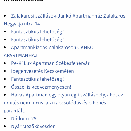
Zalakarosi szállások-Jankó Apartmanház,Zalakaros
Hegyalja utca 14
Fantasztikus lehetőség !
Fantasztikus lehetőség !
Apartmankiadás Zalakaroson-JANKÓ
APARTMANHÁZ
Pe-Ki Lux Apartman Székesfehérvár
Idegenvezetés Kecskeméten
Fantasztikus lehetőség !
Ősszel is kedvezményesen!
Havas Apartman egy olyan egri szálláshely, ahol az
üdülés nem luxus, a kikapcsolódás és pihenés
garantált.
Nádor u. 29
Nyár Mezőkövesden