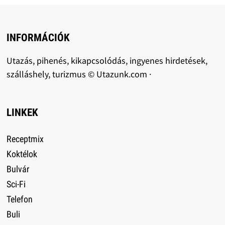
INFORMÁCIÓK
Utazás, pihenés, kikapcsolódás, ingyenes hirdetések,
szálláshely, turizmus © Utazunk.com ·
LINKEK
Receptmix
Koktélok
Bulvár
Sci-Fi
Telefon
Buli