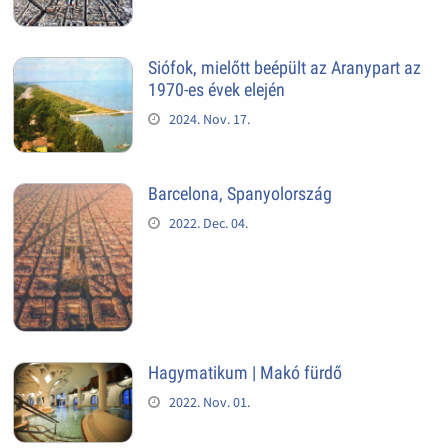
Siófok, mielőtt beépült az Aranypart az
1970-es évek elején
2024. Nov. 17.
Barcelona, Spanyolország
2022. Dec. 04.
Hagymatikum | Makó fürdő
2022. Nov. 01.