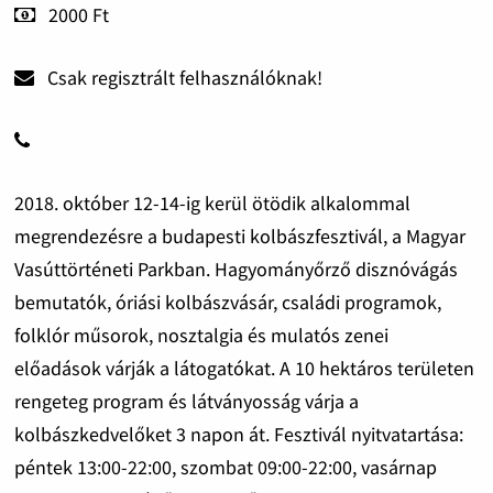
2000 Ft
Csak regisztrált felhasználóknak!
2018. október 12-14-ig kerül ötödik alkalommal
megrendezésre a budapesti kolbászfesztivál, a Magyar
Vasúttörténeti Parkban. Hagyományőrző disznóvágás
bemutatók, óriási kolbászvásár, családi programok,
folklór műsorok, nosztalgia és mulatós zenei
előadások várják a látogatókat. A 10 hektáros területen
rengeteg program és látványosság várja a
kolbászkedvelőket 3 napon át. Fesztivál nyitvatartása:
péntek 13:00-22:00, szombat 09:00-22:00, vasárnap