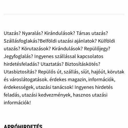
Utazás? Nyaralás? Kirándulások? Társas utazás?
Szállásfoglakás?Belföldi utazási ajánlatok? Külföldi
utazás? Körutazások? Kirándulások? Repülőjegy?
Jegyfoglalás? Ingyenes szállással kapcsolatos
hirdetésfeladás? Utaztatás? Biztosításkötés?
Utasbiztosítás? Repülős út, szállás, síút, hajóút, körutak
és városlátogatások. érdekes magazin, információk,
érdekességek, utazási tanácsok! Ingyenes hirdetés
feladás, utazási kedvezmények, hasznos utazási
információk!
APRÓHIRDETÉS