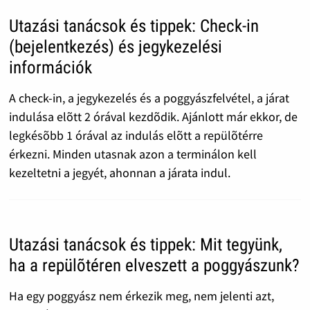
Utazási tanácsok és tippek: Check-in
(bejelentkezés) és jegykezelési
információk
A check-in, a jegykezelés és a poggyászfelvétel, a járat
indulása elõtt 2 órával kezdõdik. Ajánlott már ekkor, de
legkésõbb 1 órával az indulás elõtt a repülõtérre
érkezni. Minden utasnak azon a terminálon kell
kezeltetni a jegyét, ahonnan a járata indul.
Utazási tanácsok és tippek: Mit tegyünk,
ha a repülõtéren elveszett a poggyászunk?
Ha egy poggyász nem érkezik meg, nem jelenti azt,