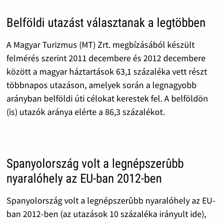
Belföldi utazást választanak a legtöbben
A Magyar Turizmus (MT) Zrt. megbízásából készült
felmérés szerint 2011 decembere és 2012 decembere
között a magyar háztartások 63,1 százaléka vett részt
többnapos utazáson, amelyek során a legnagyobb
arányban belföldi úti célokat kerestek fel. A belföldön
(is) utazók aránya elérte a 86,3 százalékot.
Spanyolország volt a legnépszerûbb
nyaralóhely az EU-ban 2012-ben
Spanyolország volt a legnépszerûbb nyaralóhely az EU-
ban 2012-ben (az utazások 10 százaléka irányult ide),