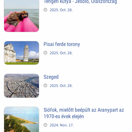
Tengeri kutya - Jesolo, Olaszország
2025. Oct. 28.
Pisai ferde torony
2025. Oct. 28.
Szeged
2025. Oct. 28.
Siófok, mielőtt beépült az Aranypart az
1970-es évek elején
2024. Nov. 17.