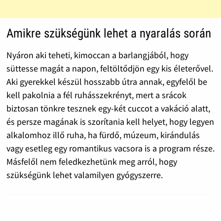
Amikre szükségünk lehet a nyaralás során
Nyáron aki teheti, kimoccan a barlangjából, hogy
süttesse magát a napon, feltöltődjön egy kis életerővel.
Aki gyerekkel készül hosszabb útra annak, egyfelől be
kell pakolnia a fél ruhásszekrényt, mert a srácok
biztosan tönkre tesznek egy-két cuccot a vakáció alatt,
és persze magának is szorítania kell helyet, hogy legyen
alkalomhoz illő ruha, ha fürdő, múzeum, kirándulás
vagy esetleg egy romantikus vacsora is a program része.
Másfelől nem feledkezhetünk meg arról, hogy
szükségünk lehet valamilyen gyógyszerre.