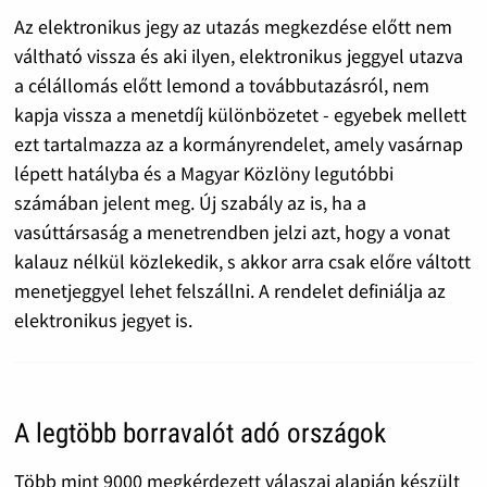
Az elektronikus jegy az utazás megkezdése előtt nem
váltható vissza és aki ilyen, elektronikus jeggyel utazva
a célállomás előtt lemond a továbbutazásról, nem
kapja vissza a menetdíj különbözetet - egyebek mellett
ezt tartalmazza az a kormányrendelet, amely vasárnap
lépett hatályba és a Magyar Közlöny legutóbbi
számában jelent meg. Új szabály az is, ha a
vasúttársaság a menetrendben jelzi azt, hogy a vonat
kalauz nélkül közlekedik, s akkor arra csak előre váltott
menetjeggyel lehet felszállni. A rendelet definiálja az
elektronikus jegyet is.
A legtöbb borravalót adó országok
Több mint 9000 megkérdezett válaszai alapján készült