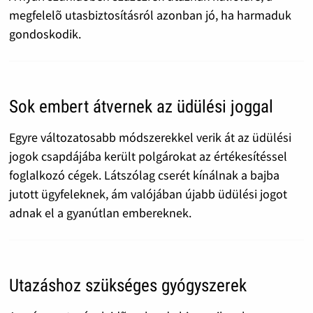
megfelelõ utasbiztosításról azonban jó, ha harmaduk
gondoskodik.
Sok embert átvernek az üdülési joggal
Egyre változatosabb módszerekkel verik át az üdülési
jogok csapdájába került polgárokat az értékesítéssel
foglalkozó cégek. Látszólag cserét kínálnak a bajba
jutott ügyfeleknek, ám valójában újabb üdülési jogot
adnak el a gyanútlan embereknek.
Utazáshoz szükséges gyógyszerek