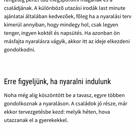
családjának. A különbözõ utazási irodák last minute
ajánlatai általában kedvezõek, fõleg ha a nyaralási terv
kimerül annyiban, hogy mindegy hol, csak legyen
tenger, ingyen koktél és napsütés. Ha azonban ön
másfajta nyaralásra vágyik, akkor itt az ideje elkezdeni
gondolkodni.
Erre figyeljünk, ha nyaralni indulunk
Noha még alig köszöntött be a tavasz, egyre többen
gondolkoznak a nyaraláson. A családok jó része, már
ekkor tervezgetésbe kezd: melyik héten, hova
utazzanak el a gyerekekkel.