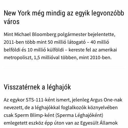
New York még mindig az egyik legvonzóbb
város
Mint Michael Bloomberg polgármester bejelentette,
2011-ben több mint 50 millió látogató – 40 millió
belföldi és 10 millió külföldi – kereste fel az amerikai
metropoliszt, 1,5 millióval többen, mint 2010-ben.
Visszatérnek a léghajók
Az egykor STS-111-ként ismert, jelenleg Argus One-nak
nevezett, de a léghajókkal foglalkozók köznyelvében
csak Sperm Blimp-ként (Sperma Léghajóként)
emlegetett eszköz épp úton van az Egyesült Államok