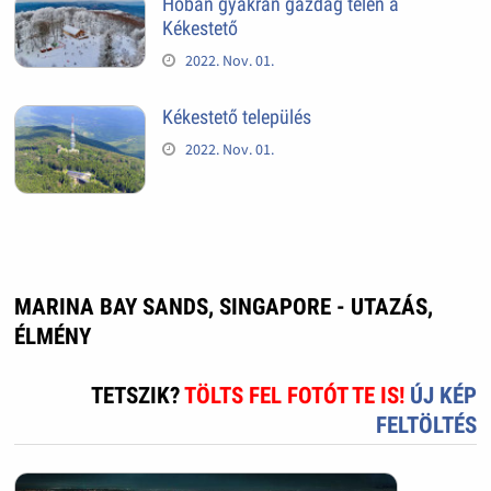
Hóban gyakran gazdag télen a
Kékestető
2022. Nov. 01.
Kékestető település
2022. Nov. 01.
MARINA BAY SANDS, SINGAPORE - UTAZÁS,
ÉLMÉNY
TETSZIK?
TÖLTS FEL FOTÓT TE IS!
ÚJ KÉP
FELTÖLTÉS