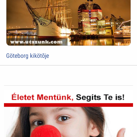
Göteborg kikötõje