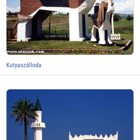
Kutyaszálloda