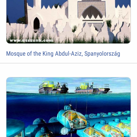
Mosque of the King Abdul-Aziz, Spanyolország