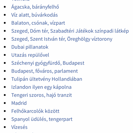
Ágacska, bárányfelhő
Víz alatt, búvárkodás
Balaton, csónak, vízpart
Szeged, Dóm tér, Szabadtéri Játékok színpadi látkép
Szeged, Szent István tér, Öreghölgy víztorony
Dubai pillanatok
Utazás repülővel
Széchenyi gyógyfürdő, Budapest
Budapest, főváros, parlament
Tulipán ültetvény Hollandiában
Izlandon ilyen egy kápolna
Tengeri szoros, hajó tranzit
Madrid
Felhőkarcolók között
Spanyol üdülés, tengerpart
Vízesés