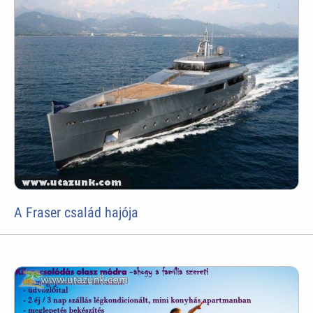
A Fraser család hajója