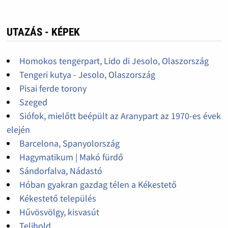
UTAZÁS - KÉPEK
Homokos tengerpart, Lido di Jesolo, Olaszország
Tengeri kutya - Jesolo, Olaszország
Pisai ferde torony
Szeged
Siófok, mielőtt beépült az Aranypart az 1970-es évek
elején
Barcelona, Spanyolország
Hagymatikum | Makó fürdő
Sándorfalva, Nádastó
Hóban gyakran gazdag télen a Kékestető
Kékestető település
Hűvösvölgy, kisvasút
Telihold