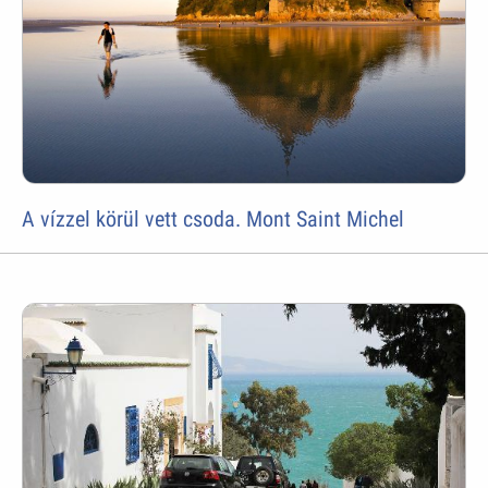
A vízzel körül vett csoda. Mont Saint Michel