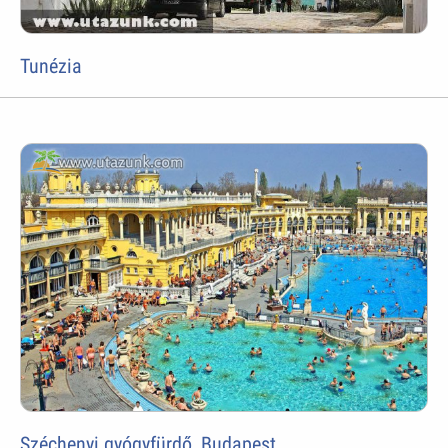
Tunézia
Széchenyi gyógyfürdő, Budapest