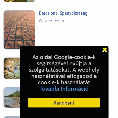
Barcelona, Spanyolország
2022. Dec. 04.
Hagymatikum | Makó fürdő
2022. Nov. 01.
Sándorfalva, Nádastó
2022. Nov. 01.