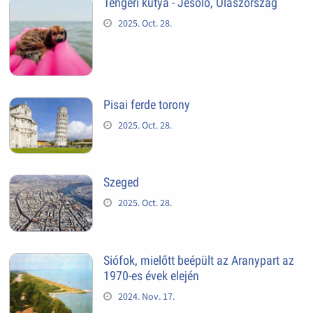
Tengeri kutya - Jesolo, Olaszország
2025. Oct. 28.
Pisai ferde torony
2025. Oct. 28.
Szeged
2025. Oct. 28.
Siófok, mielőtt beépült az Aranypart az
1970-es évek elején
2024. Nov. 17.