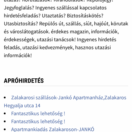
Jegyfoglalás? Ingyenes szállással kapcsolatos
hirdetésfeladás? Utaztatás? Biztosításkötés?
Utasbiztosítás? Repülős út, szállás, síút, hajóút, körutak
és városlátogatások. érdekes magazin, információk,
érdekességek, utazási tanácsok! Ingyenes hirdetés
feladás, utazási kedvezmények, hasznos utazási
információk!
APRÓHIRDETÉS
Zalakarosi szállások-Jankó Apartmanház,Zalakaros
Hegyalja utca 14
Fantasztikus lehetőség !
Fantasztikus lehetőség !
Apartmankiadás Zalakaroson-JANKÓ