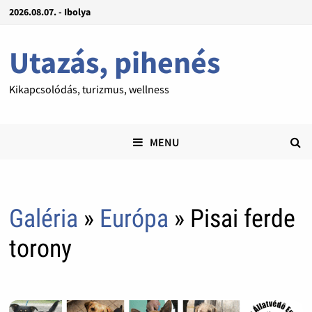
2026.08.07. - Ibolya
Utazás, pihenés
Kikapcsolódás, turizmus, wellness
MENU
Galéria
»
Európa
» Pisai ferde
torony