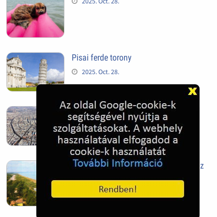
2025. Oct. 28.
Pisai ferde torony
2025. Oct. 28.
Szeged
2025. Oct. 28.
Siófok, mielőtt beépült az Aranypart az
1970-es évek elején
2024. Nov. 17.