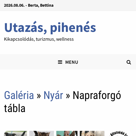
2026.08.06. - Berta, Bettina
Utazás, pihenés
Kikapcsolódás, turizmus, wellness
MENU
Galéria
»
Nyár
» Napraforgó
tábla