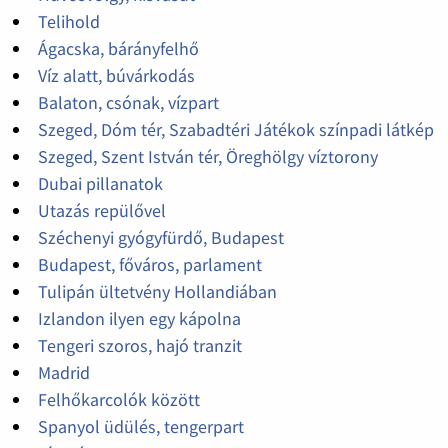
Telihold
Ágacska, bárányfelhő
Víz alatt, búvárkodás
Balaton, csónak, vízpart
Szeged, Dóm tér, Szabadtéri Játékok színpadi látkép
Szeged, Szent István tér, Öreghölgy víztorony
Dubai pillanatok
Utazás repülővel
Széchenyi gyógyfürdő, Budapest
Budapest, főváros, parlament
Tulipán ültetvény Hollandiában
Izlandon ilyen egy kápolna
Tengeri szoros, hajó tranzit
Madrid
Felhőkarcolók között
Spanyol üdülés, tengerpart