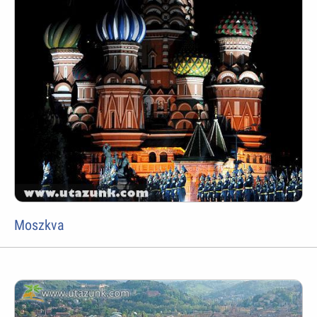
Moszkva