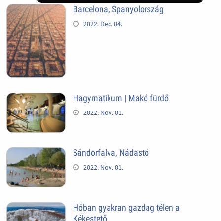
Barcelona, Spanyolország
2022. Dec. 04.
Hagymatikum | Makó fürdő
2022. Nov. 01.
Sándorfalva, Nádastó
2022. Nov. 01.
Hóban gyakran gazdag télen a
Kékestető