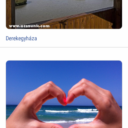
Derekegyháza