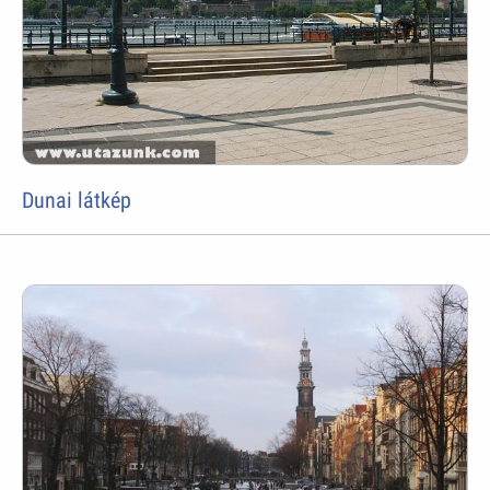
Dunai látkép