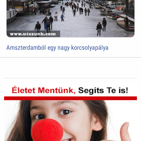
Amszterdamból egy nagy korcsolyapálya