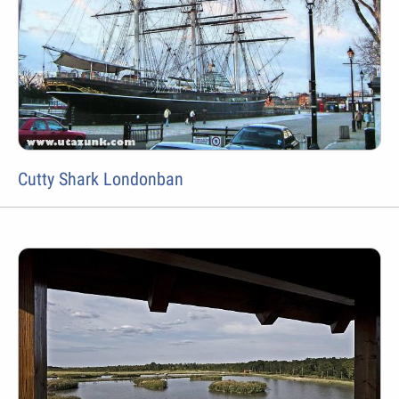
Cutty Shark Londonban