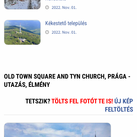
2022. Nov. 01.
Kékestető település
2022. Nov. 01.
OLD TOWN SQUARE AND TYN CHURCH, PRÁGA -
UTAZÁS, ÉLMÉNY
TETSZIK?
TÖLTS FEL FOTÓT TE IS!
ÚJ KÉP
FELTÖLTÉS