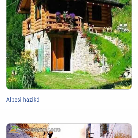
Alpesi házikó