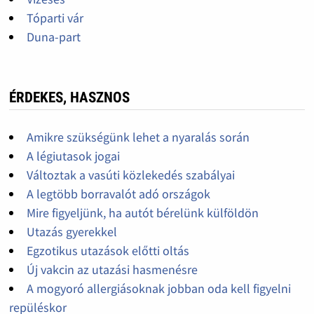
Tóparti vár
Duna-part
ÉRDEKES, HASZNOS
Amikre szükségünk lehet a nyaralás során
A légiutasok jogai
Változtak a vasúti közlekedés szabályai
A legtöbb borravalót adó országok
Mire figyeljünk, ha autót bérelünk külföldön
Utazás gyerekkel
Egzotikus utazások előtti oltás
Új vakcin az utazási hasmenésre
A mogyoró allergiásoknak jobban oda kell figyelni
repüléskor