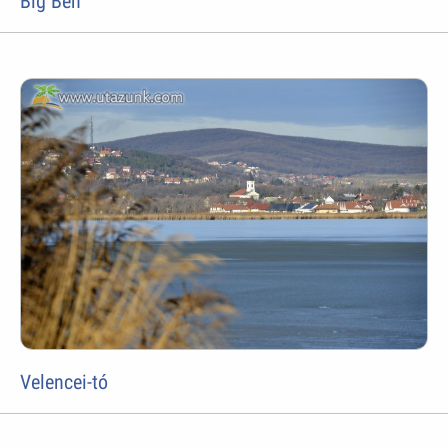
Big Ben
Velencei-tó