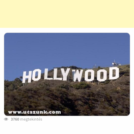
3760
megtekintés