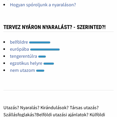
Hogyan spóroljunk a nyaraláson?
TERVEZ NYÁRON NYARALÁST? - SZERINTED?!
belföldre
európába
tengerentúlra
egzotikus helyre
nem utazom
Utazás? Nyaralás? Kirándulások? Társas utazás?
Szállásfoglakás?Belföldi utazási ajánlatok? Külföldi