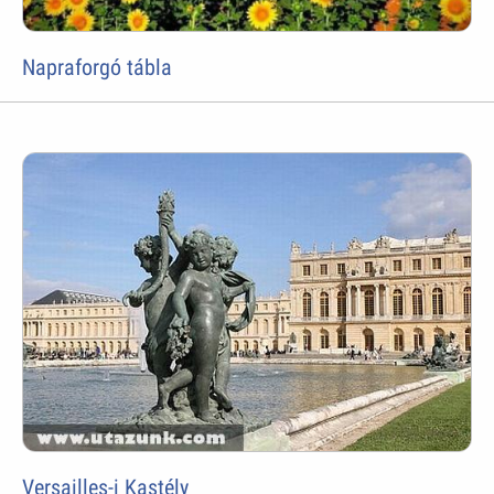
Napraforgó tábla
Versailles-i Kastély