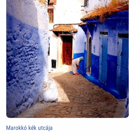
Marokkó kék utcája