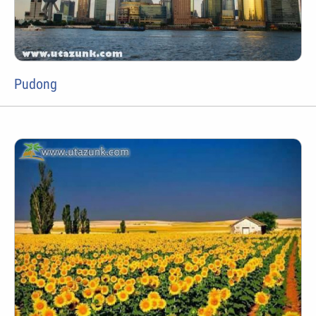
Pudong