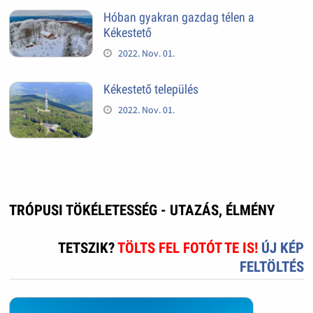
Hóban gyakran gazdag télen a
Kékestető
2022. Nov. 01.
Kékestető település
2022. Nov. 01.
TRÓPUSI TÖKÉLETESSÉG - UTAZÁS, ÉLMÉNY
TETSZIK?
TÖLTS FEL FOTÓT TE IS!
ÚJ KÉP
FELTÖLTÉS