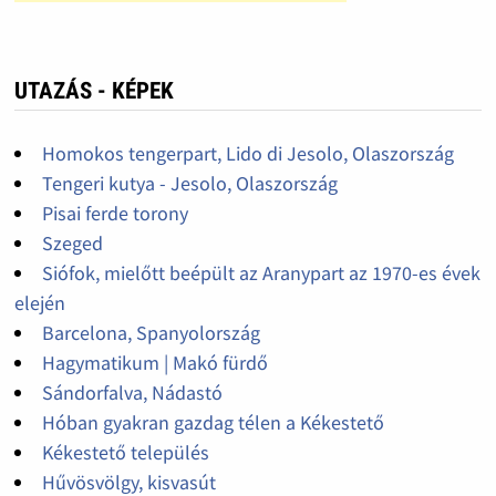
UTAZÁS - KÉPEK
Homokos tengerpart, Lido di Jesolo, Olaszország
Tengeri kutya - Jesolo, Olaszország
Pisai ferde torony
Szeged
Siófok, mielőtt beépült az Aranypart az 1970-es évek
elején
Barcelona, Spanyolország
Hagymatikum | Makó fürdő
Sándorfalva, Nádastó
Hóban gyakran gazdag télen a Kékestető
Kékestető település
Hűvösvölgy, kisvasút