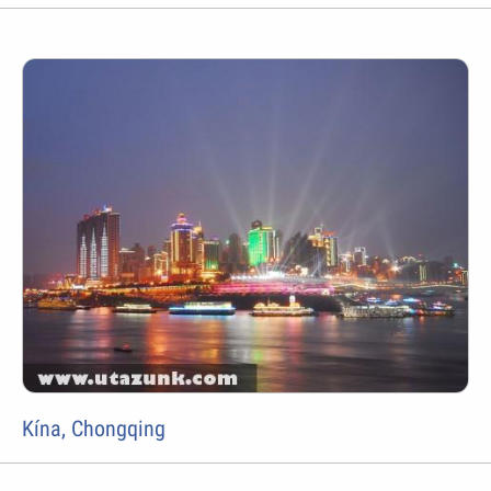
Kína, Chongqing