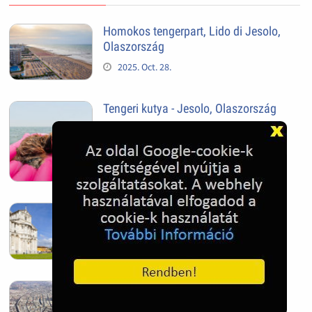
Homokos tengerpart, Lido di Jesolo,
Olaszország
2025. Oct. 28.
Tengeri kutya - Jesolo, Olaszország
2025. Oct. 28.
Pisai ferde torony
2025. Oct. 28.
Szeged
2025. Oct. 28.