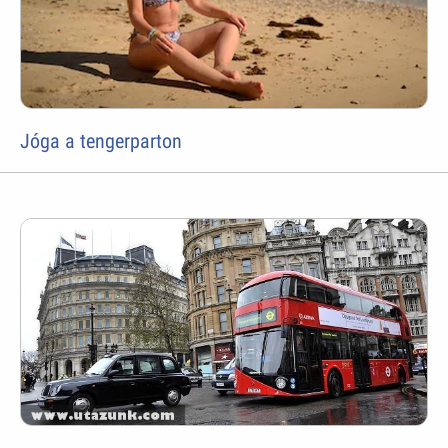
Jóga a tengerparton