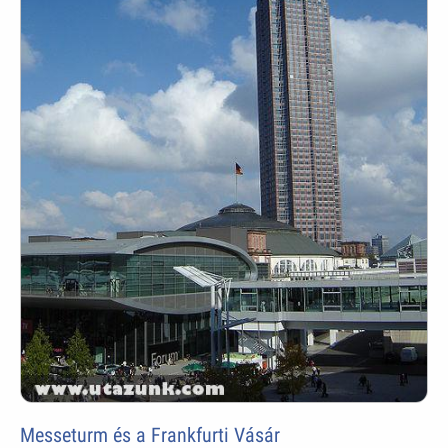
Messeturm és a Frankfurti Vásár