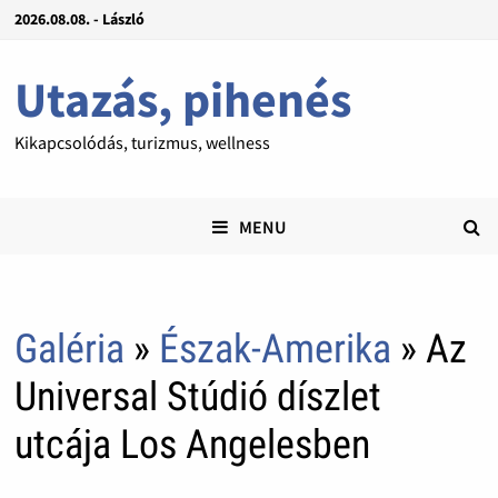
2026.08.08. - László
Utazás, pihenés
Kikapcsolódás, turizmus, wellness
MENU
Galéria
»
Észak-Amerika
» Az
Universal Stúdió díszlet
utcája Los Angelesben