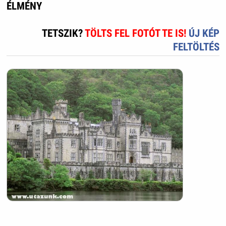
ÉLMÉNY
TETSZIK?
TÖLTS FEL FOTÓT TE IS!
ÚJ KÉP
FELTÖLTÉS