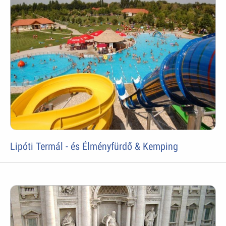
Lipóti Termál - és Élményfürdő & Kemping