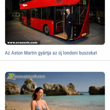
Az Aston Martin gyártja az új londoni buszokat