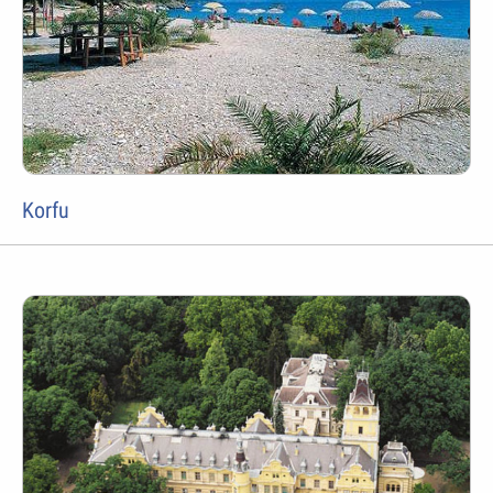
Korfu