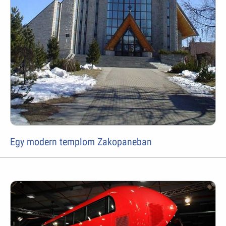
Egy modern templom Zakopaneban