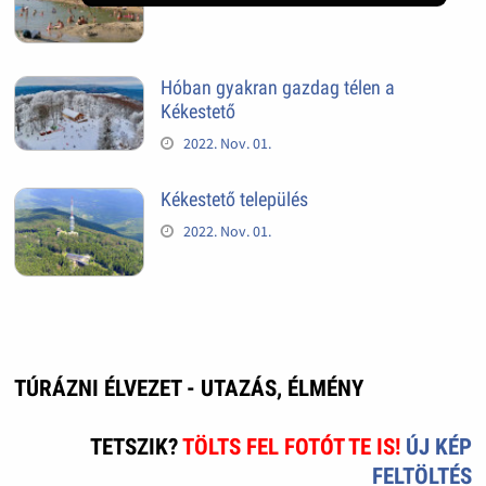
Hóban gyakran gazdag télen a
Kékestető
2022. Nov. 01.
Kékestető település
2022. Nov. 01.
TÚRÁZNI ÉLVEZET - UTAZÁS, ÉLMÉNY
TETSZIK?
TÖLTS FEL FOTÓT TE IS!
ÚJ KÉP
FELTÖLTÉS