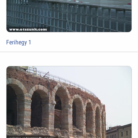
Ferihegy 1