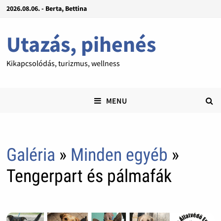
2026.08.06. - Berta, Bettina
Utazás, pihenés
Kikapcsolódás, turizmus, wellness
MENU
Galéria
»
Minden egyéb
»
Tengerpart és pálmafák