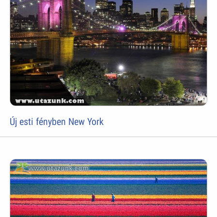
Új esti fényben New York