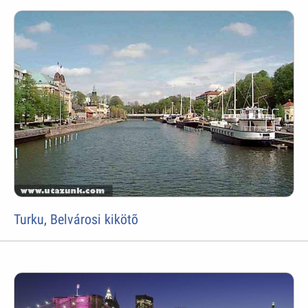
Turku, Belvárosi kikötõ