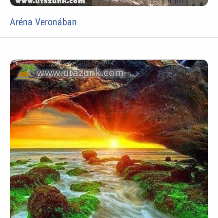
Aréna Veronában