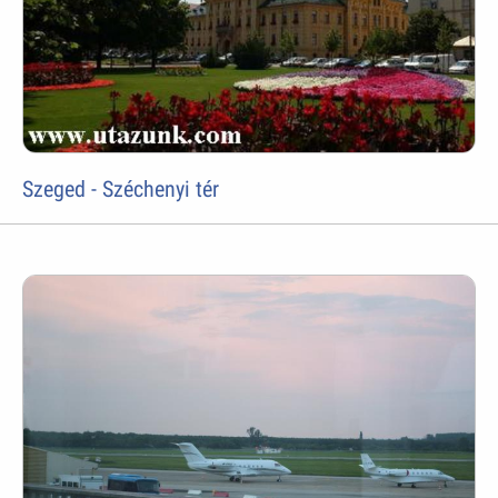
Szeged - Széchenyi tér