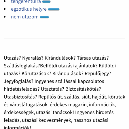
tengerentúlra
egzotikus helyre
nem utazom
Utazás? Nyaralás? Kirándulások? Társas utazás?
Szállásfoglakás?Belföldi utazási ajánlatok? Külföldi
utazás? Körutazások? Kirándulások? Repülőjegy?
Jegyfoglalás? Ingyenes szállással kapcsolatos
hirdetésfeladás? Utaztatás? Biztosításkötés?
Utasbiztosítás? Repülős út, szállás, síút, hajóút, körutak
és városlátogatások. érdekes magazin, információk,
érdekességek, utazási tanácsok! Ingyenes hirdetés
feladás, utazási kedvezmények, hasznos utazási
információk!