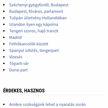
Széchenyi gyógyfürdő, Budapest
Budapest, főváros, parlament
Tulipán ültetvény Hollandiában
Izlandon ilyen egy kápolna
Tengeri szoros, hajó tranzit
Madrid
Felhőkarcolók között
Spanyol üdülés, tengerpart
Vízesés
Tóparti vár
Duna-part
ÉRDEKES, HASZNOS
Amikre szükségünk lehet a nyaralás során