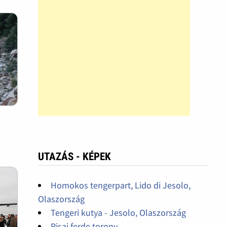
UTAZÁS - KÉPEK
Homokos tengerpart, Lido di Jesolo,
Olaszország
Tengeri kutya - Jesolo, Olaszország
Pisai ferde torony