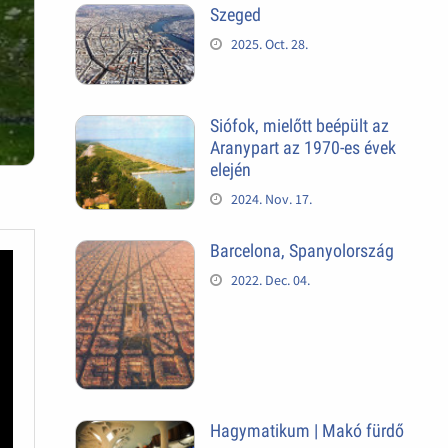
Szeged
2025. Oct. 28.
Siófok, mielőtt beépült az
Aranypart az 1970-es évek
elején
2024. Nov. 17.
Barcelona, Spanyolország
2022. Dec. 04.
Hagymatikum | Makó fürdő