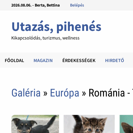
2026.08.06. - Berta, Bettina
Belépés
Utazás, pihenés
Kikapcsolódás, turizmus, wellness
FŐOLDAL
MAGAZIN
ÉRDEKESSÉGEK
HIRDETŐ
Galéria
»
Európa
» Románia -