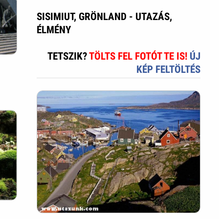
SISIMIUT, GRÖNLAND - UTAZÁS,
ÉLMÉNY
TETSZIK?
TÖLTS FEL FOTÓT TE IS!
ÚJ
KÉP FELTÖLTÉS