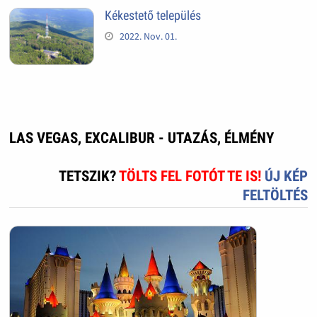
Kékestető település
2022. Nov. 01.
LAS VEGAS, EXCALIBUR - UTAZÁS, ÉLMÉNY
TETSZIK?
TÖLTS FEL FOTÓT TE IS!
ÚJ KÉP
FELTÖLTÉS