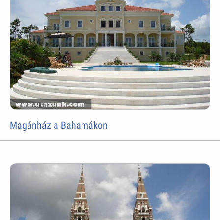
Magánház a Bahamákon