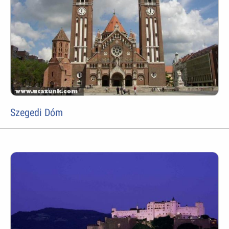
Szegedi Dóm