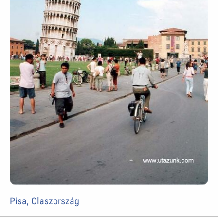
Pisa, Olaszország