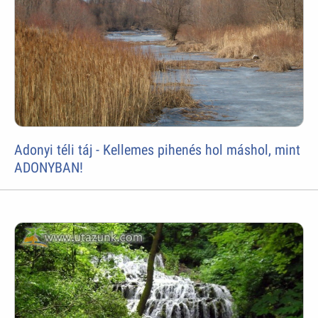
Adonyi téli táj - Kellemes pihenés hol máshol, mint
ADONYBAN!