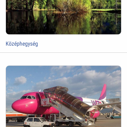
Középhegység