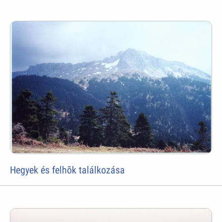
Hegyek és felhõk találkozása