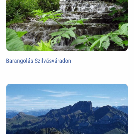
Barangolás Szilvásváradon