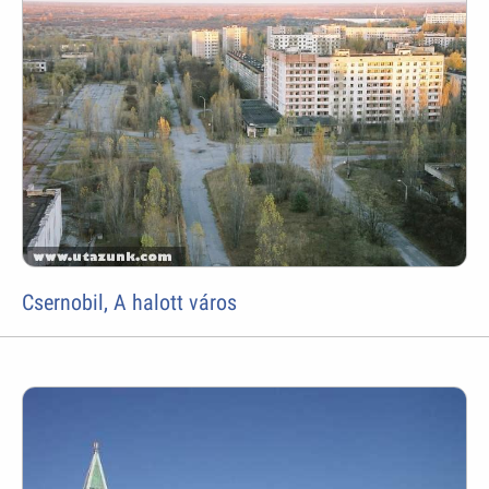
Csernobil, A halott város