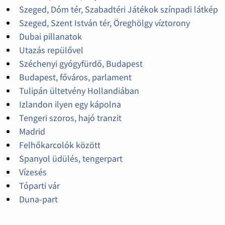
Szeged, Dóm tér, Szabadtéri Játékok színpadi látkép
Szeged, Szent István tér, Öreghölgy víztorony
Dubai pillanatok
Utazás repülővel
Széchenyi gyógyfürdő, Budapest
Budapest, főváros, parlament
Tulipán ültetvény Hollandiában
Izlandon ilyen egy kápolna
Tengeri szoros, hajó tranzit
Madrid
Felhőkarcolók között
Spanyol üdülés, tengerpart
Vízesés
Tóparti vár
Duna-part