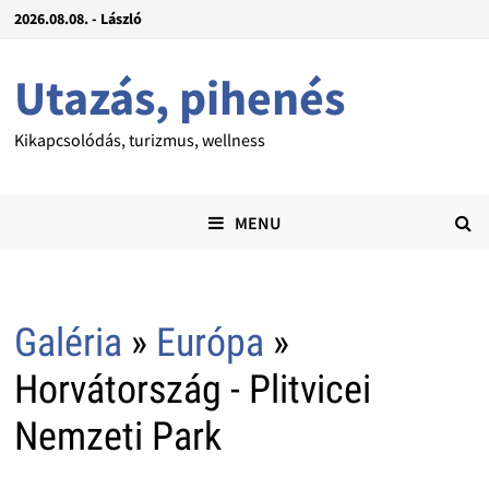
2026.08.08. - László
Utazás, pihenés
Kikapcsolódás, turizmus, wellness
MENU
Galéria
»
Európa
»
Horvátország - Plitvicei
Nemzeti Park