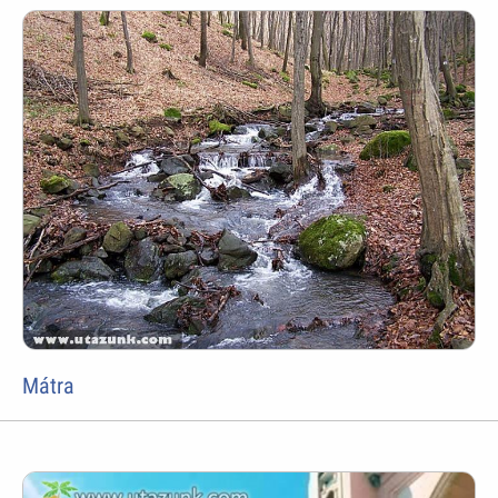
Mátra