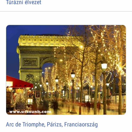
Túrázni élvezet
Arc de Triomphe, Párizs, Franciaország