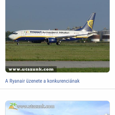
A Ryanair üzenete a konkurenciának