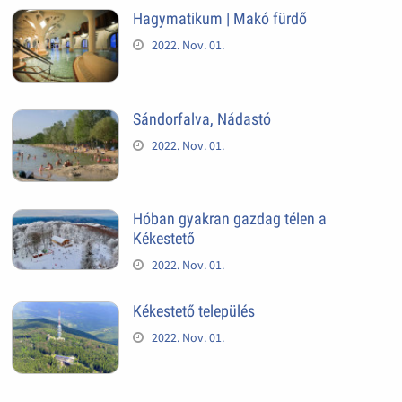
Hagymatikum | Makó fürdő
2022. Nov. 01.
Sándorfalva, Nádastó
2022. Nov. 01.
Hóban gyakran gazdag télen a
Kékestető
2022. Nov. 01.
Kékestető település
2022. Nov. 01.