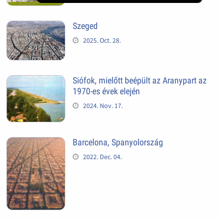
Szeged
2025. Oct. 28.
Siófok, mielőtt beépült az Aranypart az
1970-es évek elején
2024. Nov. 17.
Barcelona, Spanyolország
2022. Dec. 04.