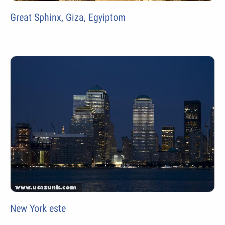
Great Sphinx, Giza, Egyiptom
New York este