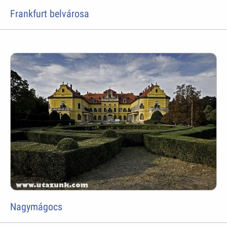
Frankfurt belvárosa
Nagymágocs