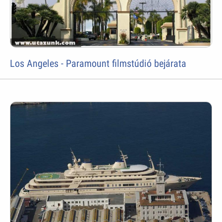
Los Angeles - Paramount filmstúdió bejárata