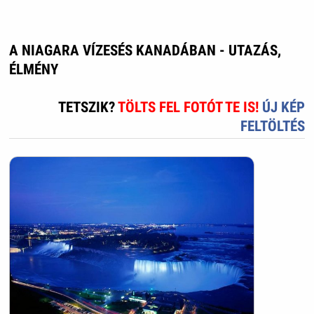
A NIAGARA VÍZESÉS KANADÁBAN - UTAZÁS,
ÉLMÉNY
TETSZIK?
TÖLTS FEL FOTÓT TE IS!
ÚJ KÉP
FELTÖLTÉS