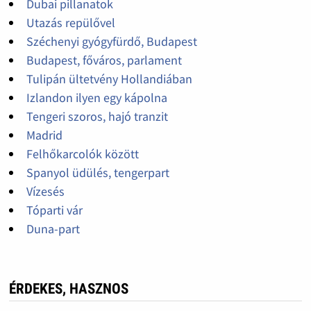
Dubai pillanatok
Utazás repülővel
Széchenyi gyógyfürdő, Budapest
Budapest, főváros, parlament
Tulipán ültetvény Hollandiában
Izlandon ilyen egy kápolna
Tengeri szoros, hajó tranzit
Madrid
Felhőkarcolók között
Spanyol üdülés, tengerpart
Vízesés
Tóparti vár
Duna-part
ÉRDEKES, HASZNOS