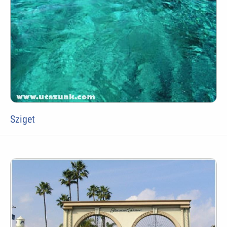
Sziget