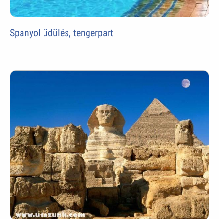
Spanyol üdülés, tengerpart