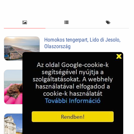
Homokos tengerpart, Lido di Jesolo,
Olaszország
2025. Oct. 28.
Tengeri kutya - Jesolo, Olaszország
2025. Oct. 28.
Pisai ferde torony
2025. Oct. 28.