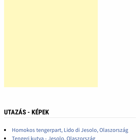
UTAZÁS - KÉPEK
Homokos tengerpart, Lido di Jesolo, Olaszország
Tengeri kutya - Jesolo, Olaszország