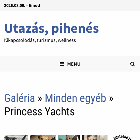
2026.08.09. - Emõd
Utazás, pihenés
Kikapcsolódás, turizmus, wellness
MENU
Galéria
»
Minden egyéb
»
Princess Yachts