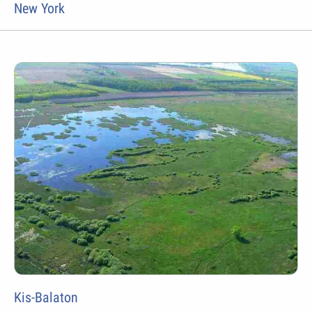
New York
Kis-Balaton