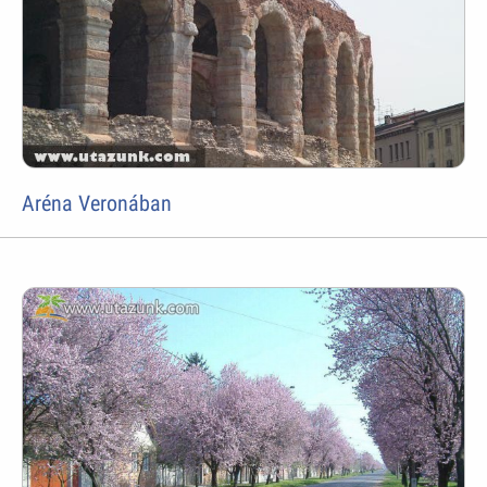
Aréna Veronában