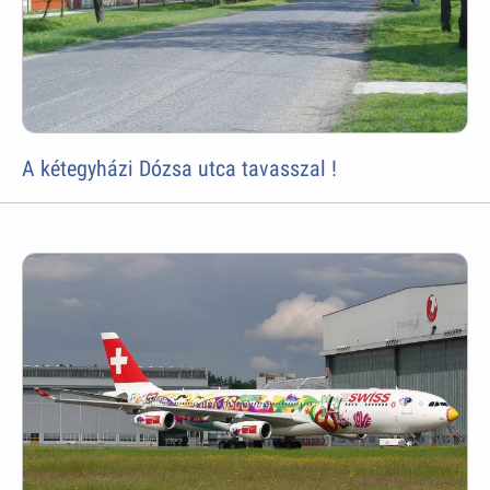
A kétegyházi Dózsa utca tavasszal !