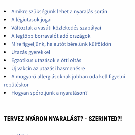
Amikre szükségünk lehet a nyaralás során
A légiutasok jogai
Változtak a vasúti közlekedés szabályai
A legtöbb borravalót adó országok
Mire figyeljünk, ha autót bérelünk külföldön
Utazás gyerekkel
Egzotikus utazások előtti oltás
Új vakcin az utazási hasmenésre
A mogyoró allergiásoknak jobban oda kell figyelni
repüléskor
Hogyan spóroljunk a nyaraláson?
TERVEZ NYÁRON NYARALÁST? - SZERINTED?!