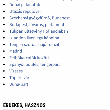
Dubai pillanatok
Utazás repülővel
Széchenyi gyógyfürdő, Budapest
Budapest, főváros, parlament
Tulipán ültetvény Hollandiában
Izlandon ilyen egy kápolna
Tengeri szoros, hajó tranzit
Madrid
Felhőkarcolók között
Spanyol üdülés, tengerpart
Vízesés
Tóparti vár
Duna-part
ÉRDEKES, HASZNOS