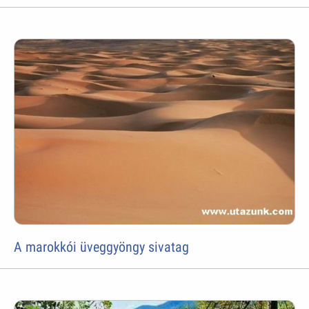
A marokkói üveggyöngy sivatag