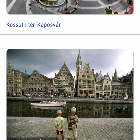
Kossuth tér, Kaposvár