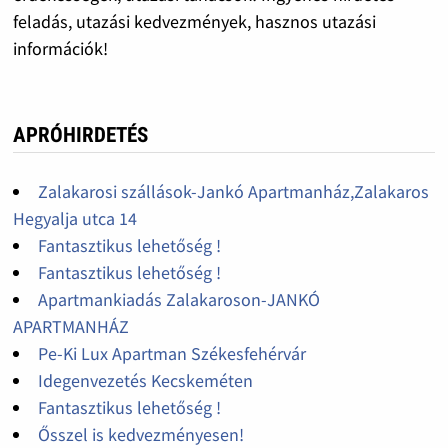
feladás, utazási kedvezmények, hasznos utazási
információk!
APRÓHIRDETÉS
Zalakarosi szállások-Jankó Apartmanház,Zalakaros
Hegyalja utca 14
Fantasztikus lehetőség !
Fantasztikus lehetőség !
Apartmankiadás Zalakaroson-JANKÓ
APARTMANHÁZ
Pe-Ki Lux Apartman Székesfehérvár
Idegenvezetés Kecskeméten
Fantasztikus lehetőség !
Ősszel is kedvezményesen!