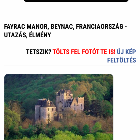
FAYRAC MANOR, BEYNAC, FRANCIAORSZÁG -
UTAZÁS, ÉLMÉNY
TETSZIK?
TÖLTS FEL FOTÓT TE IS!
ÚJ KÉP
FELTÖLTÉS