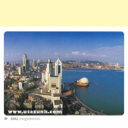
3842
megtekintés