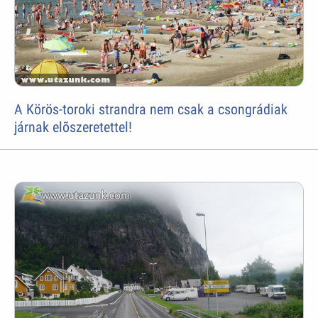
A Körös-toroki strandra nem csak a csongrádiak
járnak elõszeretettel!