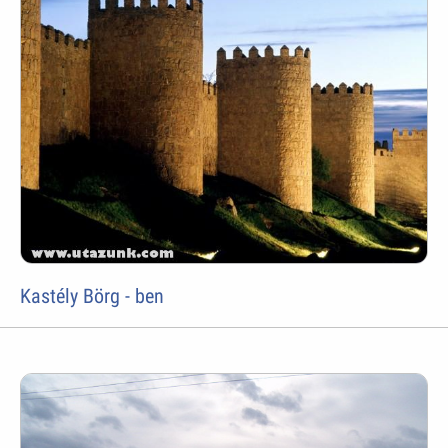
Kastély Börg - ben