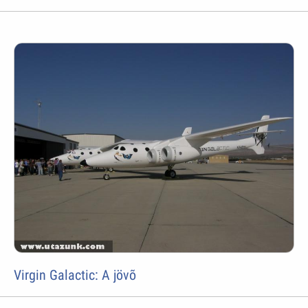
Virgin Galactic: A jövõ