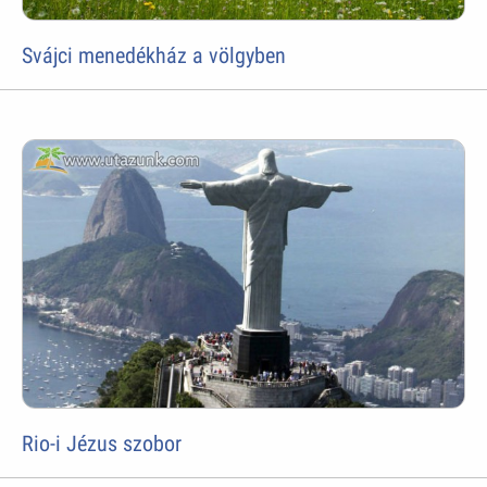
Svájci menedékház a völgyben
Rio-i Jézus szobor