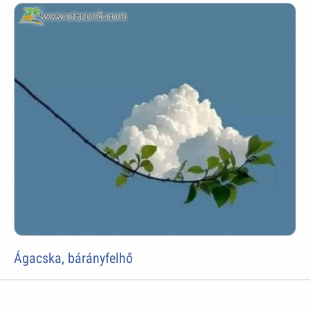
Ágacska, bárányfelhő