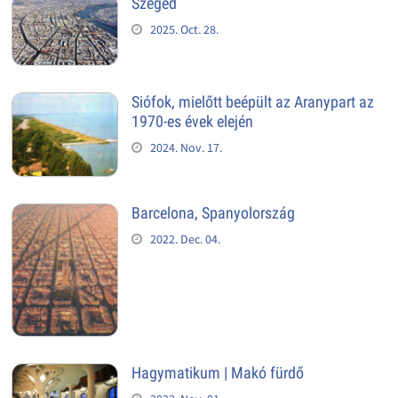
Szeged
2025. Oct. 28.
Siófok, mielőtt beépült az Aranypart az
1970-es évek elején
2024. Nov. 17.
Barcelona, Spanyolország
2022. Dec. 04.
Hagymatikum | Makó fürdő