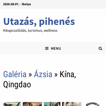
2026.08.07. - Ibolya
Utazás, pihenés
Kikapcsolódás, turizmus, wellness
MENU
Galéria
»
Ázsia
» Kína,
Qingdao