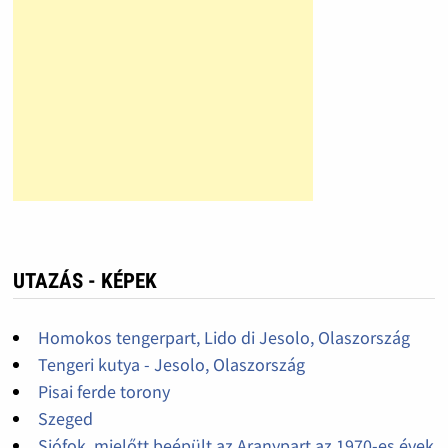
UTAZÁS - KÉPEK
Homokos tengerpart, Lido di Jesolo, Olaszország
Tengeri kutya - Jesolo, Olaszország
Pisai ferde torony
Szeged
Siófok, mielőtt beépült az Aranypart az 1970-es évek