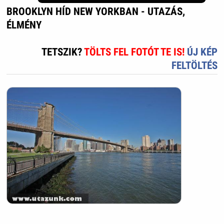
BROOKLYN HÍD NEW YORKBAN - UTAZÁS,
ÉLMÉNY
TETSZIK?
TÖLTS FEL FOTÓT TE IS!
ÚJ KÉP
FELTÖLTÉS