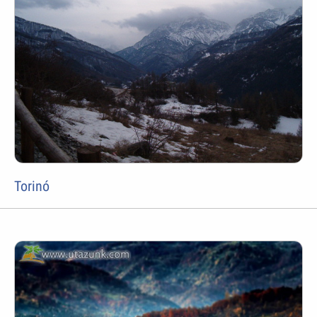
Torinó