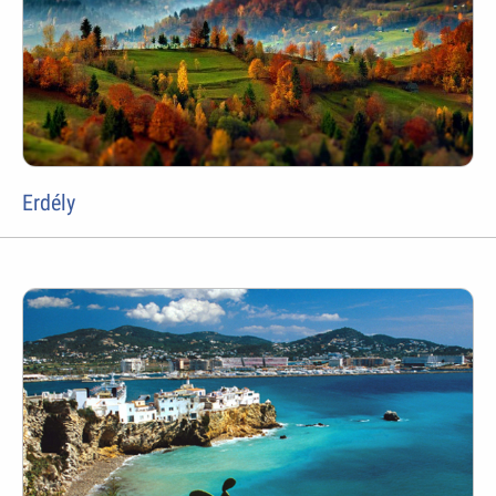
Erdély