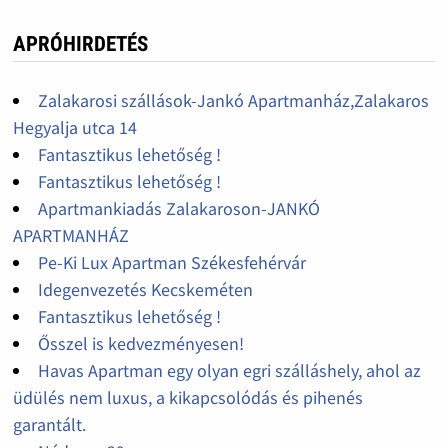
APRÓHIRDETÉS
Zalakarosi szállások-Jankó Apartmanház,Zalakaros
Hegyalja utca 14
Fantasztikus lehetőség !
Fantasztikus lehetőség !
Apartmankiadás Zalakaroson-JANKÓ
APARTMANHÁZ
Pe-Ki Lux Apartman Székesfehérvár
Idegenvezetés Kecskeméten
Fantasztikus lehetőség !
Ősszel is kedvezményesen!
Havas Apartman egy olyan egri szálláshely, ahol az
üdülés nem luxus, a kikapcsolódás és pihenés
garantált.