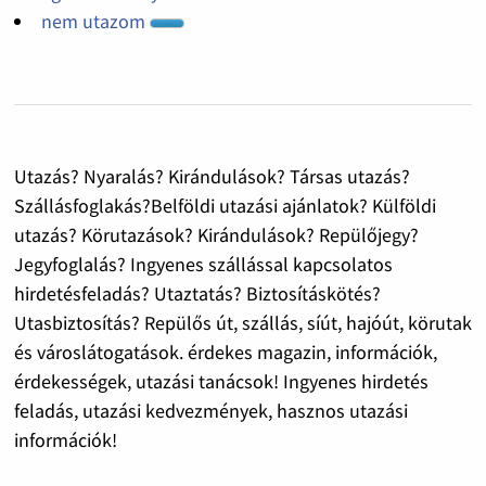
nem utazom
Utazás? Nyaralás? Kirándulások? Társas utazás?
Szállásfoglakás?Belföldi utazási ajánlatok? Külföldi
utazás? Körutazások? Kirándulások? Repülőjegy?
Jegyfoglalás? Ingyenes szállással kapcsolatos
hirdetésfeladás? Utaztatás? Biztosításkötés?
Utasbiztosítás? Repülős út, szállás, síút, hajóút, körutak
és városlátogatások. érdekes magazin, információk,
érdekességek, utazási tanácsok! Ingyenes hirdetés
feladás, utazási kedvezmények, hasznos utazási
információk!