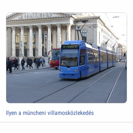
Ilyen a müncheni villamosközlekedés