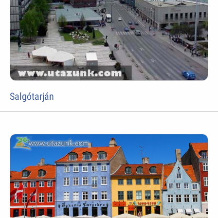
Salgótarján