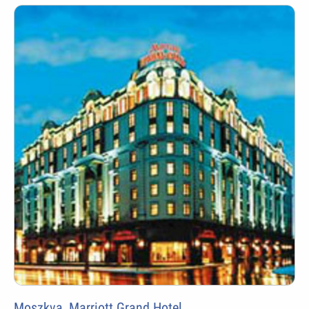
Moszkva, Marriott Grand Hotel