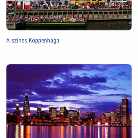
A színes Koppenhága