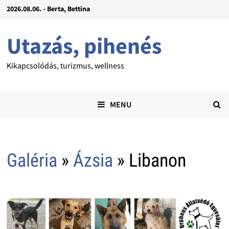
2026.08.06. - Berta, Bettina
Utazás, pihenés
Kikapcsolódás, turizmus, wellness
MENU
Galéria
»
Ázsia
» Libanon