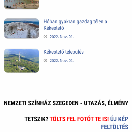
Hóban gyakran gazdag télen a
Kékestető
2022. Nov. 01.
Kékestető település
2022. Nov. 01.
NEMZETI SZÍNHÁZ SZEGEDEN - UTAZÁS, ÉLMÉNY
TETSZIK?
TÖLTS FEL FOTÓT TE IS!
ÚJ KÉP
FELTÖLTÉS