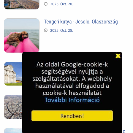
2025. Oct. 28.
Tengeri kutya - Jesolo, Olaszország
2025. Oct. 28.
Pisai ferde torony
2025. Oct. 28.
Szeged
2025. Oct. 28.
Siófok, mielőtt beépült az Aranypart az