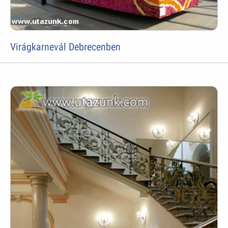
Virágkarnevál Debrecenben