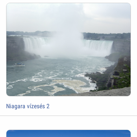
Niagara vízesés 2