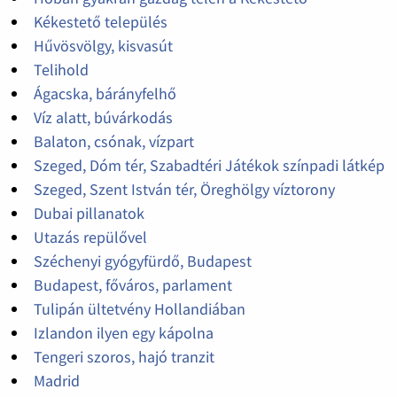
Kékestető település
Hűvösvölgy, kisvasút
Telihold
Ágacska, bárányfelhő
Víz alatt, búvárkodás
Balaton, csónak, vízpart
Szeged, Dóm tér, Szabadtéri Játékok színpadi látkép
Szeged, Szent István tér, Öreghölgy víztorony
Dubai pillanatok
Utazás repülővel
Széchenyi gyógyfürdő, Budapest
Budapest, főváros, parlament
Tulipán ültetvény Hollandiában
Izlandon ilyen egy kápolna
Tengeri szoros, hajó tranzit
Madrid