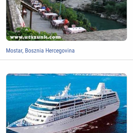
Mostar, Bosznia Hercegovina