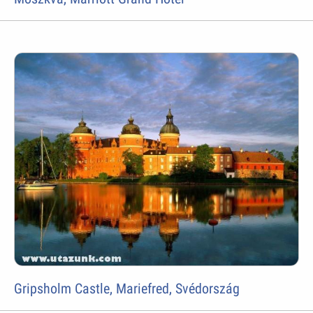
Gripsholm Castle, Mariefred, Svédország