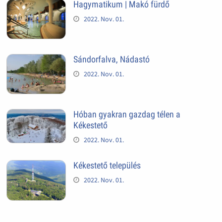
Hagymatikum | Makó fürdő
2022. Nov. 01.
Sándorfalva, Nádastó
2022. Nov. 01.
Hóban gyakran gazdag télen a
Kékestető
2022. Nov. 01.
Kékestető település
2022. Nov. 01.