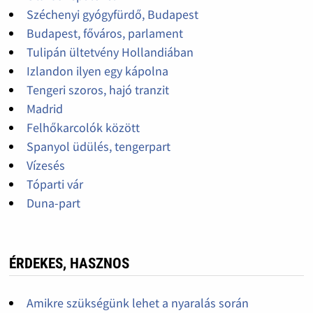
Széchenyi gyógyfürdő, Budapest
Budapest, főváros, parlament
Tulipán ültetvény Hollandiában
Izlandon ilyen egy kápolna
Tengeri szoros, hajó tranzit
Madrid
Felhőkarcolók között
Spanyol üdülés, tengerpart
Vízesés
Tóparti vár
Duna-part
ÉRDEKES, HASZNOS
Amikre szükségünk lehet a nyaralás során