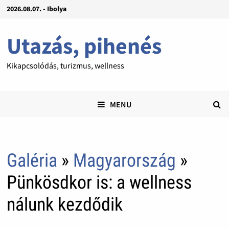
2026.08.07. - Ibolya
Utazás, pihenés
Kikapcsolódás, turizmus, wellness
MENU
Galéria
»
Magyarország
»
Pünkösdkor is: a wellness
nálunk kezdődik