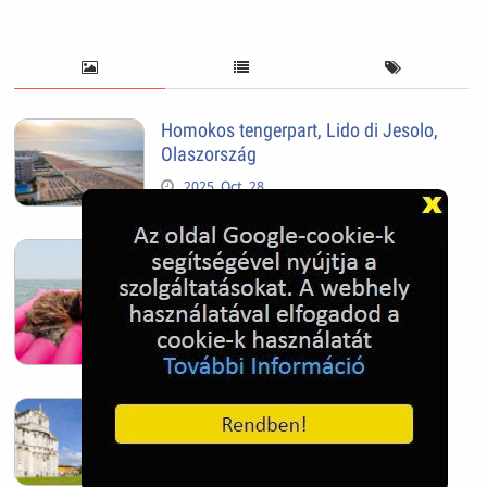
Homokos tengerpart, Lido di Jesolo,
Olaszország
2025. Oct. 28.
Tengeri kutya - Jesolo, Olaszország
2025. Oct. 28.
Pisai ferde torony
2025. Oct. 28.