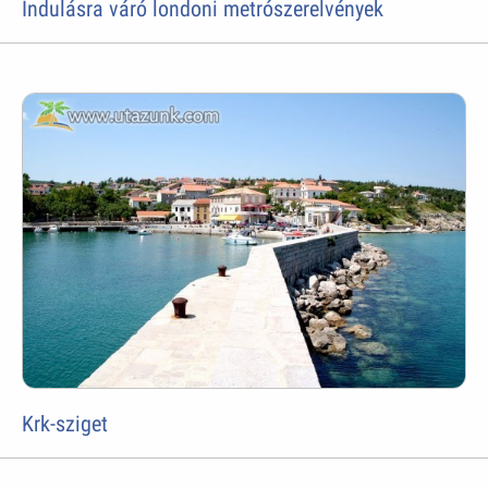
Indulásra váró londoni metrószerelvények
Krk-sziget