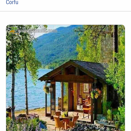
Corfu