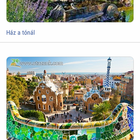
Ház a tónál