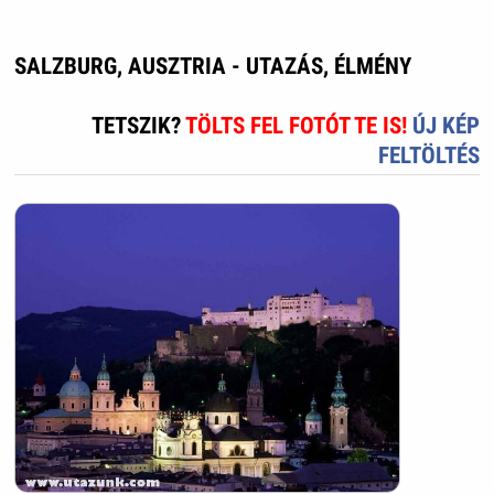
SALZBURG, AUSZTRIA - UTAZÁS, ÉLMÉNY
TETSZIK?
TÖLTS FEL FOTÓT TE IS!
ÚJ KÉP
FELTÖLTÉS