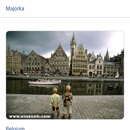
Majorka
Belgium