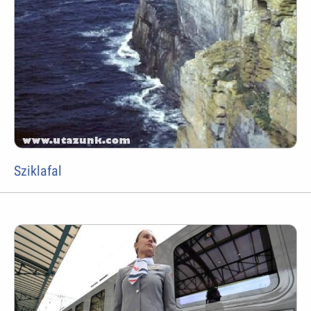
Sziklafal