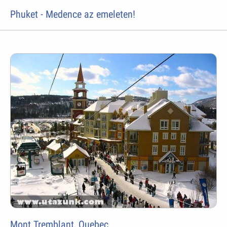
Phuket - Medence az emeleten!
Mont Tremblant, Quebec