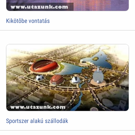
Kikötõbe vontatás
Sportszer alakú szállodák