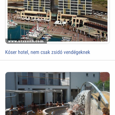
Kóser hotel, nem csak zsidó vendégeknek