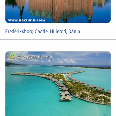
Frederiksborg Castle, Hillerod, Dánia