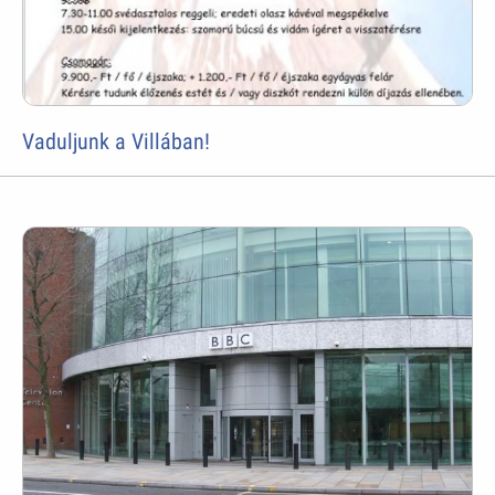
Vaduljunk a Villában!