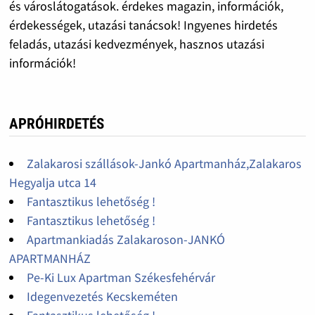
és városlátogatások. érdekes magazin, információk,
érdekességek, utazási tanácsok! Ingyenes hirdetés
feladás, utazási kedvezmények, hasznos utazási
információk!
APRÓHIRDETÉS
Zalakarosi szállások-Jankó Apartmanház,Zalakaros
Hegyalja utca 14
Fantasztikus lehetőség !
Fantasztikus lehetőség !
Apartmankiadás Zalakaroson-JANKÓ
APARTMANHÁZ
Pe-Ki Lux Apartman Székesfehérvár
Idegenvezetés Kecskeméten