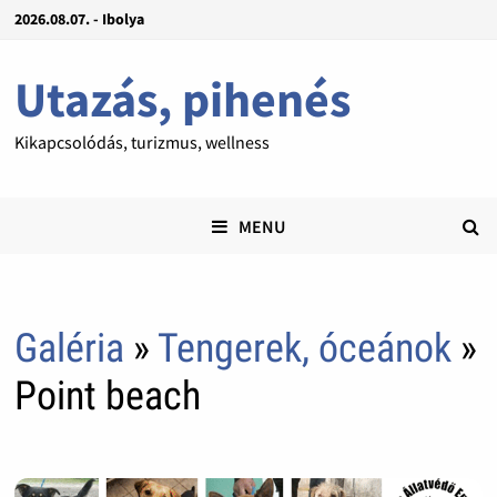
2026.08.07. - Ibolya
Utazás, pihenés
Kikapcsolódás, turizmus, wellness
MENU
Galéria
»
Tengerek, óceánok
»
Point beach