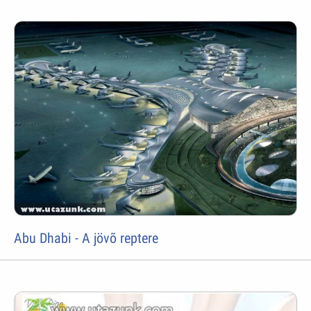
Abu Dhabi - A jövõ reptere