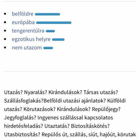
belföldre
európába
tengerentúlra
egzotikus helyre
nem utazom
Utazás? Nyaralás? Kirándulások? Társas utazás?
Szállásfoglakás?Belföldi utazási ajánlatok? Külföldi
utazás? Körutazások? Kirándulások? Repülőjegy?
Jegyfoglalás? Ingyenes szállással kapcsolatos
hirdetésfeladás? Utaztatás? Biztosításkötés?
Utasbiztosítás? Repülős út, szállás, síút, hajóút, körutak