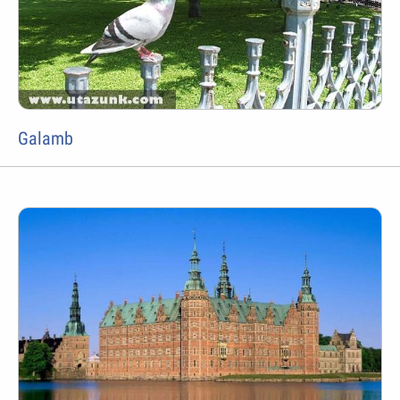
Galamb