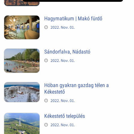
Hagymatikum | Makó fürdő
2022. Nov. 01.
Sándorfalva, Nádastó
2022. Nov. 01.
Hóban gyakran gazdag télen a
Kékestető
2022. Nov. 01.
Kékestető település
2022. Nov. 01.