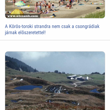
A Körös-toroki strandra nem csak a csongrádiak
járnak elõszeretettel!