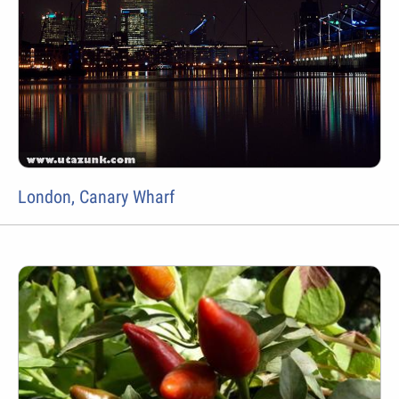
London, Canary Wharf