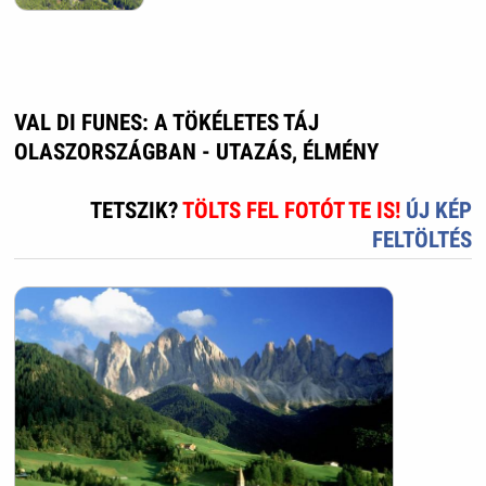
VAL DI FUNES: A TÖKÉLETES TÁJ
OLASZORSZÁGBAN - UTAZÁS, ÉLMÉNY
TETSZIK?
TÖLTS FEL FOTÓT TE IS!
ÚJ KÉP
FELTÖLTÉS