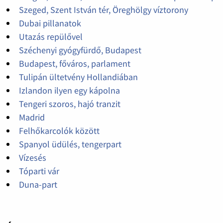
Szeged, Szent István tér, Öreghölgy víztorony
Dubai pillanatok
Utazás repülővel
Széchenyi gyógyfürdő, Budapest
Budapest, főváros, parlament
Tulipán ültetvény Hollandiában
Izlandon ilyen egy kápolna
Tengeri szoros, hajó tranzit
Madrid
Felhőkarcolók között
Spanyol üdülés, tengerpart
Vízesés
Tóparti vár
Duna-part