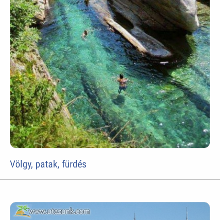
Völgy, patak, fürdés