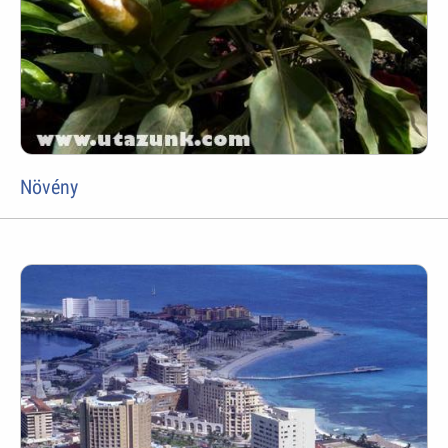
Növény