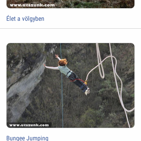
Élet a völgyben
Bungee Jumping