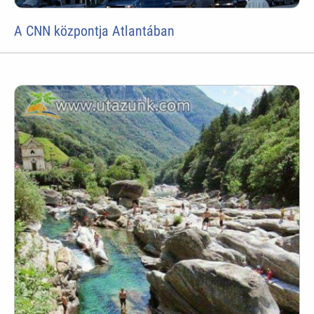
A CNN központja Atlantában