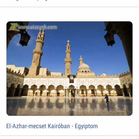
El-Azhar-mecset Kairóban - Egyiptom