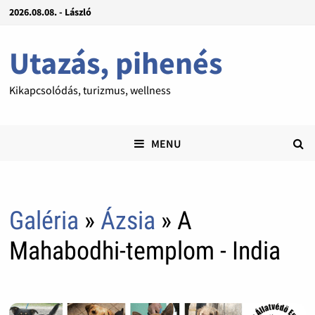
2026.08.08. - László
Utazás, pihenés
Kikapcsolódás, turizmus, wellness
MENU
Galéria
»
Ázsia
» A
Mahabodhi-templom - India