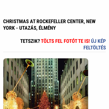
CHRISTMAS AT ROCKEFELLER CENTER, NEW
YORK - UTAZÁS, ÉLMÉNY
TETSZIK?
TÖLTS FEL FOTÓT TE IS!
ÚJ KÉP
FELTÖLTÉS