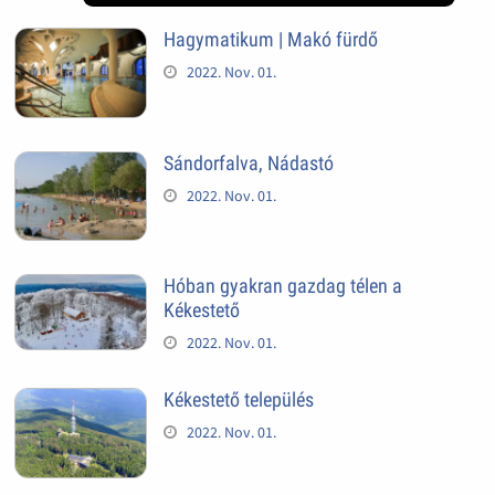
Hagymatikum | Makó fürdő
2022. Nov. 01.
Sándorfalva, Nádastó
2022. Nov. 01.
Hóban gyakran gazdag télen a
Kékestető
2022. Nov. 01.
Kékestető település
2022. Nov. 01.