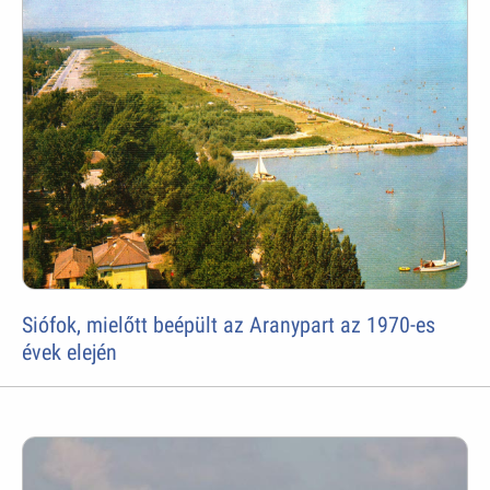
Siófok, mielőtt beépült az Aranypart az 1970-es
évek elején