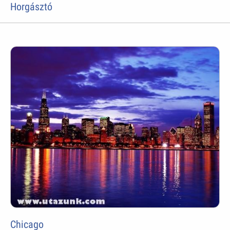
Horgásztó
Chicago