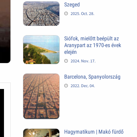
Szeged
2025. Oct. 28.
Siófok, mielőtt beépült az
Aranypart az 1970-es évek
elején
2024. Nov. 17.
Barcelona, Spanyolország
2022. Dec. 04.
Hagymatikum | Makó fürdő