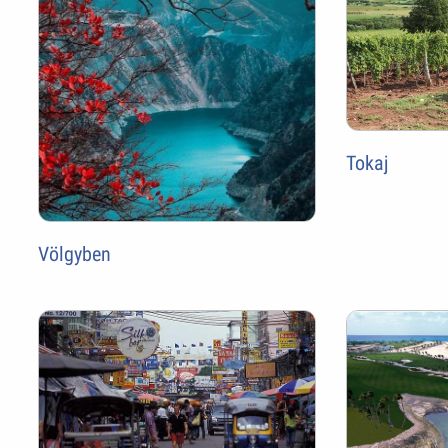
Tokaj
Völgyben