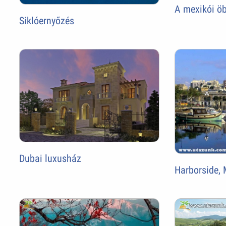
A mexikói öb
Siklóernyőzés
Dubai luxusház
Harborside, 