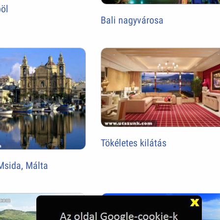
öl
Bali nagyvárosa
Tökéletes kilátás
Msida, Málta