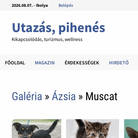
2026.08.07. - Ibolya
Belépés
Utazás, pihenés
Kikapcsolódás, turizmus, wellness
FŐOLDAL
MAGAZIN
ÉRDEKESSÉGEK
HIRDETŐ
Galéria
»
Ázsia
» Muscat