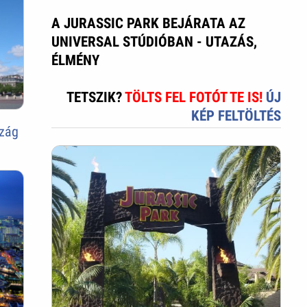
A JURASSIC PARK BEJÁRATA AZ
UNIVERSAL STÚDIÓBAN - UTAZÁS,
ÉLMÉNY
TETSZIK?
TÖLTS FEL FOTÓT TE IS!
ÚJ
KÉP FELTÖLTÉS
szág