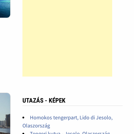
UTAZÁS - KÉPEK
Homokos tengerpart, Lido di Jesolo,
Olaszország
Tengeri kutya - Jesolo, Olaszország