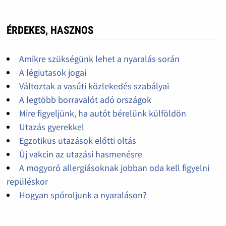
ÉRDEKES, HASZNOS
Amikre szükségünk lehet a nyaralás során
A légiutasok jogai
Változtak a vasúti közlekedés szabályai
A legtöbb borravalót adó országok
Mire figyeljünk, ha autót bérelünk külföldön
Utazás gyerekkel
Egzotikus utazások előtti oltás
Új vakcin az utazási hasmenésre
A mogyoró allergiásoknak jobban oda kell figyelni
repüléskor
Hogyan spóroljunk a nyaraláson?