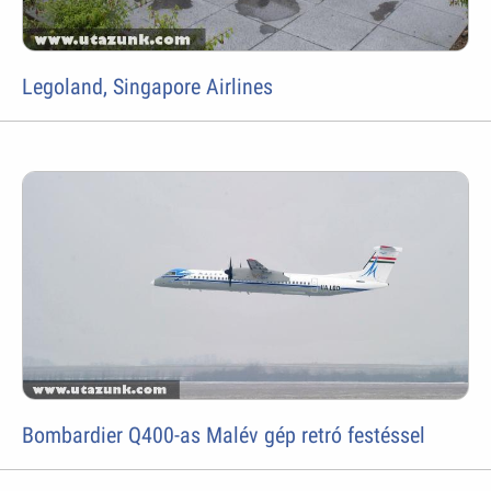
Legoland, Singapore Airlines
Bombardier Q400-as Malév gép retró festéssel