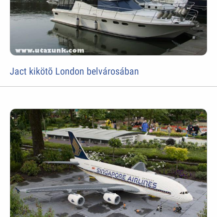
Jact kikötõ London belvárosában