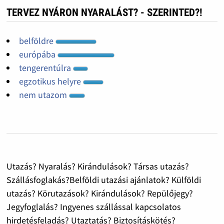
TERVEZ NYÁRON NYARALÁST? - SZERINTED?!
belföldre
európába
tengerentúlra
egzotikus helyre
nem utazom
Utazás? Nyaralás? Kirándulások? Társas utazás?
Szállásfoglakás?Belföldi utazási ajánlatok? Külföldi
utazás? Körutazások? Kirándulások? Repülőjegy?
Jegyfoglalás? Ingyenes szállással kapcsolatos
hirdetésfeladás? Utaztatás? Biztosításkötés?