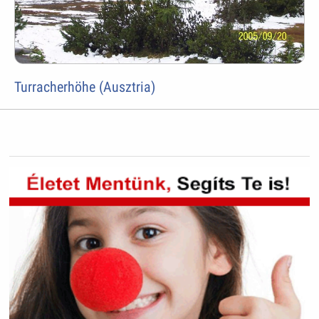
Turracherhöhe (Ausztria)