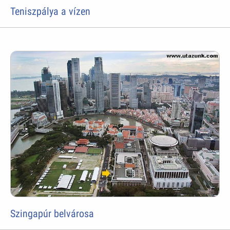
Teniszpálya a vízen
Szingapúr belvárosa