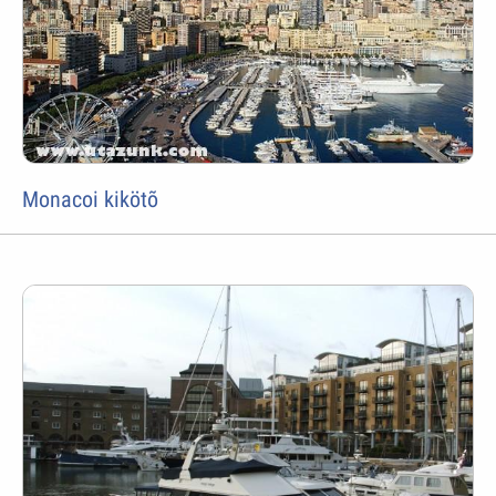
Monacoi kikötõ