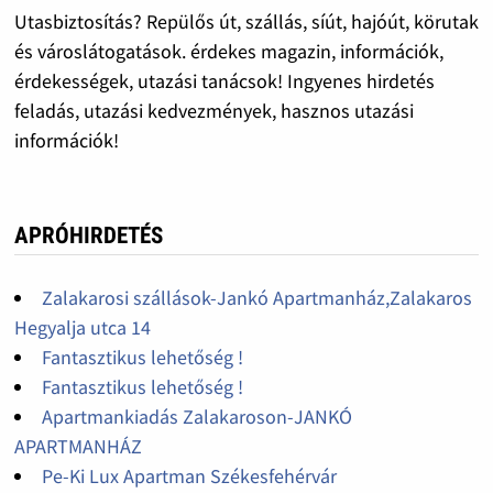
Utasbiztosítás? Repülős út, szállás, síút, hajóút, körutak
és városlátogatások. érdekes magazin, információk,
érdekességek, utazási tanácsok! Ingyenes hirdetés
feladás, utazási kedvezmények, hasznos utazási
információk!
APRÓHIRDETÉS
Zalakarosi szállások-Jankó Apartmanház,Zalakaros
Hegyalja utca 14
Fantasztikus lehetőség !
Fantasztikus lehetőség !
Apartmankiadás Zalakaroson-JANKÓ
APARTMANHÁZ
Pe-Ki Lux Apartman Székesfehérvár