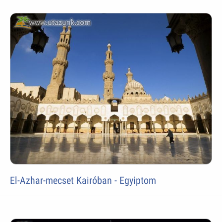
El-Azhar-mecset Kairóban - Egyiptom