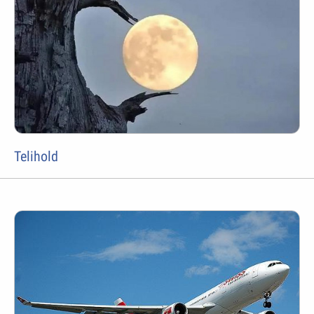
Telihold