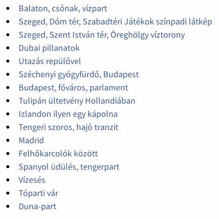
Balaton, csónak, vízpart
Szeged, Dóm tér, Szabadtéri Játékok színpadi látkép
Szeged, Szent István tér, Öreghölgy víztorony
Dubai pillanatok
Utazás repülővel
Széchenyi gyógyfürdő, Budapest
Budapest, főváros, parlament
Tulipán ültetvény Hollandiában
Izlandon ilyen egy kápolna
Tengeri szoros, hajó tranzit
Madrid
Felhőkarcolók között
Spanyol üdülés, tengerpart
Vízesés
Tóparti vár
Duna-part