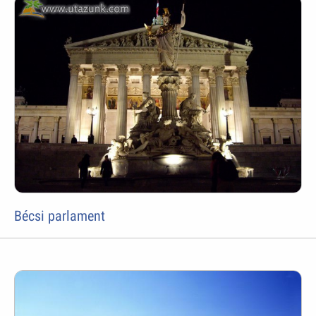
Bécsi parlament