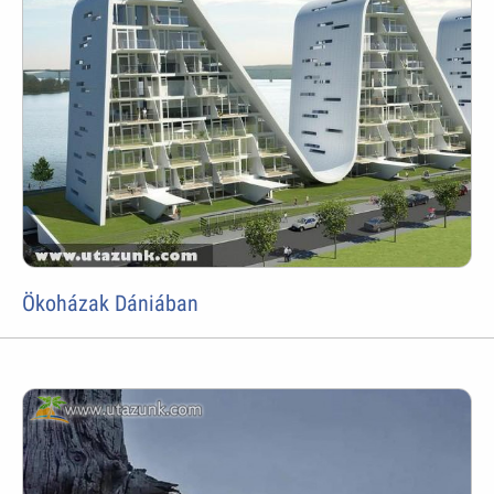
Ökoházak Dániában