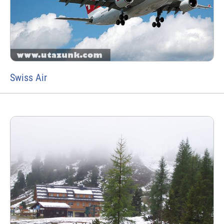
Swiss Air