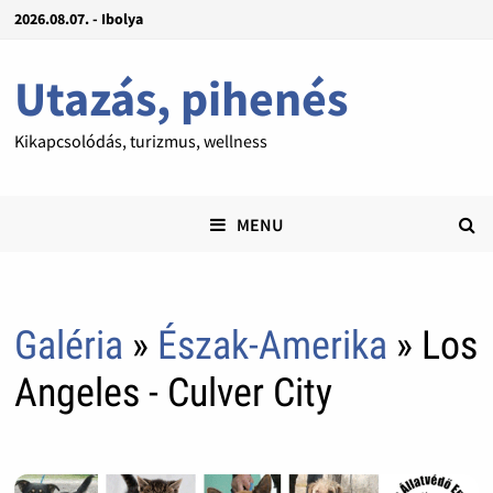
2026.08.07. - Ibolya
Utazás, pihenés
Kikapcsolódás, turizmus, wellness
MENU
Galéria
»
Észak-Amerika
» Los
Angeles - Culver City