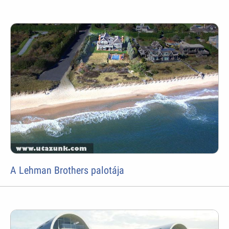
A Lehman Brothers palotája