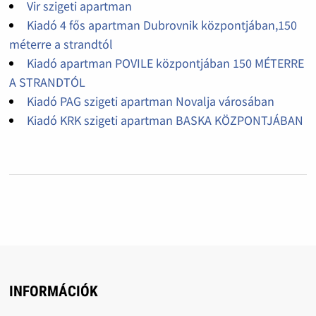
Vir szigeti apartman
Kiadó 4 fős apartman Dubrovnik központjában,150
méterre a strandtól
Kiadó apartman POVILE központjában 150 MÉTERRE
A STRANDTÓL
Kiadó PAG szigeti apartman Novalja városában
Kiadó KRK szigeti apartman BASKA KÖZPONTJÁBAN
INFORMÁCIÓK