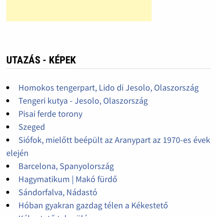
UTAZÁS - KÉPEK
Homokos tengerpart, Lido di Jesolo, Olaszország
Tengeri kutya - Jesolo, Olaszország
Pisai ferde torony
Szeged
Siófok, mielőtt beépült az Aranypart az 1970-es évek
elején
Barcelona, Spanyolország
Hagymatikum | Makó fürdő
Sándorfalva, Nádastó
Hóban gyakran gazdag télen a Kékestető