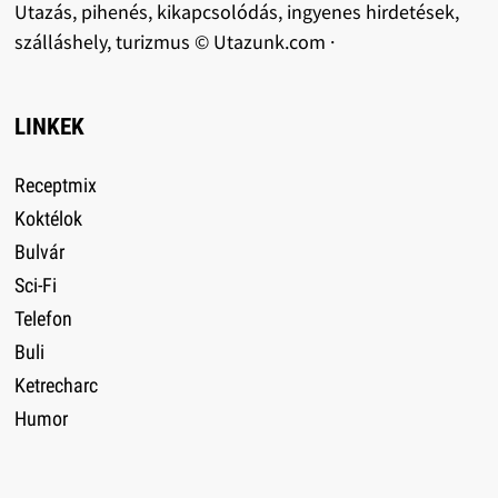
Utazás, pihenés, kikapcsolódás, ingyenes hirdetések,
szálláshely, turizmus © Utazunk.com ·
LINKEK
Receptmix
Koktélok
Bulvár
Sci-Fi
Telefon
Buli
Ketrecharc
Humor