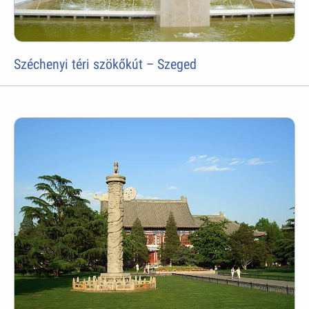
Széchenyi téri szökőkút – Szeged