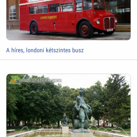
A híres, londoni kétszintes busz