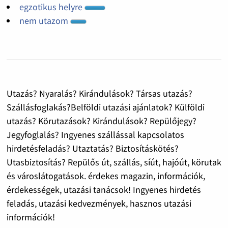
egzotikus helyre
nem utazom
Utazás? Nyaralás? Kirándulások? Társas utazás?
Szállásfoglakás?Belföldi utazási ajánlatok? Külföldi
utazás? Körutazások? Kirándulások? Repülőjegy?
Jegyfoglalás? Ingyenes szállással kapcsolatos
hirdetésfeladás? Utaztatás? Biztosításkötés?
Utasbiztosítás? Repülős út, szállás, síút, hajóút, körutak
és városlátogatások. érdekes magazin, információk,
érdekességek, utazási tanácsok! Ingyenes hirdetés
feladás, utazási kedvezmények, hasznos utazási
információk!