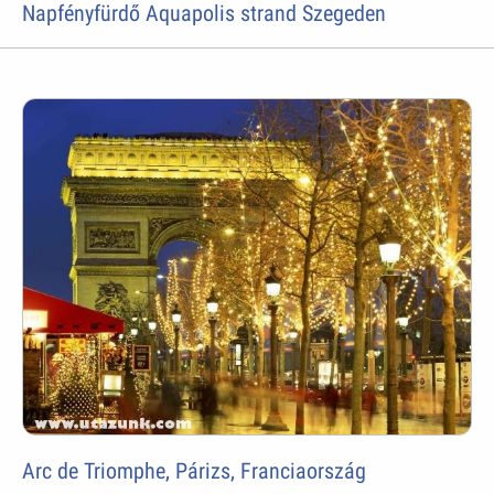
Napfényfürdő Aquapolis strand Szegeden
Arc de Triomphe, Párizs, Franciaország