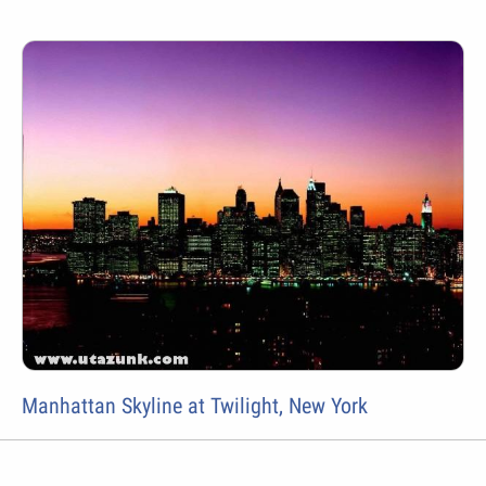
Manhattan Skyline at Twilight, New York