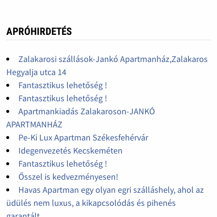
APRÓHIRDETÉS
Zalakarosi szállások-Jankó Apartmanház,Zalakaros
Hegyalja utca 14
Fantasztikus lehetőség !
Fantasztikus lehetőség !
Apartmankiadás Zalakaroson-JANKÓ
APARTMANHÁZ
Pe-Ki Lux Apartman Székesfehérvár
Idegenvezetés Kecskeméten
Fantasztikus lehetőség !
Ősszel is kedvezményesen!
Havas Apartman egy olyan egri szálláshely, ahol az
üdülés nem luxus, a kikapcsolódás és pihenés
garantált.