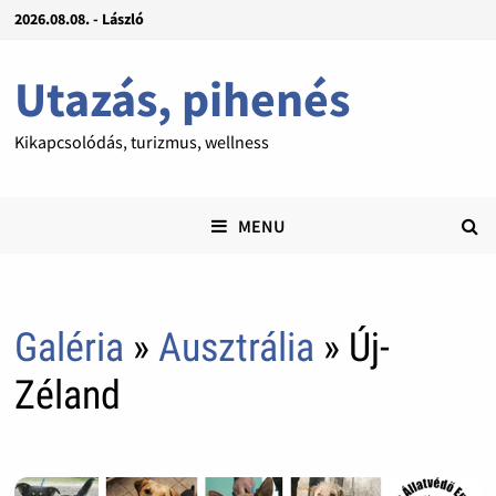
2026.08.08. - László
Utazás, pihenés
Kikapcsolódás, turizmus, wellness
MENU
Galéria
»
Ausztrália
» Új-
Zéland