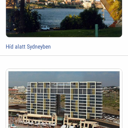
Híd alatt Sydneyben