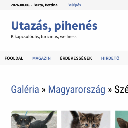
2026.08.06. - Berta, Bettina
Belépés
Utazás, pihenés
Kikapcsolódás, turizmus, wellness
FŐOLDAL
MAGAZIN
ÉRDEKESSÉGEK
HIRDETŐ
Galéria
»
Magyarország
» Szé