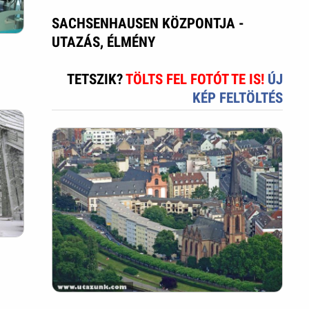
SACHSENHAUSEN KÖZPONTJA -
UTAZÁS, ÉLMÉNY
TETSZIK?
TÖLTS FEL FOTÓT TE IS!
ÚJ
KÉP FELTÖLTÉS