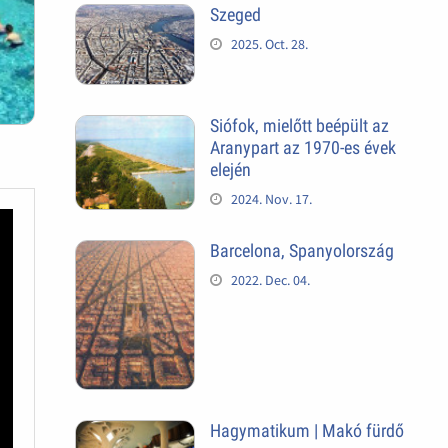
Szeged
2025. Oct. 28.
Siófok, mielőtt beépült az
Aranypart az 1970-es évek
elején
2024. Nov. 17.
Barcelona, Spanyolország
2022. Dec. 04.
Hagymatikum | Makó fürdő