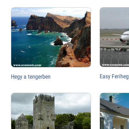
Easy Ferihe
Hegy a tengerben