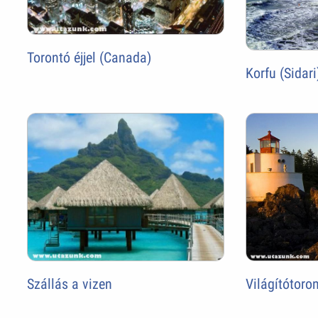
Torontó éjjel (Canada)
Korfu (Sidari
Szállás a vizen
Világítótoro