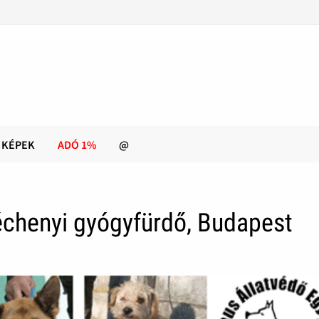
KÉPEK
ADÓ 1%
@
chenyi gyógyfürdő, Budapest