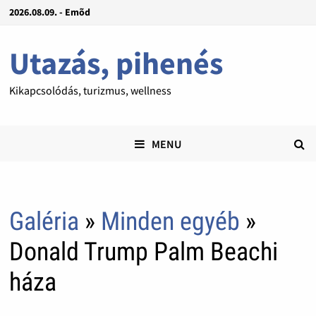
2026.08.09. - Emõd
Utazás, pihenés
Kikapcsolódás, turizmus, wellness
MENU
Galéria
»
Minden egyéb
»
Donald Trump Palm Beachi
háza