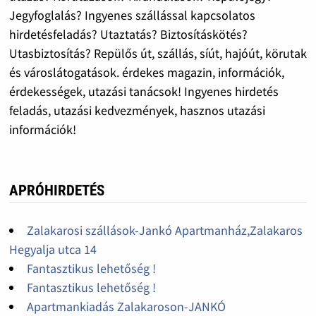
Jegyfoglalás? Ingyenes szállással kapcsolatos
hirdetésfeladás? Utaztatás? Biztosításkötés?
Utasbiztosítás? Repülős út, szállás, síút, hajóút, körutak
és városlátogatások. érdekes magazin, információk,
érdekességek, utazási tanácsok! Ingyenes hirdetés
feladás, utazási kedvezmények, hasznos utazási
információk!
APRÓHIRDETÉS
Zalakarosi szállások-Jankó Apartmanház,Zalakaros
Hegyalja utca 14
Fantasztikus lehetőség !
Fantasztikus lehetőség !
Apartmankiadás Zalakaroson-JANKÓ