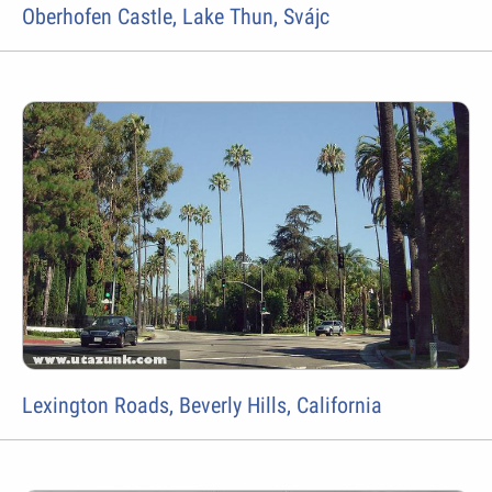
Oberhofen Castle, Lake Thun, Svájc
Lexington Roads, Beverly Hills, California