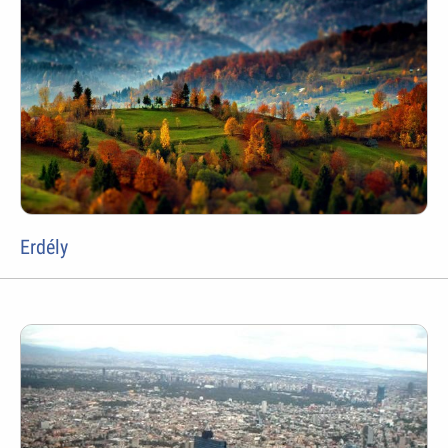
Erdély