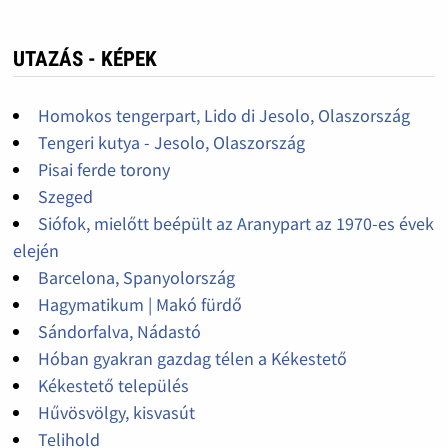
UTAZÁS - KÉPEK
Homokos tengerpart, Lido di Jesolo, Olaszország
Tengeri kutya - Jesolo, Olaszország
Pisai ferde torony
Szeged
Siófok, mielőtt beépült az Aranypart az 1970-es évek
elején
Barcelona, Spanyolország
Hagymatikum | Makó fürdő
Sándorfalva, Nádastó
Hóban gyakran gazdag télen a Kékestető
Kékestető település
Hűvösvölgy, kisvasút
Telihold