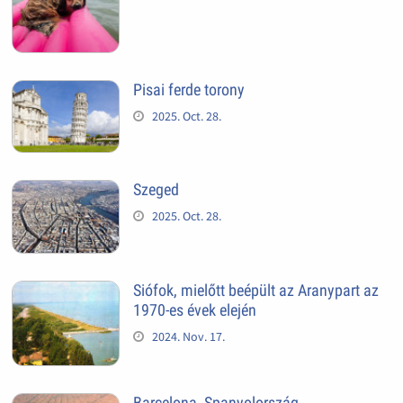
Pisai ferde torony
2025. Oct. 28.
Szeged
2025. Oct. 28.
Siófok, mielőtt beépült az Aranypart az
1970-es évek elején
2024. Nov. 17.
Barcelona, Spanyolország