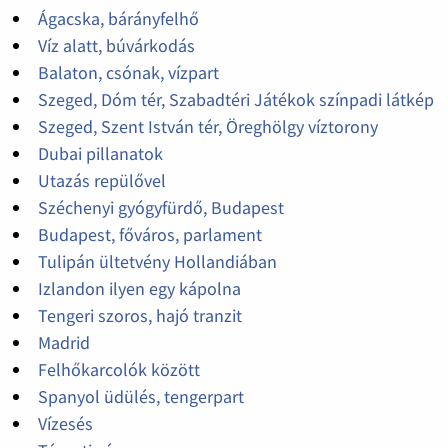
Ágacska, bárányfelhő
Víz alatt, búvárkodás
Balaton, csónak, vízpart
Szeged, Dóm tér, Szabadtéri Játékok színpadi látkép
Szeged, Szent István tér, Öreghölgy víztorony
Dubai pillanatok
Utazás repülővel
Széchenyi gyógyfürdő, Budapest
Budapest, főváros, parlament
Tulipán ültetvény Hollandiában
Izlandon ilyen egy kápolna
Tengeri szoros, hajó tranzit
Madrid
Felhőkarcolók között
Spanyol üdülés, tengerpart
Vízesés