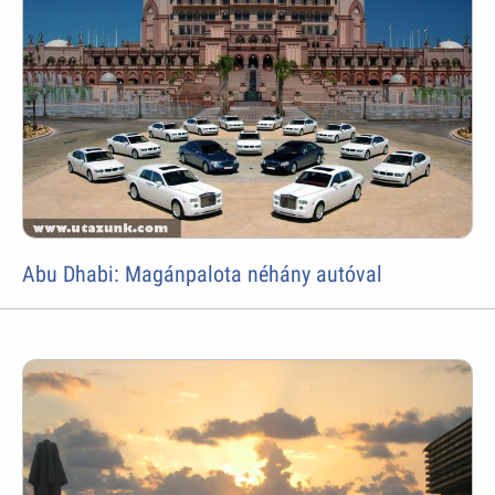
Abu Dhabi: Magánpalota néhány autóval