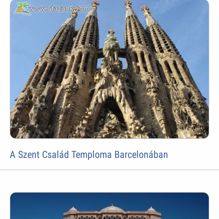
A Szent Család Temploma Barcelonában