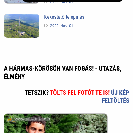
2022. Nov. 01.
Kékestető település
2022. Nov. 01.
A HÁRMAS-KÖRÖSÖN VAN FOGÁS! - UTAZÁS,
ÉLMÉNY
TETSZIK?
TÖLTS FEL FOTÓT TE IS!
ÚJ KÉP
FELTÖLTÉS