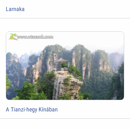
Larnaka
A Tianzi-hegy Kínában