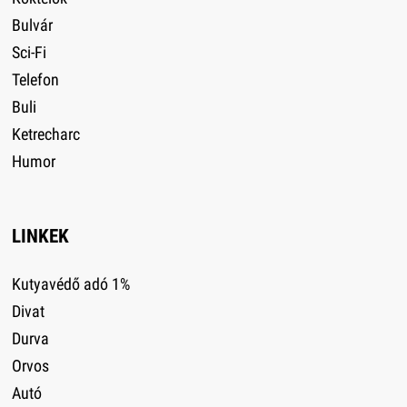
Bulvár
Sci-Fi
Telefon
Buli
Ketrecharc
Humor
LINKEK
Kutyavédő adó 1%
Divat
Durva
Orvos
Autó