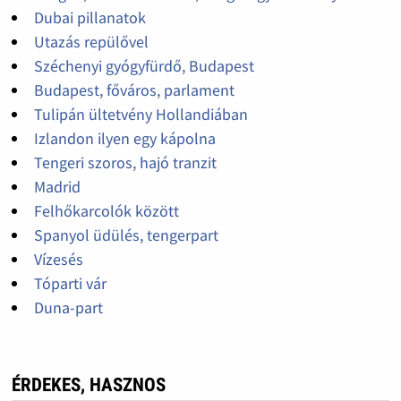
Dubai pillanatok
Utazás repülővel
Széchenyi gyógyfürdő, Budapest
Budapest, főváros, parlament
Tulipán ültetvény Hollandiában
Izlandon ilyen egy kápolna
Tengeri szoros, hajó tranzit
Madrid
Felhőkarcolók között
Spanyol üdülés, tengerpart
Vízesés
Tóparti vár
Duna-part
ÉRDEKES, HASZNOS