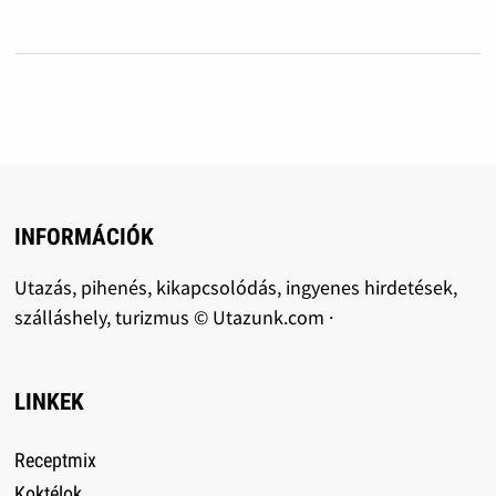
INFORMÁCIÓK
Utazás, pihenés, kikapcsolódás, ingyenes hirdetések,
szálláshely, turizmus © Utazunk.com ·
LINKEK
Receptmix
Koktélok