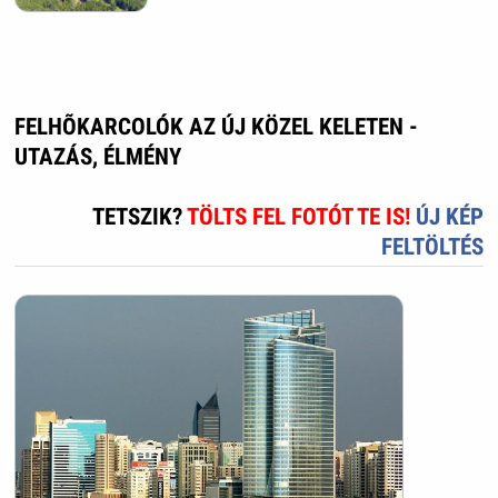
FELHÕKARCOLÓK AZ ÚJ KÖZEL KELETEN -
UTAZÁS, ÉLMÉNY
TETSZIK?
TÖLTS FEL FOTÓT TE IS!
ÚJ KÉP
FELTÖLTÉS