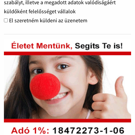
szabályt, illetve a megadott adatok valódiságáért
küldőként felelősséget vállalok
El szeretném küldeni az üzenetem