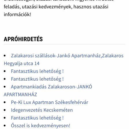
feladás, utazási kedvezmények, hasznos utazási
információk!
APRÓHIRDETÉS
Zalakarosi szállások-Jankó Apartmanház,Zalakaros
Hegyalja utca 14
Fantasztikus lehetőség !
Fantasztikus lehetőség !
Apartmankiadás Zalakaroson-JANKÓ
APARTMANHÁZ
Pe-Ki Lux Apartman Székesfehérvár
Idegenvezetés Kecskeméten
Fantasztikus lehetőség !
Ősszel is kedvezményesen!