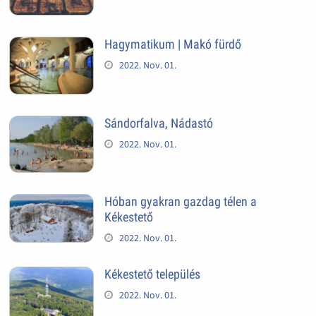
Hagymatikum | Makó fürdő
2022. Nov. 01.
Sándorfalva, Nádastó
2022. Nov. 01.
Hóban gyakran gazdag télen a
Kékestető
2022. Nov. 01.
Kékestető település
2022. Nov. 01.