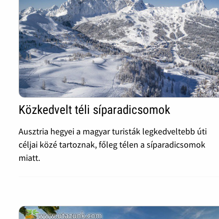
Közkedvelt téli síparadicsomok
Ausztria hegyei a magyar turisták legkedveltebb úti
céljai közé tartoznak, főleg télen a síparadicsomok
miatt.