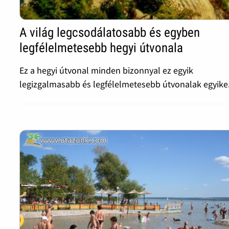
A világ legcsodálatosabb és egyben
legfélelmetesebb hegyi útvonala
Ez a hegyi útvonal minden bizonnyal ez egyik
legizgalmasabb és legfélelmetesebb útvonalak egyike