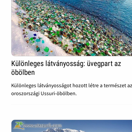
Különleges látványosság: üvegpart az
öbölben
Különleges látványosságot hozott létre a természet a
oroszországi Ussuri-öbölben.