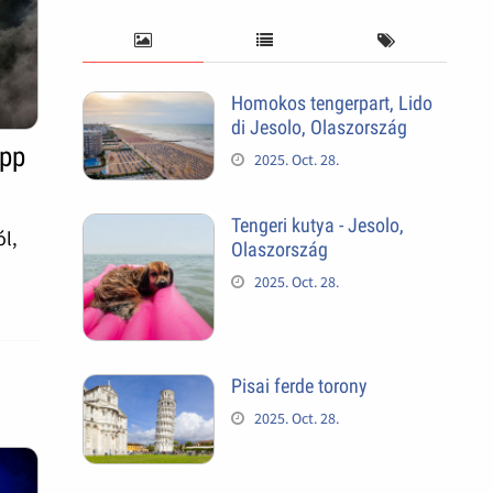
Homokos tengerpart, Lido
di Jesolo, Olaszország
épp
2025. Oct. 28.
Tengeri kutya - Jesolo,
l,
Olaszország
2025. Oct. 28.
Pisai ferde torony
2025. Oct. 28.