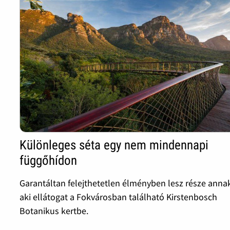
Különleges séta egy nem mindennapi
függőhídon
Garantáltan felejthetetlen élményben lesz része anna
aki ellátogat a Fokvárosban található Kirstenbosch
Botanikus kertbe.