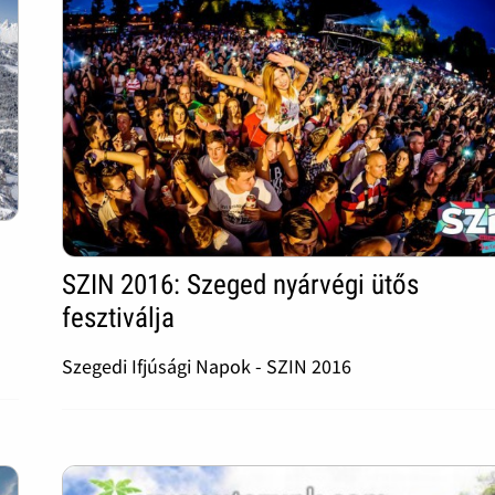
SZIN 2016: Szeged nyárvégi ütős
fesztiválja
Szegedi Ifjúsági Napok - SZIN 2016