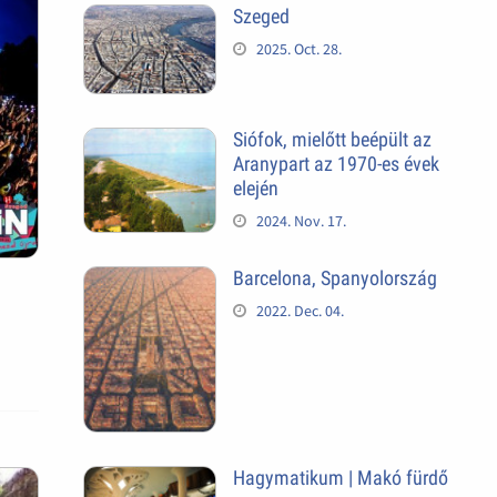
Szeged
2025. Oct. 28.
Siófok, mielőtt beépült az
Aranypart az 1970-es évek
elején
2024. Nov. 17.
Barcelona, Spanyolország
2022. Dec. 04.
Hagymatikum | Makó fürdő