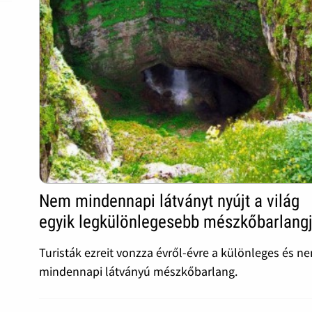
Nem mindennapi látványt nyújt a világ
egyik legkülönlegesebb mészkőbarlang
Turisták ezreit vonzza évről-évre a különleges és n
mindennapi látványú mészkőbarlang.