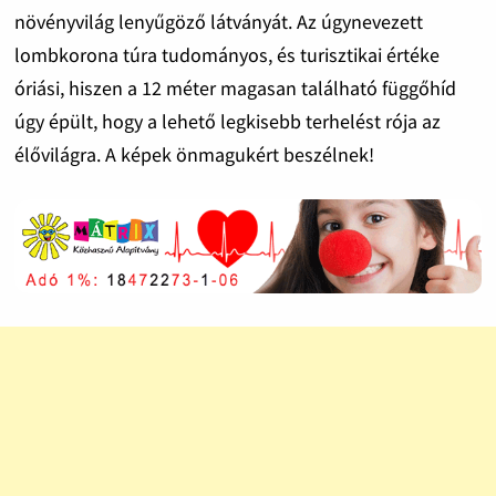
növényvilág lenyűgöző látványát. Az úgynevezett
lombkorona túra tudományos, és turisztikai értéke
óriási, hiszen a 12 méter magasan található függőhíd
úgy épült, hogy a lehető legkisebb terhelést rója az
élővilágra. A képek önmagukért beszélnek!