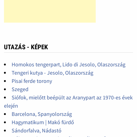
UTAZÁS - KÉPEK
Homokos tengerpart, Lido di Jesolo, Olaszország
Tengeri kutya - Jesolo, Olaszország
Pisai ferde torony
Szeged
Siófok, mielőtt beépült az Aranypart az 1970-es évek
elején
Barcelona, Spanyolország
Hagymatikum | Makó fürdő
Sándorfalva, Nádastó