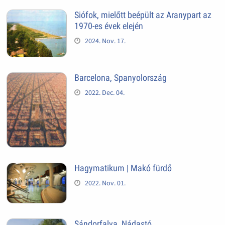
Siófok, mielőtt beépült az Aranypart az
1970-es évek elején
2024. Nov. 17.
Barcelona, Spanyolország
2022. Dec. 04.
Hagymatikum | Makó fürdő
2022. Nov. 01.
Sándorfalva, Nádastó