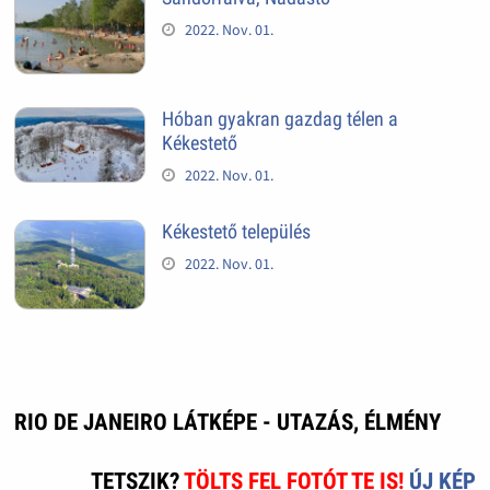
2022. Nov. 01.
Hóban gyakran gazdag télen a
Kékestető
2022. Nov. 01.
Kékestető település
2022. Nov. 01.
RIO DE JANEIRO LÁTKÉPE - UTAZÁS, ÉLMÉNY
TETSZIK?
TÖLTS FEL FOTÓT TE IS!
ÚJ KÉP