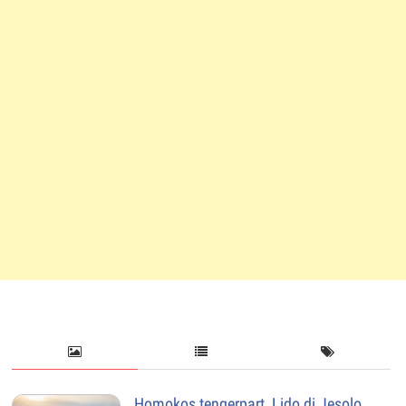
Homokos tengerpart, Lido di Jesolo,