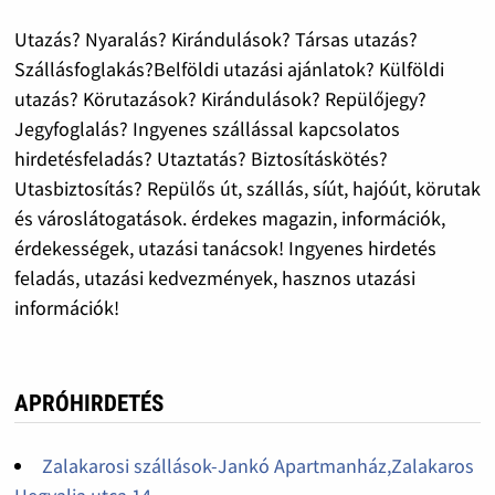
Utazás? Nyaralás? Kirándulások? Társas utazás?
Szállásfoglakás?Belföldi utazási ajánlatok? Külföldi
utazás? Körutazások? Kirándulások? Repülőjegy?
Jegyfoglalás? Ingyenes szállással kapcsolatos
hirdetésfeladás? Utaztatás? Biztosításkötés?
Utasbiztosítás? Repülős út, szállás, síút, hajóút, körutak
és városlátogatások. érdekes magazin, információk,
érdekességek, utazási tanácsok! Ingyenes hirdetés
feladás, utazási kedvezmények, hasznos utazási
információk!
APRÓHIRDETÉS
Zalakarosi szállások-Jankó Apartmanház,Zalakaros