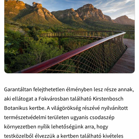
Garantáltan felejthetetlen élményben lesz része annak,
aki ellátogat a Fokvárosban található Kirstenbosch
Botanikus kertbe. A világörökség részévé nyilvánított
természetvédelmi területen ugyanis csodaszép
környezetben nyílik lehetőségünk arra, hogy
testközelből élvezzük a kertben található kivételes