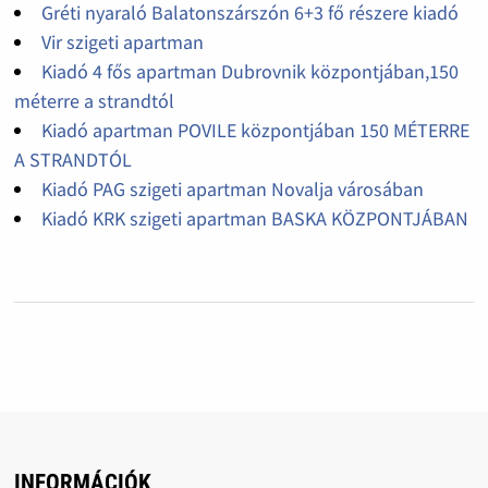
Gréti nyaraló Balatonszárszón 6+3 fő részere kiadó
Vir szigeti apartman
Kiadó 4 fős apartman Dubrovnik központjában,150
méterre a strandtól
Kiadó apartman POVILE központjában 150 MÉTERRE
A STRANDTÓL
Kiadó PAG szigeti apartman Novalja városában
Kiadó KRK szigeti apartman BASKA KÖZPONTJÁBAN
INFORMÁCIÓK