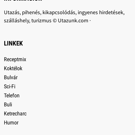
Utazás, pihenés, kikapcsolódás, ingyenes hirdetések,
szálláshely, turizmus © Utazunk.com ·
LINKEK
Receptmix
Koktélok
Bulvár
Sci-Fi
Telefon
Buli
Ketrecharc
Humor