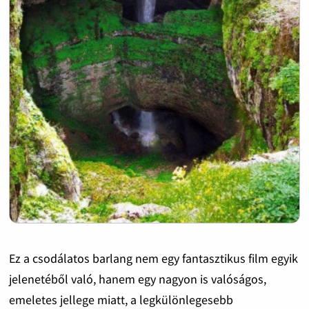
Ez a csodálatos barlang nem egy fantasztikus film egyik
jelenetéből való, hanem egy nagyon is valóságos,
emeletes jellege miatt, a legkülönlegesebb