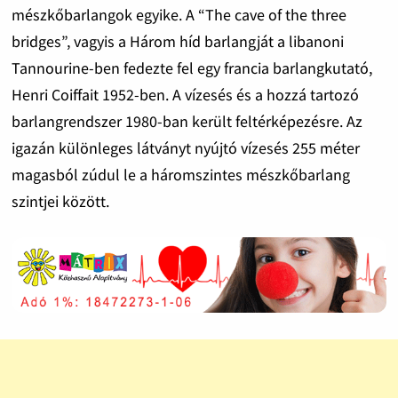
mészkőbarlangok egyike. A “The cave of the three
bridges”, vagyis a Három híd barlangját a libanoni
Tannourine-ben fedezte fel egy francia barlangkutató,
Henri Coiffait 1952-ben. A vízesés és a hozzá tartozó
barlangrendszer 1980-ban került feltérképezésre. Az
igazán különleges látványt nyújtó vízesés 255 méter
magasból zúdul le a háromszintes mészkőbarlang
szintjei között.