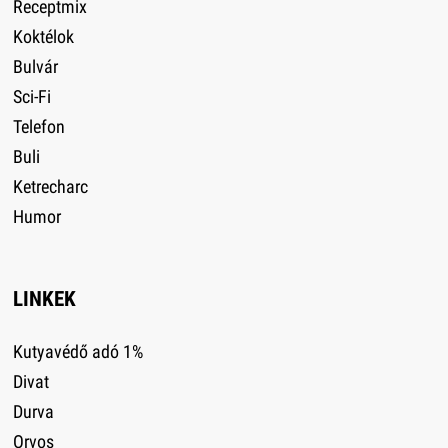
Receptmix
Koktélok
Bulvár
Sci-Fi
Telefon
Buli
Ketrecharc
Humor
LINKEK
Kutyavédő adó 1%
Divat
Durva
Orvos