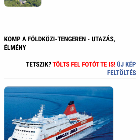
KOMP A FÖLDKÖZI-TENGEREN - UTAZÁS,
ÉLMÉNY
TETSZIK?
TÖLTS FEL FOTÓT TE IS!
ÚJ KÉP
FELTÖLTÉS