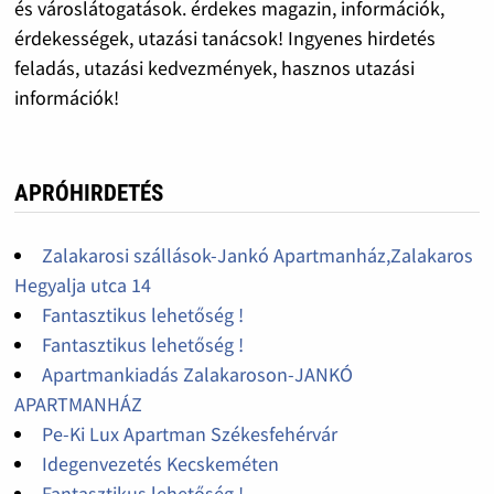
és városlátogatások. érdekes magazin, információk,
érdekességek, utazási tanácsok! Ingyenes hirdetés
feladás, utazási kedvezmények, hasznos utazási
információk!
APRÓHIRDETÉS
Zalakarosi szállások-Jankó Apartmanház,Zalakaros
Hegyalja utca 14
Fantasztikus lehetőség !
Fantasztikus lehetőség !
Apartmankiadás Zalakaroson-JANKÓ
APARTMANHÁZ
Pe-Ki Lux Apartman Székesfehérvár
Idegenvezetés Kecskeméten
Fantasztikus lehetőség !