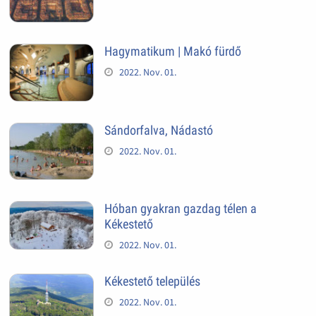
Hagymatikum | Makó fürdő
2022. Nov. 01.
Sándorfalva, Nádastó
2022. Nov. 01.
Hóban gyakran gazdag télen a
Kékestető
2022. Nov. 01.
Kékestető település
2022. Nov. 01.