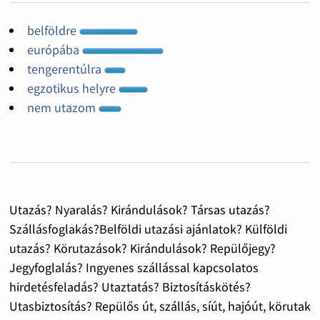
belföldre
európába
tengerentúlra
egzotikus helyre
nem utazom
Utazás? Nyaralás? Kirándulások? Társas utazás?
Szállásfoglakás?Belföldi utazási ajánlatok? Külföldi
utazás? Körutazások? Kirándulások? Repülőjegy?
Jegyfoglalás? Ingyenes szállással kapcsolatos
hirdetésfeladás? Utaztatás? Biztosításkötés?
Utasbiztosítás? Repülős út, szállás, síút, hajóút, körutak