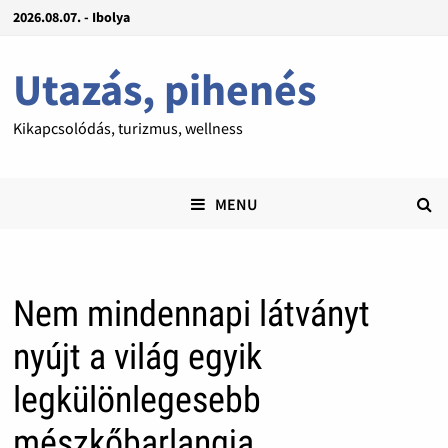
2026.08.07. - Ibolya
Utazás, pihenés
Kikapcsolódás, turizmus, wellness
MENU
Nem mindennapi látványt
nyújt a világ egyik
legkülönlegesebb
mészkőbarlangja