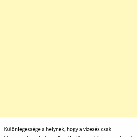
Különlegessége a helynek, hogy a vízesés csak