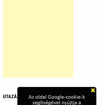
UTAZÁS - KÉPEK