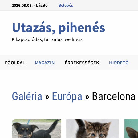
2026.08.08. - László
Belépés
Utazás, pihenés
Kikapcsolódás, turizmus, wellness
FŐOLDAL
MAGAZIN
ÉRDEKESSÉGEK
HIRDETŐ
Galéria
»
Európa
» Barcelona