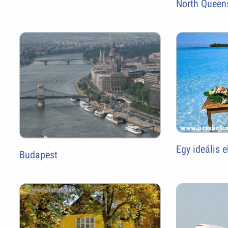
North Queen
Egy ideális e
Budapest