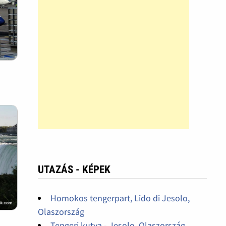
UTAZÁS - KÉPEK
Homokos tengerpart, Lido di Jesolo,
Olaszország
Tengeri kutya - Jesolo, Olaszország