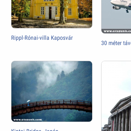
Rippl-Rónai-villa Kaposvár
30 méter táv