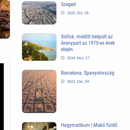
Szeged
2025. Oct. 28.
Siófok, mielőtt beépült az
Aranypart az 1970-es évek
elején
2024. Nov. 17.
Barcelona, Spanyolország
2022. Dec. 04.
Hagymatikum | Makó fürdő