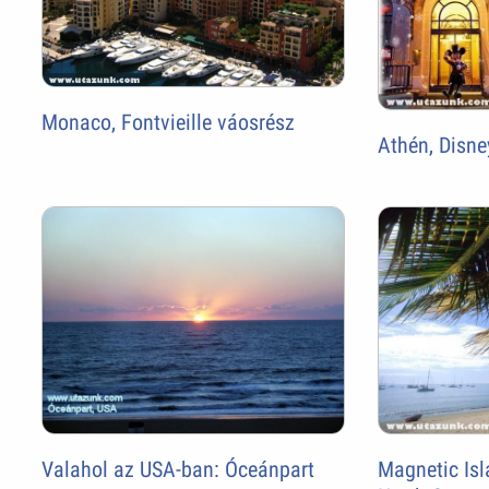
Monaco, Fontvieille váosrész
Athén, Disne
Valahol az USA-ban: Óceánpart
Magnetic Isl