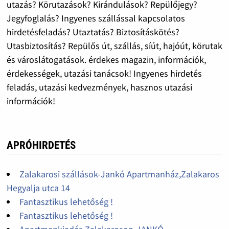
utazás? Körutazások? Kirándulások? Repülőjegy?
Jegyfoglalás? Ingyenes szállással kapcsolatos
hirdetésfeladás? Utaztatás? Biztosításkötés?
Utasbiztosítás? Repülős út, szállás, síút, hajóút, körutak
és városlátogatások. érdekes magazin, információk,
érdekességek, utazási tanácsok! Ingyenes hirdetés
feladás, utazási kedvezmények, hasznos utazási
információk!
APRÓHIRDETÉS
Zalakarosi szállások-Jankó Apartmanház,Zalakaros
Hegyalja utca 14
Fantasztikus lehetőség !
Fantasztikus lehetőség !