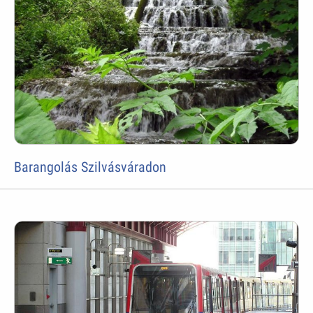
Barangolás Szilvásváradon