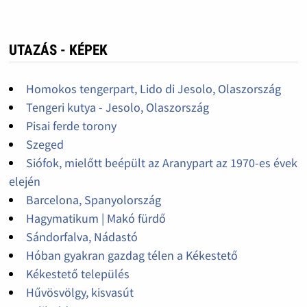
UTAZÁS - KÉPEK
Homokos tengerpart, Lido di Jesolo, Olaszország
Tengeri kutya - Jesolo, Olaszország
Pisai ferde torony
Szeged
Siófok, mielőtt beépült az Aranypart az 1970-es évek
elején
Barcelona, Spanyolország
Hagymatikum | Makó fürdő
Sándorfalva, Nádastó
Hóban gyakran gazdag télen a Kékestető
Kékestető település
Hűvösvölgy, kisvasút