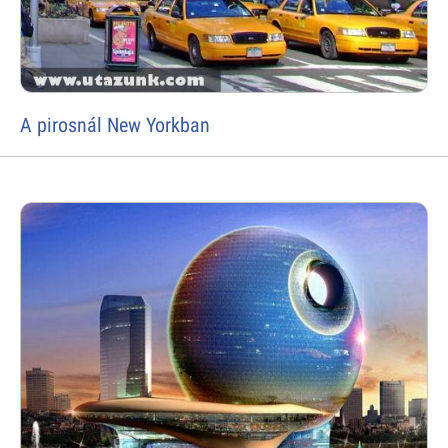
A pirosnál New Yorkban