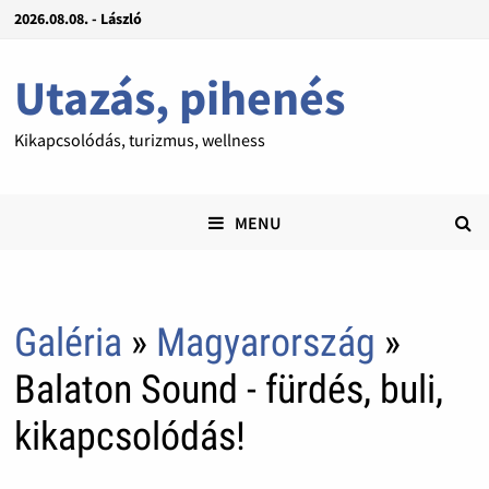
2026.08.08. - László
Utazás, pihenés
Kikapcsolódás, turizmus, wellness
MENU
Galéria
»
Magyarország
»
Balaton Sound - fürdés, buli,
kikapcsolódás!