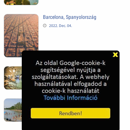
Barcelona, Spanyolország
2022. Dec. 04.
Hagymatikum | Makó fürdő
2022. Nov. 01.
Sándorfalva, Nádastó
2022. Nov. 01.