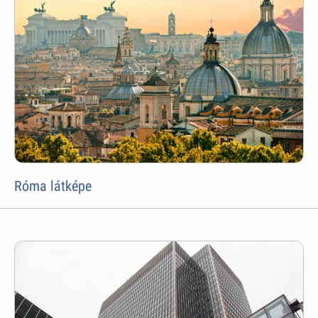
Róma látképe