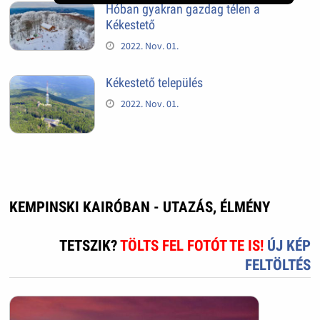
Hóban gyakran gazdag télen a
Kékestető
2022. Nov. 01.
Kékestető település
2022. Nov. 01.
KEMPINSKI KAIRÓBAN - UTAZÁS, ÉLMÉNY
TETSZIK?
TÖLTS FEL FOTÓT TE IS!
ÚJ KÉP
FELTÖLTÉS