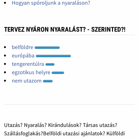
Hogyan spóroljunk a nyaraláson?
TERVEZ NYÁRON NYARALÁST? - SZERINTED?!
belföldre
európába
tengerentúlra
egzotikus helyre
nem utazom
Utazás? Nyaralás? Kirándulások? Társas utazás?
Szállásfoglakás?Belföldi utazási ajánlatok? Külföldi