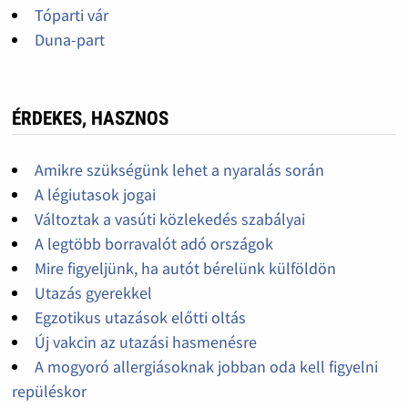
Tóparti vár
Duna-part
ÉRDEKES, HASZNOS
Amikre szükségünk lehet a nyaralás során
A légiutasok jogai
Változtak a vasúti közlekedés szabályai
A legtöbb borravalót adó országok
Mire figyeljünk, ha autót bérelünk külföldön
Utazás gyerekkel
Egzotikus utazások előtti oltás
Új vakcin az utazási hasmenésre
A mogyoró allergiásoknak jobban oda kell figyelni
repüléskor