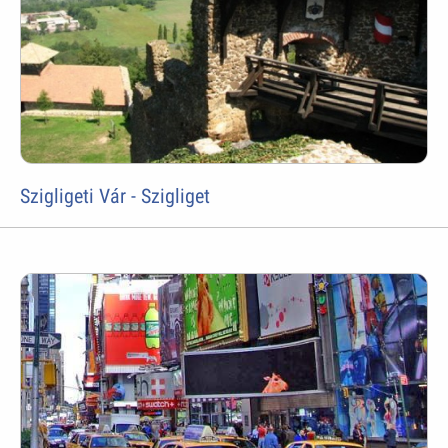
Szigligeti Vár - Szigliget