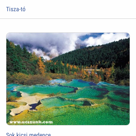
Tisza-tó
Sok kicsi medence