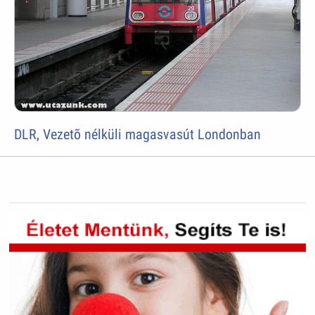
DLR, Vezetõ nélküli magasvasút Londonban