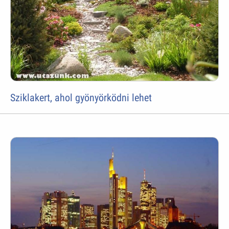
Sziklakert, ahol gyönyörködni lehet