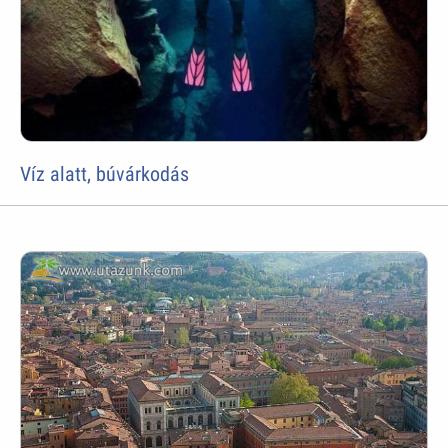
Víz alatt, búvárkodás