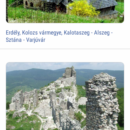
Erdély, Kolozs vármegye, Kalotaszeg - Alszeg -
Sztána - Varjúvár