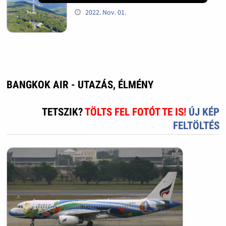
2022. Nov. 01.
BANGKOK AIR - UTAZÁS, ÉLMÉNY
TETSZIK?
TÖLTS FEL FOTÓT TE IS!
ÚJ KÉP
FELTÖLTÉS