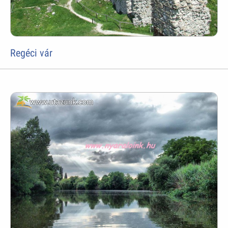
Regéci vár