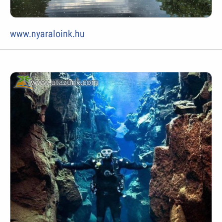
www.nyaraloink.hu