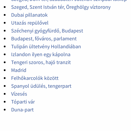
Szeged, Szent István tér, Öreghölgy víztorony
Dubai pillanatok
Utazás repülővel
Széchenyi gyógyfürdő, Budapest
Budapest, főváros, parlament
Tulipán ültetvény Hollandiában
Izlandon ilyen egy kápolna
Tengeri szoros, hajó tranzit
Madrid
Felhőkarcolók között
Spanyol üdülés, tengerpart
Vízesés
Tóparti vár
Duna-part