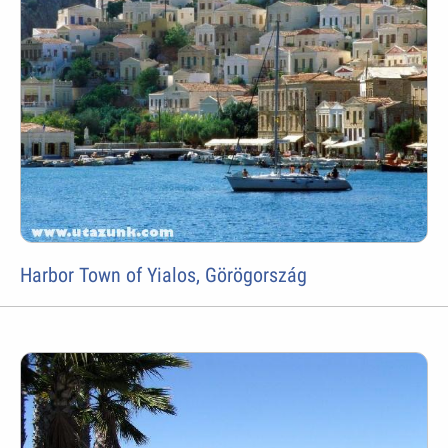
Harbor Town of Yialos, Görögország