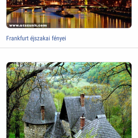
Frankfurt éjszakai fényei