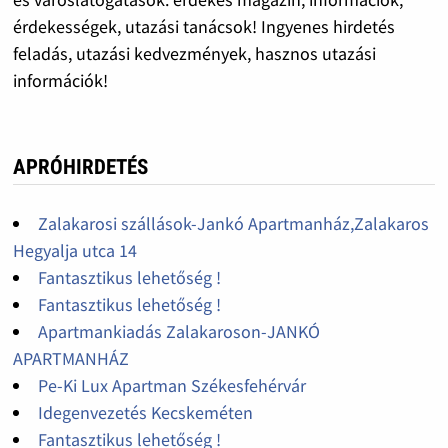
érdekességek, utazási tanácsok! Ingyenes hirdetés
feladás, utazási kedvezmények, hasznos utazási
információk!
APRÓHIRDETÉS
Zalakarosi szállások-Jankó Apartmanház,Zalakaros
Hegyalja utca 14
Fantasztikus lehetőség !
Fantasztikus lehetőség !
Apartmankiadás Zalakaroson-JANKÓ
APARTMANHÁZ
Pe-Ki Lux Apartman Székesfehérvár
Idegenvezetés Kecskeméten
Fantasztikus lehetőség !