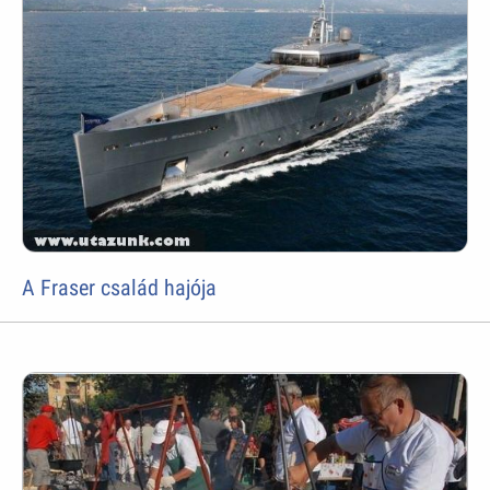
A Fraser család hajója