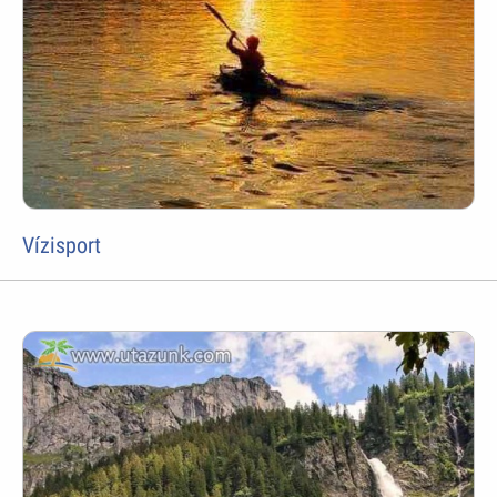
Vízisport