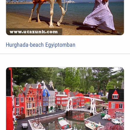
Hurghada-beach Egyiptomban