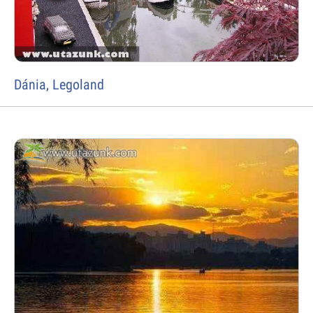
Dánia, Legoland