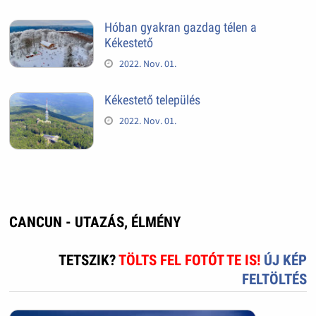
Hóban gyakran gazdag télen a
Kékestető
2022. Nov. 01.
Kékestető település
2022. Nov. 01.
CANCUN - UTAZÁS, ÉLMÉNY
TETSZIK?
TÖLTS FEL FOTÓT TE IS!
ÚJ KÉP
FELTÖLTÉS