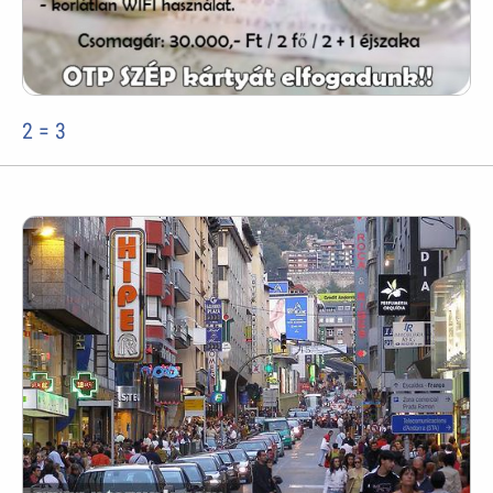
2 = 3