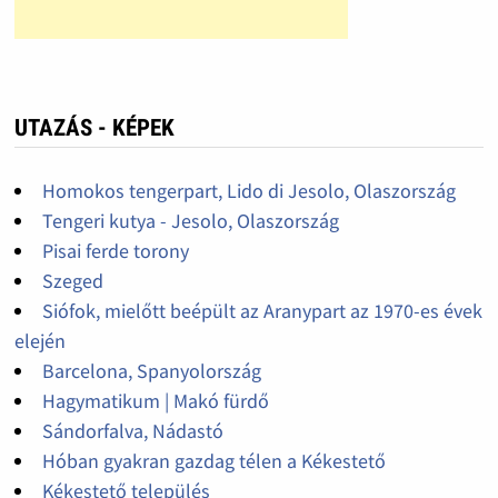
UTAZÁS - KÉPEK
Homokos tengerpart, Lido di Jesolo, Olaszország
Tengeri kutya - Jesolo, Olaszország
Pisai ferde torony
Szeged
Siófok, mielőtt beépült az Aranypart az 1970-es évek
elején
Barcelona, Spanyolország
Hagymatikum | Makó fürdő
Sándorfalva, Nádastó
Hóban gyakran gazdag télen a Kékestető
Kékestető település