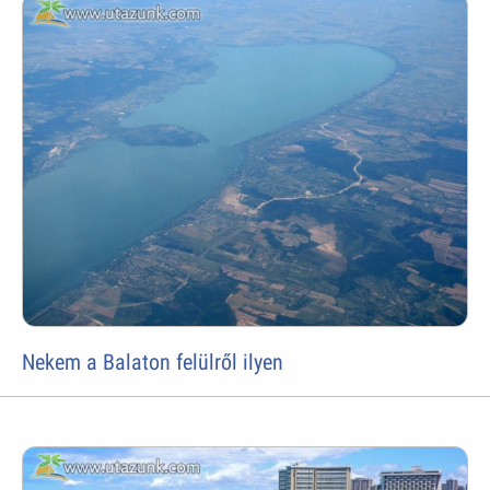
Nekem a Balaton felülről ilyen