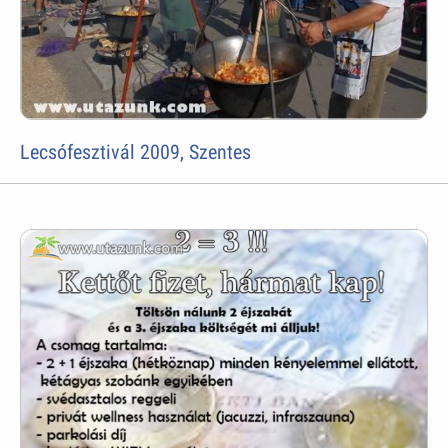
Lecsófesztivál 2009, Szentes