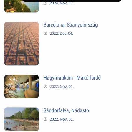
2024. Nov. 17.
Barcelona, Spanyolország
2022. Dec. 04.
Hagymatikum | Makó fürdő
2022. Nov. 01.
Sándorfalva, Nádastó
2022. Nov. 01.