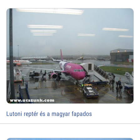
Lutoni reptér és a magyar fapados