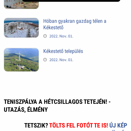
Hóban gyakran gazdag télen a
Kékestető
2022. Nov. 01.
Kékestető település
2022. Nov. 01.
TENISZPÁLYA A HÉTCSILLAGOS TETEJÉN! -
UTAZÁS, ÉLMÉNY
TETSZIK?
TÖLTS FEL FOTÓT TE IS!
ÚJ KÉP