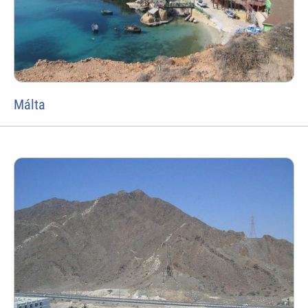
Málta