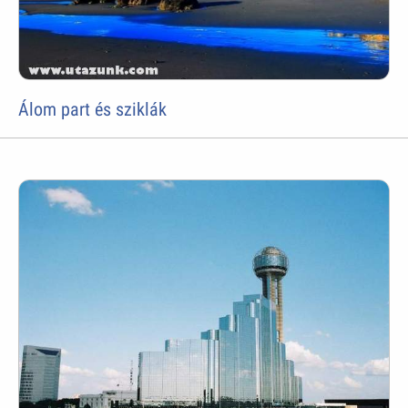
Álom part és sziklák