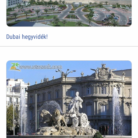
Dubai hegyvidék!