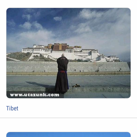
Tibet