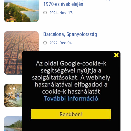
1970-es évek elején
2024. Nov. 17.
Barcelona, Spanyolország
2022. Dec. 04.
Hagymatikum | Makó fürdő
2022. Nov. 01.
Sándorfalva, Nádastó
2022. Nov. 01.