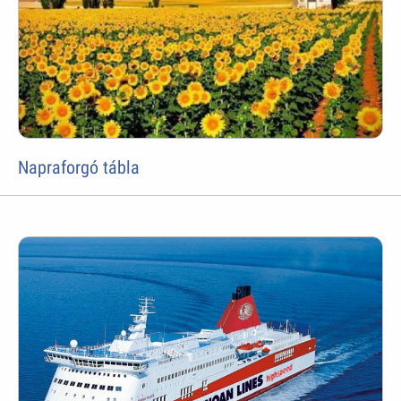
Napraforgó tábla