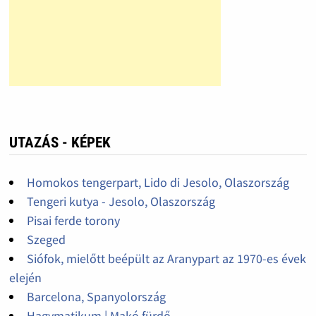
UTAZÁS - KÉPEK
Homokos tengerpart, Lido di Jesolo, Olaszország
Tengeri kutya - Jesolo, Olaszország
Pisai ferde torony
Szeged
Siófok, mielőtt beépült az Aranypart az 1970-es évek
elején
Barcelona, Spanyolország
Hagymatikum | Makó fürdő