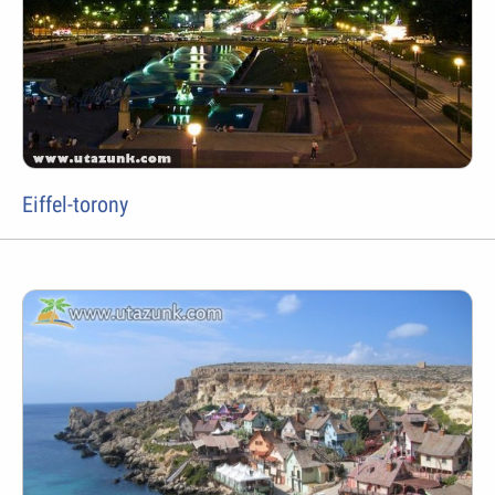
Eiffel-torony