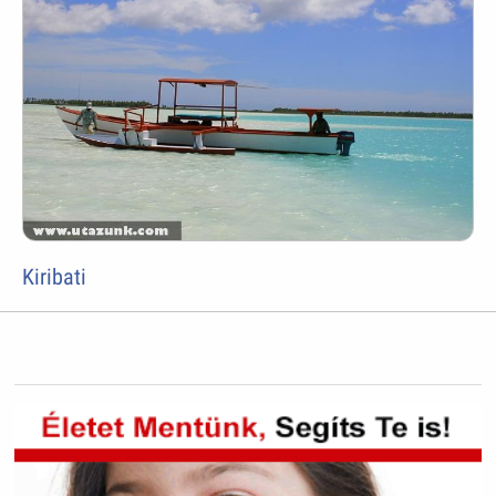
Kiribati