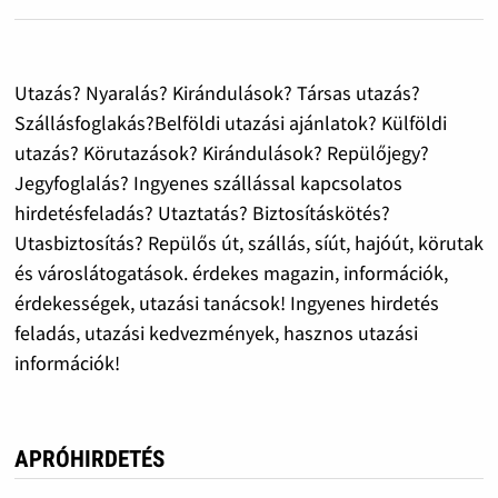
Utazás? Nyaralás? Kirándulások? Társas utazás?
Szállásfoglakás?Belföldi utazási ajánlatok? Külföldi
utazás? Körutazások? Kirándulások? Repülőjegy?
Jegyfoglalás? Ingyenes szállással kapcsolatos
hirdetésfeladás? Utaztatás? Biztosításkötés?
Utasbiztosítás? Repülős út, szállás, síút, hajóút, körutak
és városlátogatások. érdekes magazin, információk,
érdekességek, utazási tanácsok! Ingyenes hirdetés
feladás, utazási kedvezmények, hasznos utazási
információk!
APRÓHIRDETÉS