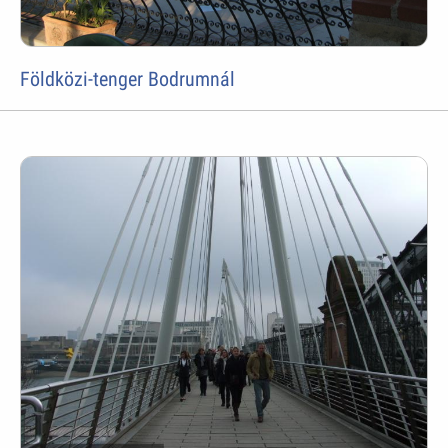
Földközi-tenger Bodrumnál