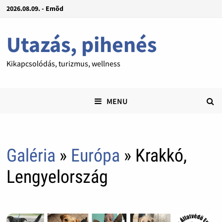
2026.08.09. - Emõd
Utazás, pihenés
Kikapcsolódás, turizmus, wellness
MENU
Galéria
»
Európa
» Krakkó,
Lengyelország