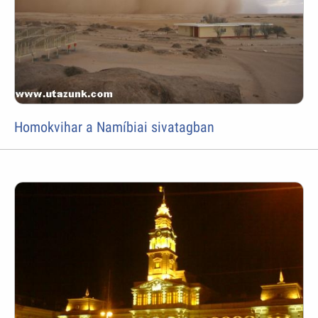
Homokvihar a Namíbiai sivatagban