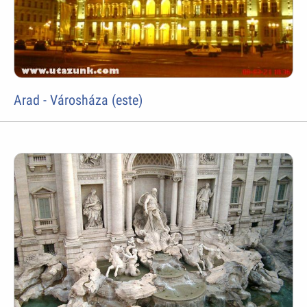
Arad - Városháza (este)