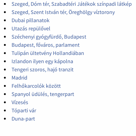
Szeged, Dóm tér, Szabadtéri Játékok színpadi látkép
Szeged, Szent István tér, Öreghölgy víztorony
Dubai pillanatok
Utazás repülővel
Széchenyi gyógyfürdő, Budapest
Budapest, főváros, parlament
Tulipán ültetvény Hollandiában
Izlandon ilyen egy kápolna
Tengeri szoros, hajó tranzit
Madrid
Felhőkarcolók között
Spanyol üdülés, tengerpart
Vízesés
Tóparti vár
Duna-part