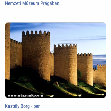
Nemzeti Múzeum Prágában
Kastély Börg - ben