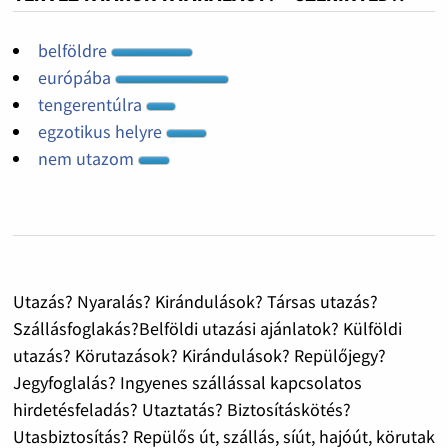
belföldre
európába
tengerentúlra
egzotikus helyre
nem utazom
Utazás? Nyaralás? Kirándulások? Társas utazás?
Szállásfoglakás?Belföldi utazási ajánlatok? Külföldi
utazás? Körutazások? Kirándulások? Repülőjegy?
Jegyfoglalás? Ingyenes szállással kapcsolatos
hirdetésfeladás? Utaztatás? Biztosításkötés?
Utasbiztosítás? Repülős út, szállás, síút, hajóút, körutak