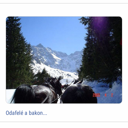
Odafelé a bakon...