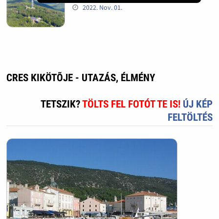
2022. Nov. 01.
CRES KIKÖTÕJE - UTAZÁS, ÉLMÉNY
TETSZIK?
TÖLTS FEL FOTÓT TE IS!
ÚJ KÉP
FELTÖLTÉS