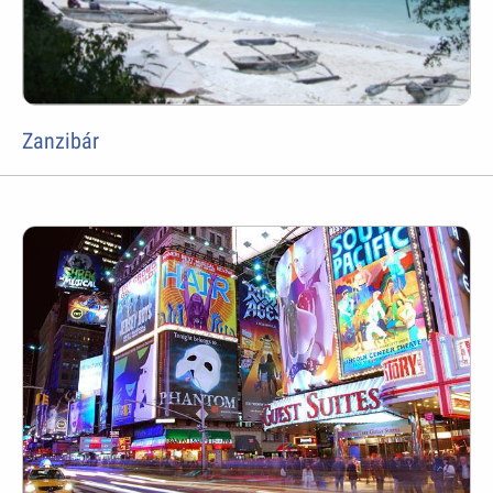
Zanzibár