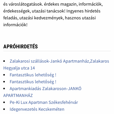
és városlátogatások. érdekes magazin, információk,
érdekességek, utazási tanácsok! Ingyenes hirdetés
feladás, utazási kedvezmények, hasznos utazási
információk!
APRÓHIRDETÉS
Zalakarosi szállások-Jankó Apartmanház,Zalakaros
Hegyalja utca 14
Fantasztikus lehetőség !
Fantasztikus lehetőség !
Apartmankiadás Zalakaroson-JANKÓ
APARTMANHÁZ
Pe-Ki Lux Apartman Székesfehérvár
Idegenvezetés Kecskeméten