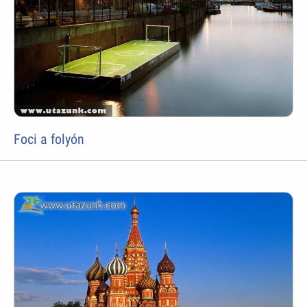
Foci a folyón