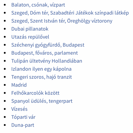
Balaton, csónak, vízpart
Szeged, Dóm tér, Szabadtéri Játékok színpadi látkép
Szeged, Szent István tér, Öreghölgy víztorony
Dubai pillanatok
Utazás repülővel
Széchenyi gyógyfürdő, Budapest
Budapest, főváros, parlament
Tulipán ültetvény Hollandiában
Izlandon ilyen egy kápolna
Tengeri szoros, hajó tranzit
Madrid
Felhőkarcolók között
Spanyol üdülés, tengerpart
Vízesés
Tóparti vár
Duna-part