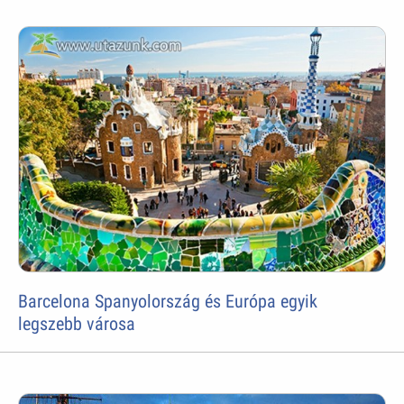
Barcelona Spanyolország és Európa egyik
legszebb városa