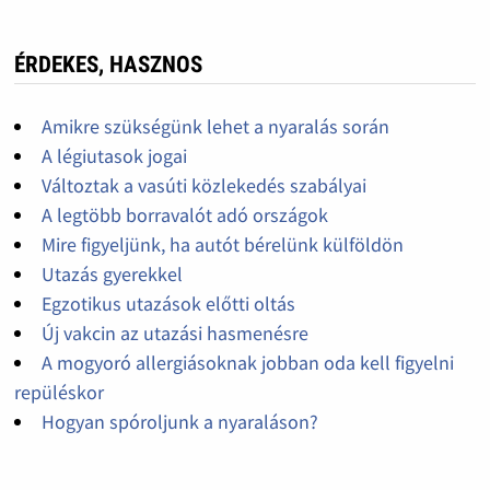
ÉRDEKES, HASZNOS
Amikre szükségünk lehet a nyaralás során
A légiutasok jogai
Változtak a vasúti közlekedés szabályai
A legtöbb borravalót adó országok
Mire figyeljünk, ha autót bérelünk külföldön
Utazás gyerekkel
Egzotikus utazások előtti oltás
Új vakcin az utazási hasmenésre
A mogyoró allergiásoknak jobban oda kell figyelni
repüléskor
Hogyan spóroljunk a nyaraláson?