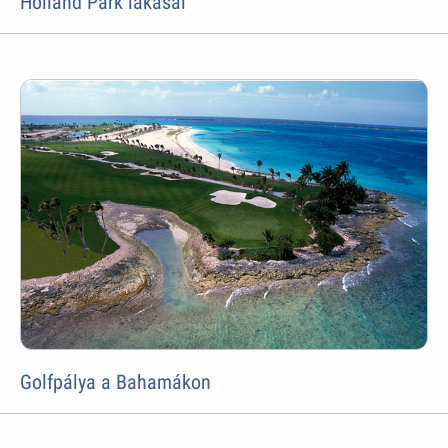
Holland Park lakásai
Golfpálya a Bahamákon