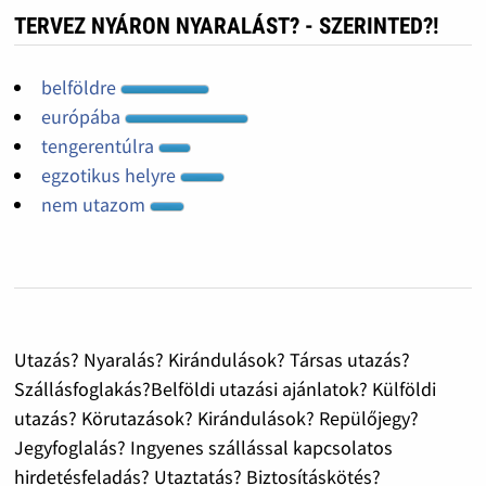
TERVEZ NYÁRON NYARALÁST? - SZERINTED?!
belföldre
európába
tengerentúlra
egzotikus helyre
nem utazom
Utazás? Nyaralás? Kirándulások? Társas utazás?
Szállásfoglakás?Belföldi utazási ajánlatok? Külföldi
utazás? Körutazások? Kirándulások? Repülőjegy?
Jegyfoglalás? Ingyenes szállással kapcsolatos
hirdetésfeladás? Utaztatás? Biztosításkötés?