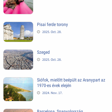
Pisai ferde torony
2025. Oct. 28.
Szeged
2025. Oct. 28.
Siófok, mielőtt beépült az Aranypart az
1970-es évek elején
2024. Nov. 17.
Barcelona, Spanyolország