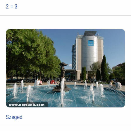
2 = 3
Szeged