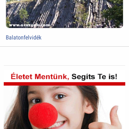
Balatonfelvidék