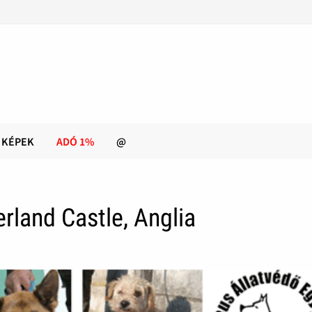
KÉPEK
ADÓ 1%
@
land Castle, Anglia