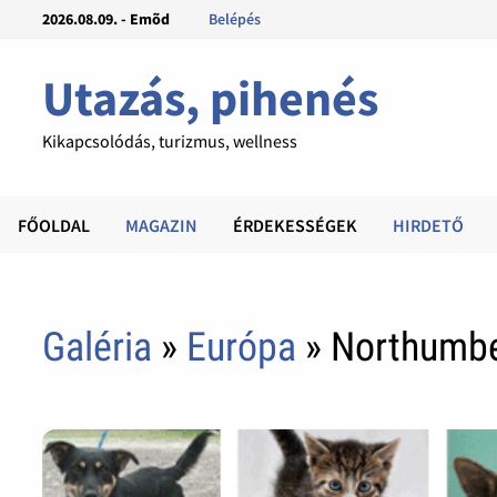
2026.08.09. - Emõd
Belépés
Utazás, pihenés
Kikapcsolódás, turizmus, wellness
FŐOLDAL
MAGAZIN
ÉRDEKESSÉGEK
HIRDETŐ
Galéria
»
Európa
» Northumber