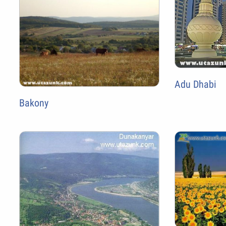
Adu Dhabi
Bakony