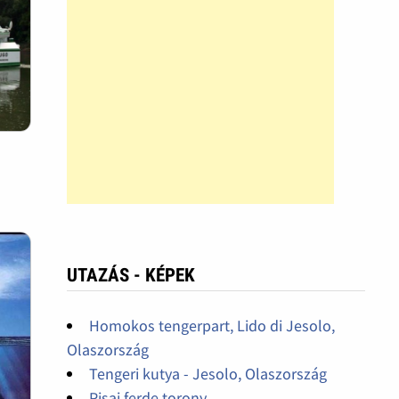
UTAZÁS - KÉPEK
Homokos tengerpart, Lido di Jesolo,
Olaszország
Tengeri kutya - Jesolo, Olaszország
Pisai ferde torony