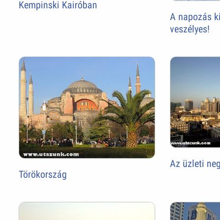
Kempinski Kairóban
A napozás ki
veszélyes!
Az üzleti n
Törökország