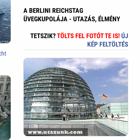
A BERLINI REICHSTAG
ÜVEGKUPOLÁJA - UTAZÁS, ÉLMÉNY
TETSZIK?
TÖLTS FEL FOTÓT TE IS!
ÚJ
KÉP FELTÖLTÉS
cht