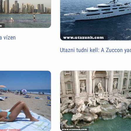
a vízen
Utazni tudni kell: A Zuccon ya