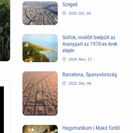
Szeged
2025. Oct. 28.
Siófok, mielőtt beépült az
Aranypart az 1970-es évek
elején
2024. Nov. 17.
Barcelona, Spanyolország
2022. Dec. 04.
Hagymatikum | Makó fürdő