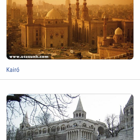
Kairó