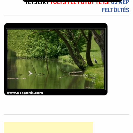
TETSZIK?
TÖLTS FEL FOTÓT TE IS!
ÚJ KÉP
FELTÖLTÉS