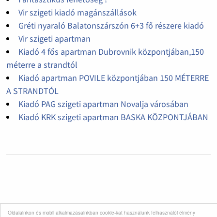
Vir szigeti kiadó magánszállások
Gréti nyaraló Balatonszárszón 6+3 fő részere kiadó
Vir szigeti apartman
Kiadó 4 fős apartman Dubrovnik központjában,150
méterre a strandtól
Kiadó apartman POVILE központjában 150 MÉTERRE
A STRANDTÓL
Kiadó PAG szigeti apartman Novalja városában
Kiadó KRK szigeti apartman BASKA KÖZPONTJÁBAN
Oldalainkon és mobil alkalmazásainkban cookie-kat használunk felhasználói élmény