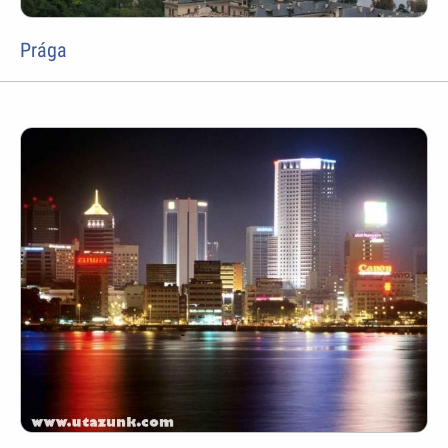
Prága