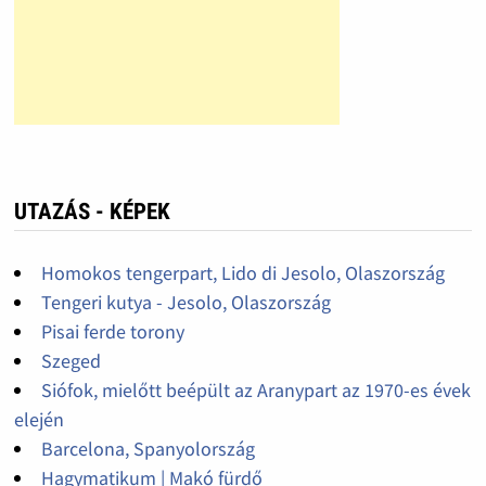
UTAZÁS - KÉPEK
Homokos tengerpart, Lido di Jesolo, Olaszország
Tengeri kutya - Jesolo, Olaszország
Pisai ferde torony
Szeged
Siófok, mielőtt beépült az Aranypart az 1970-es évek
elején
Barcelona, Spanyolország
Hagymatikum | Makó fürdő