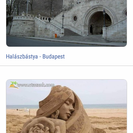
Halászbástya - Budapest