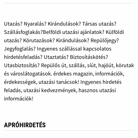
Utazás? Nyaralás? Kirándulások? Társas utazás?
Szállásfoglakás?Belföldi utazási ajánlatok? Külföldi
utazás? Körutazások? Kirándulások? Repülőjegy?
Jegyfoglalás? Ingyenes szállással kapcsolatos
hirdetésfeladás? Utaztatás? Biztosításkötés?
Utasbiztosítás? Repülős út, szállás, síút, hajóút, körutak
és városlátogatások. érdekes magazin, információk,
érdekességek, utazási tanácsok! Ingyenes hirdetés
feladás, utazási kedvezmények, hasznos utazási
információk!
APRÓHIRDETÉS