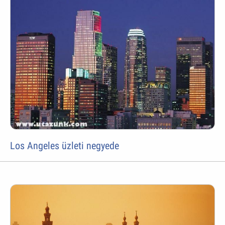
Los Angeles üzleti negyede