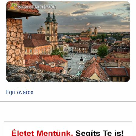
Egri óváros