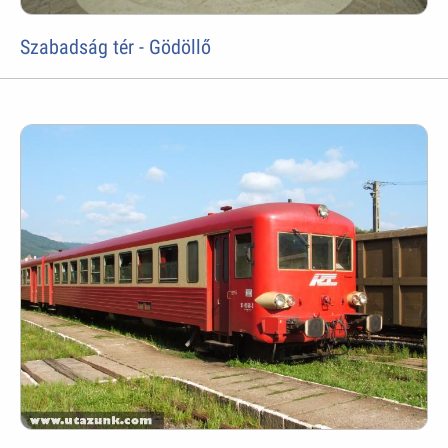
Szabadság tér - Gödöllő