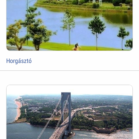
Horgásztó