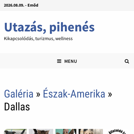
2026.08.09. - Emõd
Utazás, pihenés
Kikapcsolódás, turizmus, wellness
MENU
Galéria
»
Észak-Amerika
»
Dallas