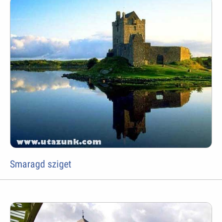
Smaragd sziget