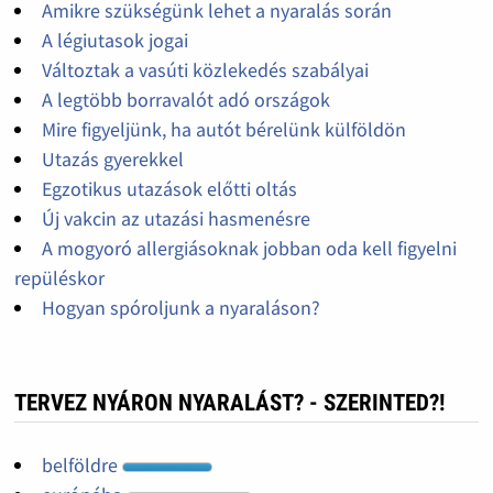
Amikre szükségünk lehet a nyaralás során
A légiutasok jogai
Változtak a vasúti közlekedés szabályai
A legtöbb borravalót adó országok
Mire figyeljünk, ha autót bérelünk külföldön
Utazás gyerekkel
Egzotikus utazások előtti oltás
Új vakcin az utazási hasmenésre
A mogyoró allergiásoknak jobban oda kell figyelni
repüléskor
Hogyan spóroljunk a nyaraláson?
TERVEZ NYÁRON NYARALÁST? - SZERINTED?!
belföldre