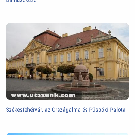
Székesfehérvár, az Országalma és Püspöki Palota