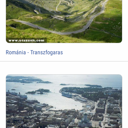
Románia - Transzfogaras