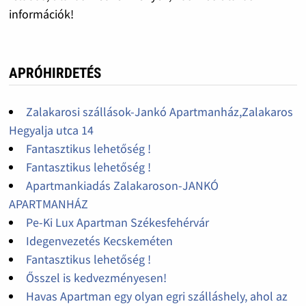
információk!
APRÓHIRDETÉS
Zalakarosi szállások-Jankó Apartmanház,Zalakaros
Hegyalja utca 14
Fantasztikus lehetőség !
Fantasztikus lehetőség !
Apartmankiadás Zalakaroson-JANKÓ
APARTMANHÁZ
Pe-Ki Lux Apartman Székesfehérvár
Idegenvezetés Kecskeméten
Fantasztikus lehetőség !
Ősszel is kedvezményesen!
Havas Apartman egy olyan egri szálláshely, ahol az