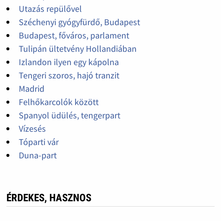
Utazás repülővel
Széchenyi gyógyfürdő, Budapest
Budapest, főváros, parlament
Tulipán ültetvény Hollandiában
Izlandon ilyen egy kápolna
Tengeri szoros, hajó tranzit
Madrid
Felhőkarcolók között
Spanyol üdülés, tengerpart
Vízesés
Tóparti vár
Duna-part
ÉRDEKES, HASZNOS