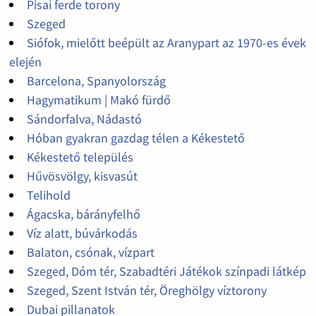
Pisai ferde torony
Szeged
Siófok, mielőtt beépült az Aranypart az 1970-es évek
elején
Barcelona, Spanyolország
Hagymatikum | Makó fürdő
Sándorfalva, Nádastó
Hóban gyakran gazdag télen a Kékestető
Kékestető település
Hűvösvölgy, kisvasút
Telihold
Ágacska, bárányfelhő
Víz alatt, búvárkodás
Balaton, csónak, vízpart
Szeged, Dóm tér, Szabadtéri Játékok színpadi látkép
Szeged, Szent István tér, Öreghölgy víztorony
Dubai pillanatok