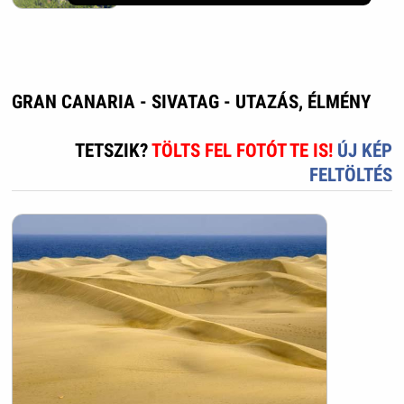
GRAN CANARIA - SIVATAG - UTAZÁS, ÉLMÉNY
TETSZIK?
TÖLTS FEL FOTÓT TE IS!
ÚJ KÉP
FELTÖLTÉS