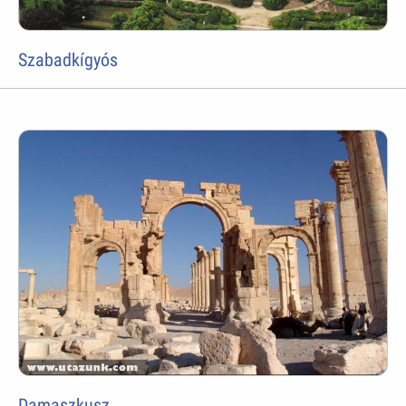
Szabadkígyós
Damaszkusz