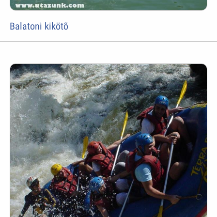
Balatoni kikötõ