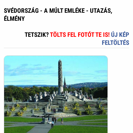
SVÉDORSZÁG - A MÚLT EMLÉKE - UTAZÁS,
ÉLMÉNY
TETSZIK?
TÖLTS FEL FOTÓT TE IS!
ÚJ KÉP
FELTÖLTÉS