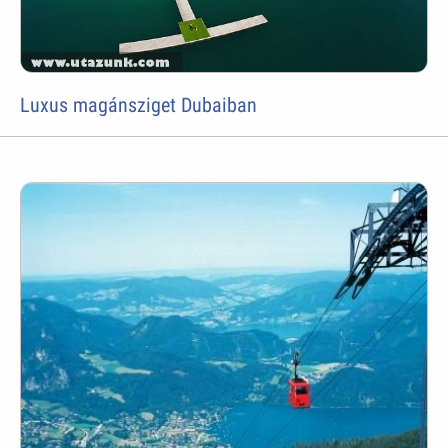
Luxus magánsziget Dubaiban