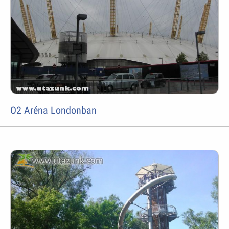
O2 Aréna Londonban