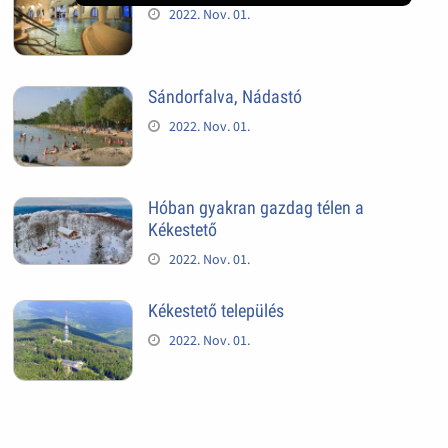
2022. Nov. 01.
Sándorfalva, Nádastó
2022. Nov. 01.
Hóban gyakran gazdag télen a
Kékestető
2022. Nov. 01.
Kékestető település
2022. Nov. 01.