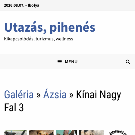
2026.08.07. - Ibolya
Utazás, pihenés
Kikapcsolódás, turizmus, wellness
MENU
Galéria
»
Ázsia
» Kínai Nagy
Fal 3