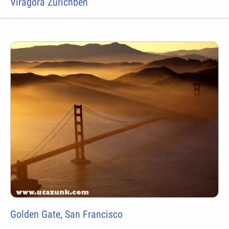
Virágóra Zürichben
Golden Gate, San Francisco