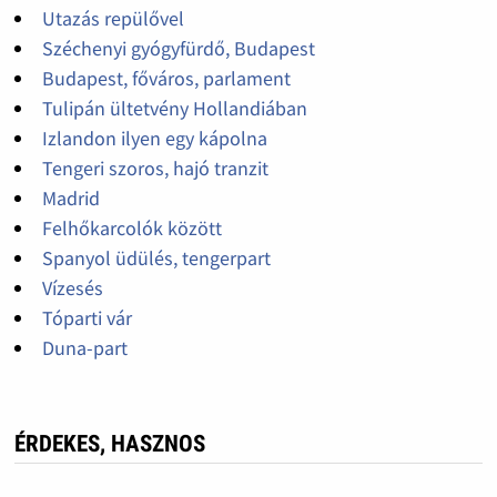
Utazás repülővel
Széchenyi gyógyfürdő, Budapest
Budapest, főváros, parlament
Tulipán ültetvény Hollandiában
Izlandon ilyen egy kápolna
Tengeri szoros, hajó tranzit
Madrid
Felhőkarcolók között
Spanyol üdülés, tengerpart
Vízesés
Tóparti vár
Duna-part
ÉRDEKES, HASZNOS