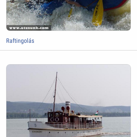
Raftingolás