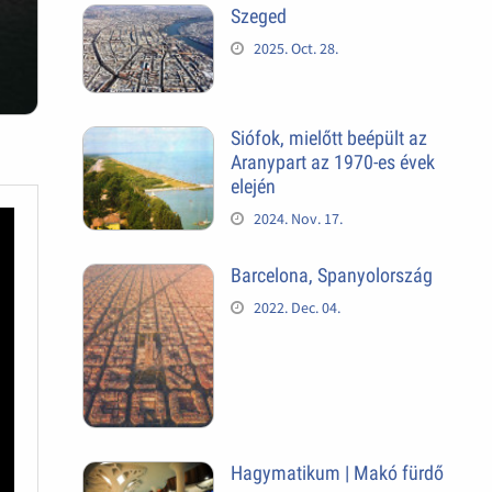
Szeged
2025. Oct. 28.
Siófok, mielőtt beépült az
Aranypart az 1970-es évek
elején
2024. Nov. 17.
Barcelona, Spanyolország
2022. Dec. 04.
Hagymatikum | Makó fürdő