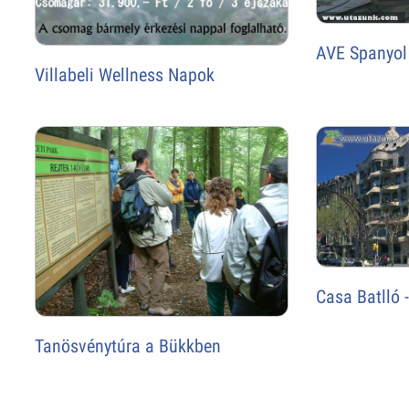
AVE Spanyol
Villabeli Wellness Napok
Casa Batlló 
Tanösvénytúra a Bükkben