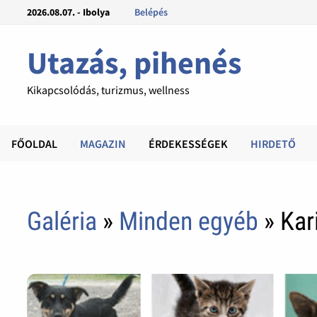
2026.08.07. - Ibolya
Belépés
Utazás, pihenés
Kikapcsolódás, turizmus, wellness
FŐOLDAL
MAGAZIN
ÉRDEKESSÉGEK
HIRDETŐ
Galéria
»
Minden egyéb
» Kar