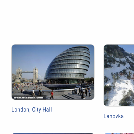
London, City Hall
Lanovka