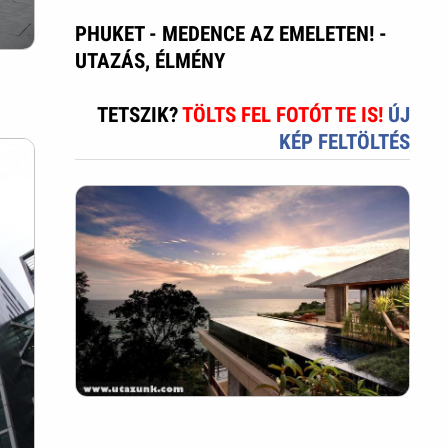
PHUKET - MEDENCE AZ EMELETEN! -
UTAZÁS, ÉLMÉNY
TETSZIK?
TÖLTS FEL FOTÓT TE IS!
ÚJ
KÉP FELTÖLTÉS