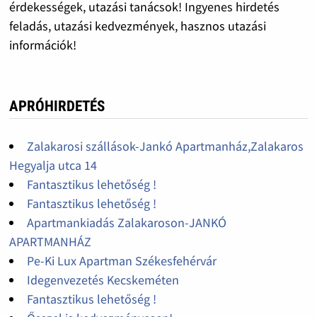
érdekességek, utazási tanácsok! Ingyenes hirdetés
feladás, utazási kedvezmények, hasznos utazási
információk!
APRÓHIRDETÉS
Zalakarosi szállások-Jankó Apartmanház,Zalakaros
Hegyalja utca 14
Fantasztikus lehetőség !
Fantasztikus lehetőség !
Apartmankiadás Zalakaroson-JANKÓ
APARTMANHÁZ
Pe-Ki Lux Apartman Székesfehérvár
Idegenvezetés Kecskeméten
Fantasztikus lehetőség !