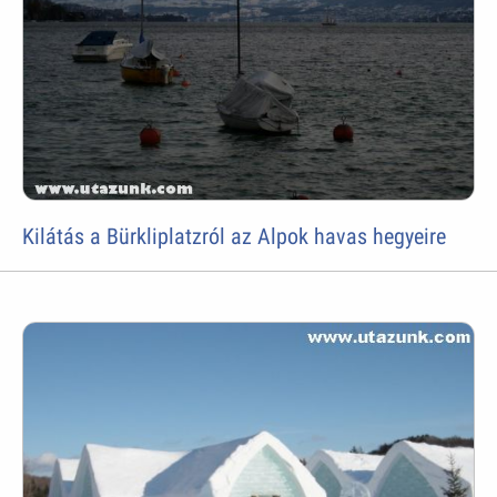
Kilátás a Bürkliplatzról az Alpok havas hegyeire