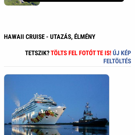
HAWAII CRUISE - UTAZÁS, ÉLMÉNY
TETSZIK?
TÖLTS FEL FOTÓT TE IS!
ÚJ KÉP
FELTÖLTÉS