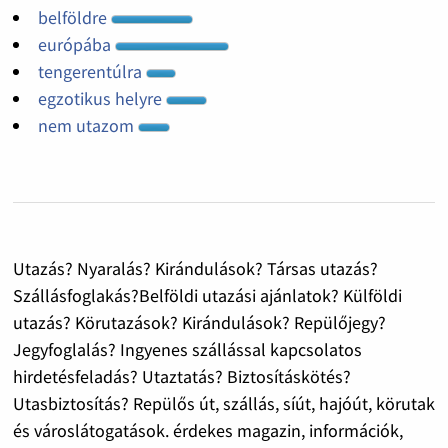
belföldre
európába
tengerentúlra
egzotikus helyre
nem utazom
Utazás? Nyaralás? Kirándulások? Társas utazás?
Szállásfoglakás?Belföldi utazási ajánlatok? Külföldi
utazás? Körutazások? Kirándulások? Repülőjegy?
Jegyfoglalás? Ingyenes szállással kapcsolatos
hirdetésfeladás? Utaztatás? Biztosításkötés?
Utasbiztosítás? Repülős út, szállás, síút, hajóút, körutak
és városlátogatások. érdekes magazin, információk,