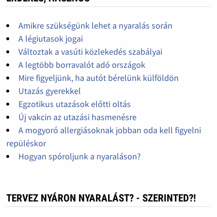
Amikre szükségünk lehet a nyaralás során
A légiutasok jogai
Változtak a vasúti közlekedés szabályai
A legtöbb borravalót adó országok
Mire figyeljünk, ha autót bérelünk külföldön
Utazás gyerekkel
Egzotikus utazások előtti oltás
Új vakcin az utazási hasmenésre
A mogyoró allergiásoknak jobban oda kell figyelni
repüléskor
Hogyan spóroljunk a nyaraláson?
TERVEZ NYÁRON NYARALÁST? - SZERINTED?!