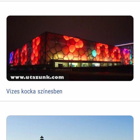
Vizes kocka színesben