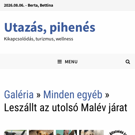
2026.08.06. - Berta, Bettina
Utazás, pihenés
Kikapcsolódás, turizmus, wellness
MENU
Galéria
»
Minden egyéb
»
Leszállt az utolsó Malév járat