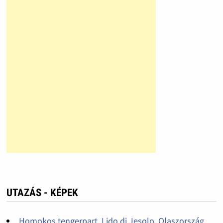
UTAZÁS - KÉPEK
Homokos tengerpart, Lido di Jesolo, Olaszország