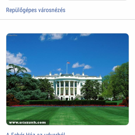
Repülőgépes városnézés