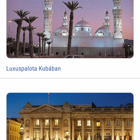
Luxuspalota Kubában