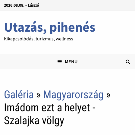
2026.08.08. - László
Utazás, pihenés
Kikapcsolódás, turizmus, wellness
MENU
Galéria
»
Magyarország
»
Imádom ezt a helyet -
Szalajka völgy