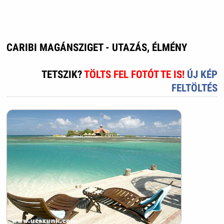
CARIBI MAGÁNSZIGET - UTAZÁS, ÉLMÉNY
TETSZIK?
TÖLTS FEL FOTÓT TE IS!
ÚJ KÉP
FELTÖLTÉS