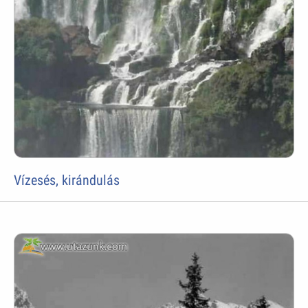
Vízesés, kirándulás