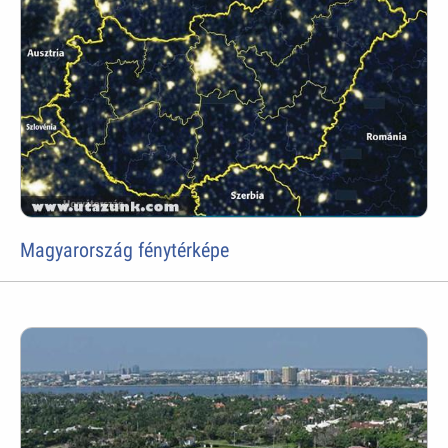
Magyarország fénytérképe