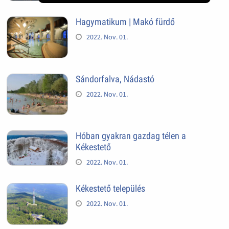
Hagymatikum | Makó fürdő
2022. Nov. 01.
Sándorfalva, Nádastó
2022. Nov. 01.
Hóban gyakran gazdag télen a
Kékestető
2022. Nov. 01.
Kékestető település
2022. Nov. 01.