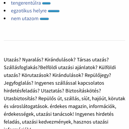
tengerentúlra
egzotikus helyre
nem utazom
Utazás? Nyaralás? Kirándulások? Társas utazás?
Szállásfoglakás?Belföldi utazási ajánlatok? Külföldi
utazás? Körutazások? Kirándulások? Repülőjegy?
Jegyfoglalás? Ingyenes szállással kapcsolatos
hirdetésfeladás? Utaztatás? Biztosításkötés?
Utasbiztosítás? Repülős út, szállás, síút, hajóút, körutak
és városlátogatások. érdekes magazin, információk,
érdekességek, utazási tanácsok! Ingyenes hirdetés
feladás, utazási kedvezmények, hasznos utazási