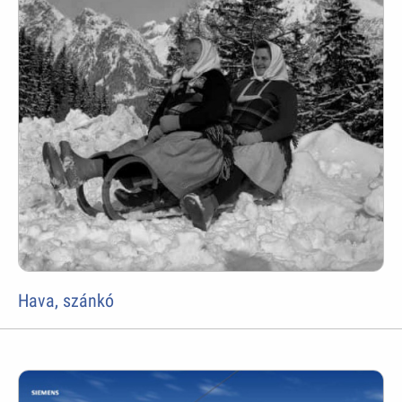
Hava, szánkó