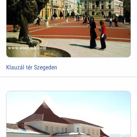
Klauzál tér Szegeden