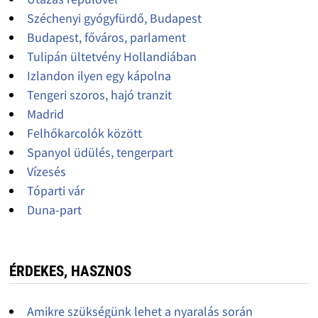
Széchenyi gyógyfürdő, Budapest
Budapest, főváros, parlament
Tulipán ültetvény Hollandiában
Izlandon ilyen egy kápolna
Tengeri szoros, hajó tranzit
Madrid
Felhőkarcolók között
Spanyol üdülés, tengerpart
Vízesés
Tóparti vár
Duna-part
ÉRDEKES, HASZNOS
Amikre szükségünk lehet a nyaralás során