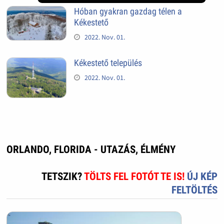
Hóban gyakran gazdag télen a
Kékestető
2022. Nov. 01.
Kékestető település
2022. Nov. 01.
ORLANDO, FLORIDA - UTAZÁS, ÉLMÉNY
TETSZIK?
TÖLTS FEL FOTÓT TE IS!
ÚJ KÉP
FELTÖLTÉS