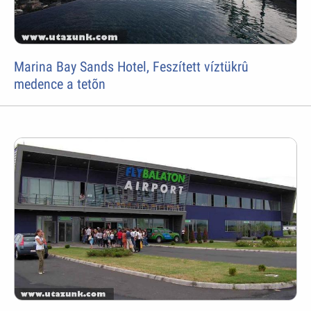
Marina Bay Sands Hotel, Feszített víztükrû
medence a tetõn