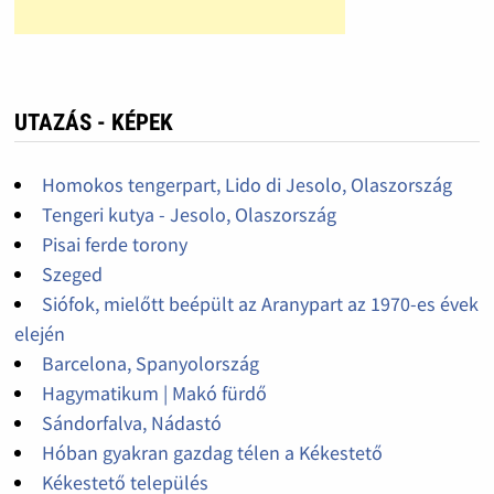
UTAZÁS - KÉPEK
Homokos tengerpart, Lido di Jesolo, Olaszország
Tengeri kutya - Jesolo, Olaszország
Pisai ferde torony
Szeged
Siófok, mielőtt beépült az Aranypart az 1970-es évek
elején
Barcelona, Spanyolország
Hagymatikum | Makó fürdő
Sándorfalva, Nádastó
Hóban gyakran gazdag télen a Kékestető
Kékestető település