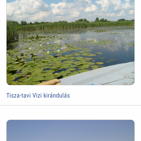
Tisza-tavi Vizi kirándulás