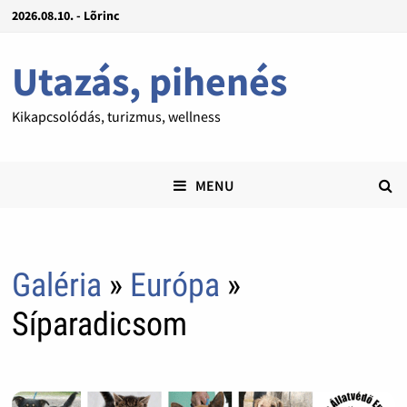
2026.08.10. - Lõrinc
Utazás, pihenés
Kikapcsolódás, turizmus, wellness
MENU
Galéria
»
Európa
»
Síparadicsom