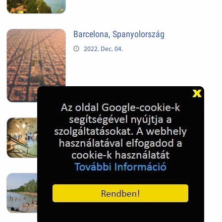
Barcelona, Spanyolország
2022. Dec. 04.
Hagymatikum | Makó fürdő
2022. Nov. 01.
Sándorfalva, Nádastó
2022. Nov. 01.