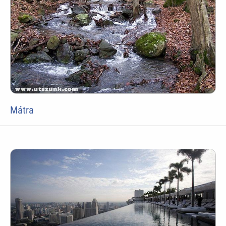
Mátra