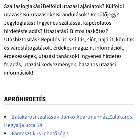
Szállásfoglakás?Belföldi utazási ajánlatok? Külföldi
utazás? Körutazások? Kirándulások? Repülőjegy?
Jegyfoglalás? Ingyenes szállással kapcsolatos
hirdetésfeladás? Utaztatás? Biztosításkötés?
Utasbiztosítás? Repülős út, szállás, síút, hajóút, körutak
és városlátogatások. érdekes magazin, információk,
érdekességek, utazási tanácsok! Ingyenes hirdetés
feladás, utazási kedvezmények, hasznos utazási
információk!
APRÓHIRDETÉS
Zalakarosi szállások-Jankó Apartmanház,Zalakaros
Hegyalja utca 14
Fantasztikus lehetőség !