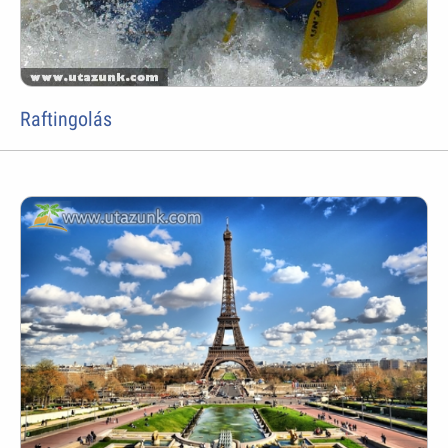
Raftingolás