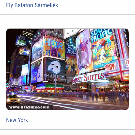
Fly Balaton Sármellék
New York