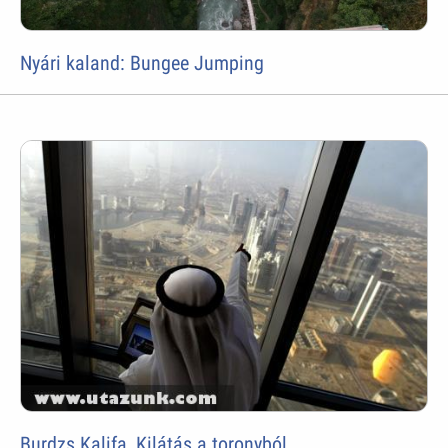
Nyári kaland: Bungee Jumping
Burdzs Kalifa, Kilátás a toronyból