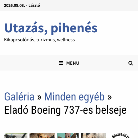
2026.08.08. - László
Utazás, pihenés
Kikapcsolódás, turizmus, wellness
MENU
Galéria
»
Minden egyéb
»
Eladó Boeing 737-es belseje