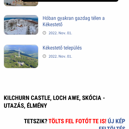
Hóban gyakran gazdag télen a
Kékestető
2022. Nov. 01.
Kékestető település
2022. Nov. 01.
KILCHURN CASTLE, LOCH AWE, SKÓCIA -
UTAZÁS, ÉLMÉNY
TETSZIK?
TÖLTS FEL FOTÓT TE IS!
ÚJ KÉP
FELTÖLTÉS