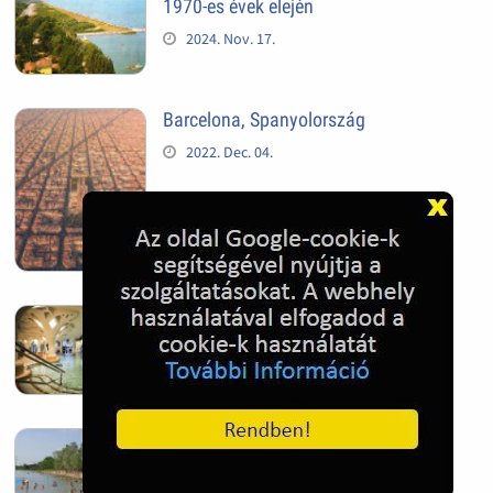
1970-es évek elején
2024. Nov. 17.
Barcelona, Spanyolország
2022. Dec. 04.
Hagymatikum | Makó fürdő
2022. Nov. 01.
Sándorfalva, Nádastó
2022. Nov. 01.