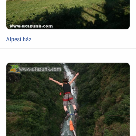
Alpesi ház