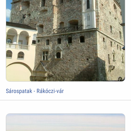
Sárospatak - Rákóczi-vár