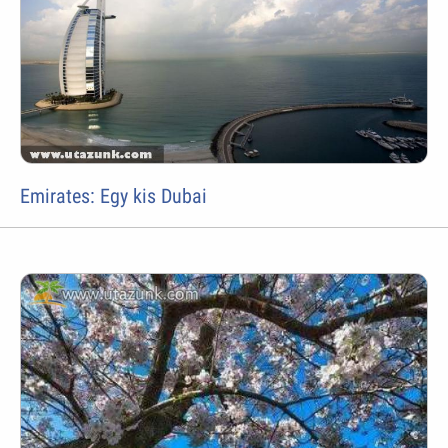
Emirates: Egy kis Dubai