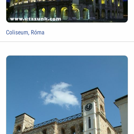
Coliseum, Róma