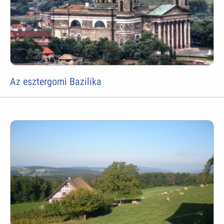
Az esztergomi Bazilika