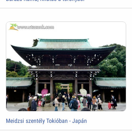
Meidzsi szentély Tokióban - Japán