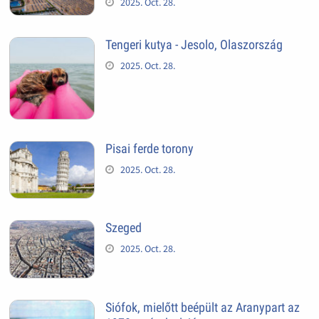
2025. Oct. 28.
Tengeri kutya - Jesolo, Olaszország
2025. Oct. 28.
Pisai ferde torony
2025. Oct. 28.
Szeged
2025. Oct. 28.
Siófok, mielőtt beépült az Aranypart az