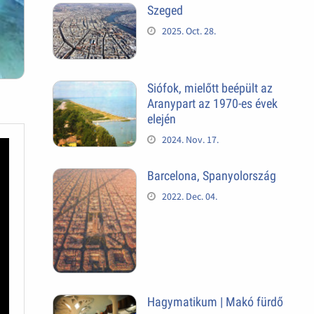
Szeged
2025. Oct. 28.
Siófok, mielőtt beépült az
Aranypart az 1970-es évek
elején
2024. Nov. 17.
Barcelona, Spanyolország
2022. Dec. 04.
Hagymatikum | Makó fürdő