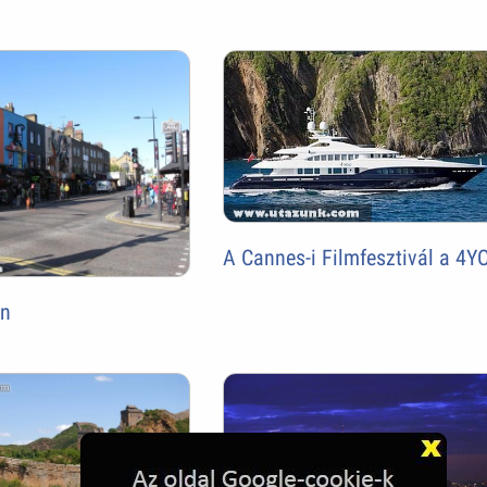
A Cannes-i Filmfesztivál a 4Y
n