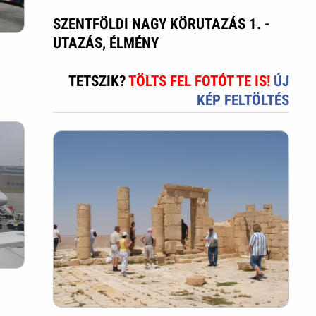
SZENTFÖLDI NAGY KÖRUTAZÁS 1. -
UTAZÁS, ÉLMÉNY
TETSZIK?
TÖLTS FEL FOTÓT TE IS!
ÚJ
KÉP FELTÖLTÉS