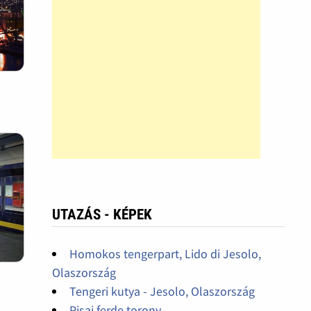
UTAZÁS - KÉPEK
Homokos tengerpart, Lido di Jesolo,
Olaszország
Tengeri kutya - Jesolo, Olaszország
Pisai ferde torony