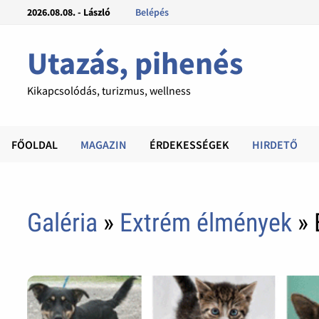
2026.08.08. - László
Belépés
Utazás, pihenés
Kikapcsolódás, turizmus, wellness
FŐOLDAL
MAGAZIN
ÉRDEKESSÉGEK
HIRDETŐ
Galéria
»
Extrém élmények
» 