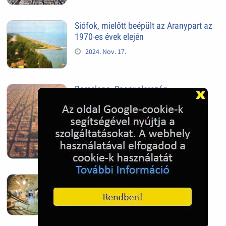
Siófok, mielőtt beépült az Aranypart az
1970-es évek elején
2024. Nov. 17.
Barcelona, Spanyolország
2022. Dec. 04.
Hagymatikum | Makó fürdő
2022. Nov. 01.