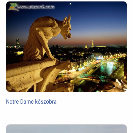
Notre Dame kőszobra