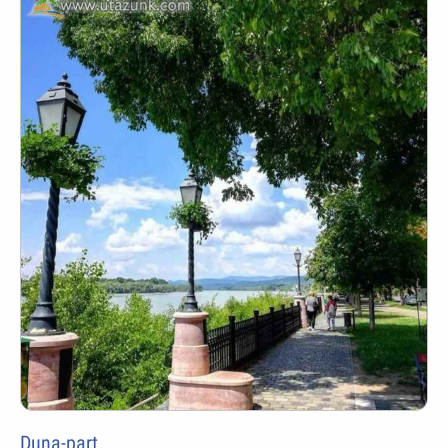
Duna-part