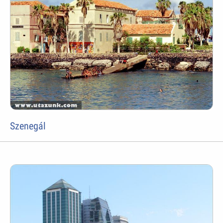
Szenegál