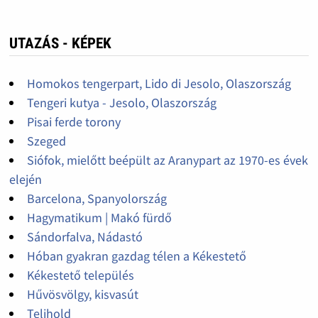
UTAZÁS - KÉPEK
Homokos tengerpart, Lido di Jesolo, Olaszország
Tengeri kutya - Jesolo, Olaszország
Pisai ferde torony
Szeged
Siófok, mielőtt beépült az Aranypart az 1970-es évek
elején
Barcelona, Spanyolország
Hagymatikum | Makó fürdő
Sándorfalva, Nádastó
Hóban gyakran gazdag télen a Kékestető
Kékestető település
Hűvösvölgy, kisvasút
Telihold