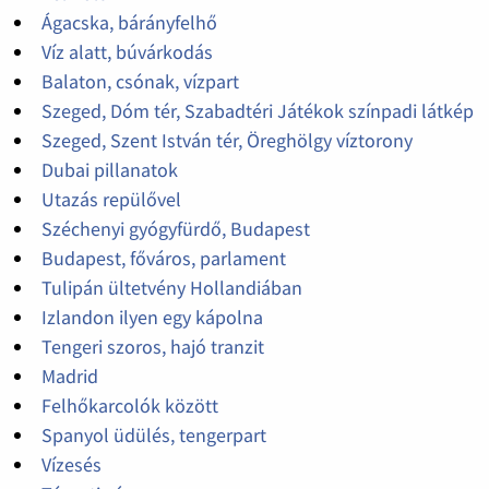
Ágacska, bárányfelhő
Víz alatt, búvárkodás
Balaton, csónak, vízpart
Szeged, Dóm tér, Szabadtéri Játékok színpadi látkép
Szeged, Szent István tér, Öreghölgy víztorony
Dubai pillanatok
Utazás repülővel
Széchenyi gyógyfürdő, Budapest
Budapest, főváros, parlament
Tulipán ültetvény Hollandiában
Izlandon ilyen egy kápolna
Tengeri szoros, hajó tranzit
Madrid
Felhőkarcolók között
Spanyol üdülés, tengerpart
Vízesés