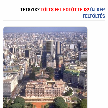
TETSZIK?
TÖLTS FEL FOTÓT TE IS!
ÚJ KÉP
FELTÖLTÉS