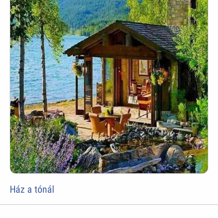
Ház a tónál