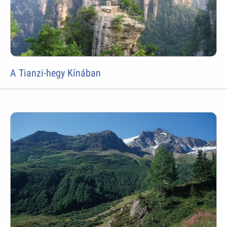
A Tianzi-hegy Kínában